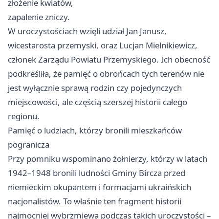
złożenie kwiatów,
zapalenie zniczy.
W uroczystościach wzięli udział Jan Janusz,
wicestarosta przemyski, oraz Lucjan Mielnikiewicz,
członek Zarządu Powiatu Przemyskiego. Ich obecność
podkreśliła, że pamięć o obrońcach tych terenów nie
jest wyłącznie sprawą rodzin czy pojedynczych
miejscowości, ale częścią szerszej historii całego
regionu.
Pamięć o ludziach, którzy bronili mieszkańców
pogranicza
Przy pomniku wspominano żołnierzy, którzy w latach
1942–1948 bronili ludności Gminy Bircza przed
niemieckim okupantem i formacjami ukraińskich
nacjonalistów. To właśnie ten fragment historii
najmocniej wybrzmiewa podczas takich uroczystości –