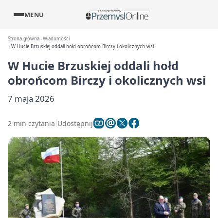
MENU
Strona główna
Wiadomości
W Hucie Brzuskiej oddali hołd obrońcom Birczy i okolicznych wsi
W Hucie Brzuskiej oddali hołd
obrońcom Birczy i okolicznych wsi
7 maja 2026
2 min czytania
Udostępnij