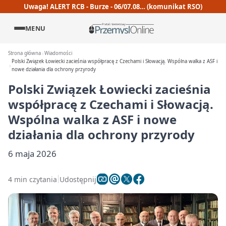
Uwaga! ALERT RCB - Burze - 06/07.08… (komunikat RSO)
MENU
Strona główna
Wiadomości
Polski Związek Łowiecki zacieśnia współpracę z Czechami i Słowacją. Wspólna walka z ASF i
nowe działania dla ochrony przyrody
Polski Związek Łowiecki zacieśnia
współpracę z Czechami i Słowacją.
Wspólna walka z ASF i nowe
działania dla ochrony przyrody
6 maja 2026
4 min czytania
Udostępnij