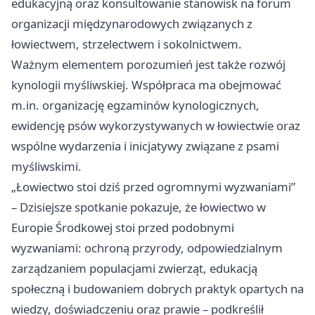
edukacyjną oraz konsultowanie stanowisk na forum
organizacji międzynarodowych związanych z
łowiectwem, strzelectwem i sokolnictwem.
Ważnym elementem porozumień jest także rozwój
kynologii myśliwskiej. Współpraca ma obejmować
m.in. organizację egzaminów kynologicznych,
ewidencję psów wykorzystywanych w łowiectwie oraz
wspólne wydarzenia i inicjatywy związane z psami
myśliwskimi.
„Łowiectwo stoi dziś przed ogromnymi wyzwaniami”
– Dzisiejsze spotkanie pokazuje, że łowiectwo w
Europie Środkowej stoi przed podobnymi
wyzwaniami: ochroną przyrody, odpowiedzialnym
zarządzaniem populacjami zwierząt, edukacją
społeczną i budowaniem dobrych praktyk opartych na
wiedzy, doświadczeniu oraz prawie – podkreślił