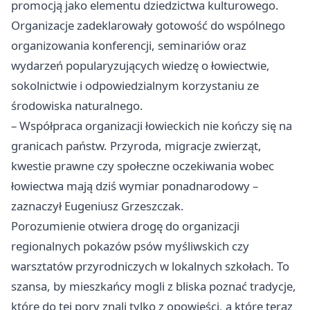
promocją jako elementu dziedzictwa kulturowego.
Organizacje zadeklarowały gotowość do wspólnego
organizowania konferencji, seminariów oraz
wydarzeń popularyzujących wiedzę o łowiectwie,
sokolnictwie i odpowiedzialnym korzystaniu ze
środowiska naturalnego.
– Współpraca organizacji łowieckich nie kończy się na
granicach państw. Przyroda, migracje zwierząt,
kwestie prawne czy społeczne oczekiwania wobec
łowiectwa mają dziś wymiar ponadnarodowy –
zaznaczył Eugeniusz Grzeszczak.
Porozumienie otwiera drogę do organizacji
regionalnych pokazów psów myśliwskich czy
warsztatów przyrodniczych w lokalnych szkołach. To
szansa, by mieszkańcy mogli z bliska poznać tradycje,
które do tej pory znali tylko z opowieści, a które teraz