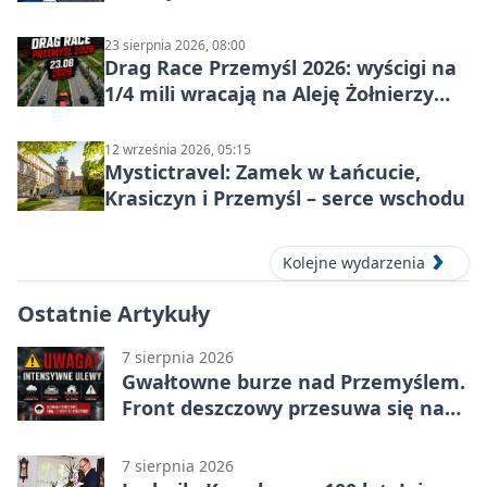
23 sierpnia 2026, 08:00
Drag Race Przemyśl 2026: wyścigi na
1/4 mili wracają na Aleję Żołnierzy
Wyklętych
12 września 2026, 05:15
Mystictravel: Zamek w Łańcucie,
Krasiczyn i Przemyśl – serce wschodu
Kolejne wydarzenia
Ostatnie Artykuły
7 sierpnia 2026
Gwałtowne burze nad Przemyślem.
Front deszczowy przesuwa się na
wschód
7 sierpnia 2026