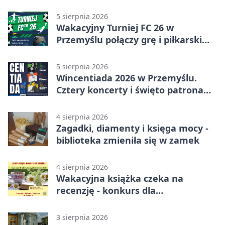
5 sierpnia 2026
Wakacyjny Turniej FC 26 w
Przemyślu połączy grę i piłkarski
quiz.
5 sierpnia 2026
Wincentiada 2026 w Przemyślu.
Cztery koncerty i święto patrona
miasta
4 sierpnia 2026
Zagadki, diamenty i księga mocy -
biblioteka zmieniła się w zamek
4 sierpnia 2026
Wakacyjna książka czeka na
recenzję - konkurs dla
mieszkańców Przemyśla
3 sierpnia 2026