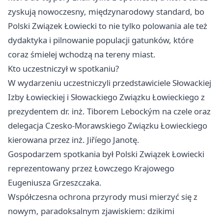
zyskują nowoczesny, międzynarodowy standard, bo
Polski Związek Łowiecki to nie tylko polowania ale też
dydaktyka i pilnowanie populacji gatunków, które
coraz śmielej wchodzą na tereny miast.
Kto uczestniczył w spotkaniu?
W wydarzeniu uczestniczyli przedstawiciele Słowackiej
Izby Łowieckiej i Słowackiego Związku Łowieckiego z
prezydentem dr. inż. Tiborem Lebockým na czele oraz
delegacja Czesko-Morawskiego Związku Łowieckiego
kierowana przez inż. Jiříego Janotę.
Gospodarzem spotkania był Polski Związek Łowiecki
reprezentowany przez Łowczego Krajowego
Eugeniusza Grzeszczaka.
Współczesna ochrona przyrody musi mierzyć się z
nowym, paradoksalnym zjawiskiem: dzikimi