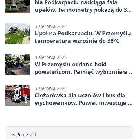
Na Podkarpaciu nadciąga fala
upałów. Termometry pokażą do 36
stopni
3 sierpnia 2026
Upał na Podkarpaciu. W Przemyślu
temperatura wzrośnie do 38°C
3 sierpnia 2026
W Przemyślu oddano hołd
powstańcom. Pamięć wybrzmiała
przy pomniku
3 sierpnia 2026
Ciężarówka dla uczniów i bus dla
wychowanków. Powiat inwestuje w
naukę
<< Poprzedni