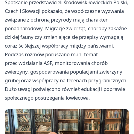
Spotkanie przedstawicieli środowisk łowieckich Polski,
Czech i Słowacji pokazało, że współczesne wyzwania
związane z ochroną przyrody mają charakter
ponadnarodowy. Migracje zwierząt, choroby zakaźne
dzikiej fauny czy zmieniające się przepisy wymagają
coraz ściślejszej współpracy między państwami.
Podczas rozmów poruszano m.in. temat
przeciwdziałania ASF, monitorowania chorób
zwierzyny, gospodarowania populacjami zwierzyny
grubej oraz współpracy na terenach przygranicznych.
Dużo uwagi poświęcono również edukacji i poprawie
społecznego postrzegania łowiectwa.