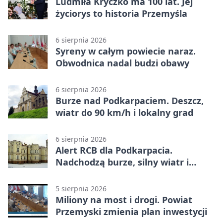
Ludmiła Kryczko ma 100 lat. Jej
życiorys to historia Przemyśla
6 sierpnia 2026
Syreny w całym powiecie naraz.
Obwodnica nadal budzi obawy
6 sierpnia 2026
Burze nad Podkarpaciem. Deszcz,
wiatr do 90 km/h i lokalny grad
6 sierpnia 2026
Alert RCB dla Podkarpacia.
Nadchodzą burze, silny wiatr i
ulewy
5 sierpnia 2026
Miliony na most i drogi. Powiat
Przemyski zmienia plan inwestycji