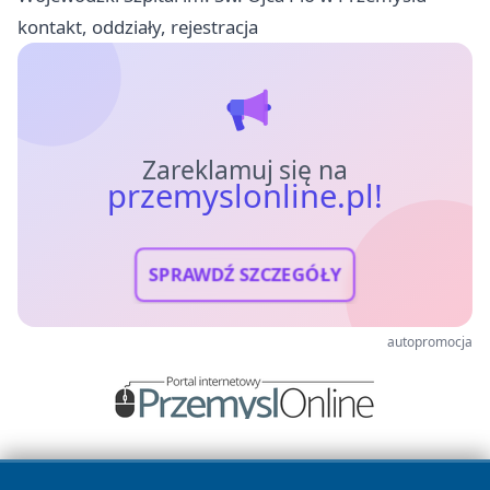
kontakt, oddziały, rejestracja
Zareklamuj się na
przemyslonline.pl!
SPRAWDŹ SZCZEGÓŁY
autopromocja