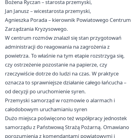
Bożena Ryczan – starosta przemyski,
Jan Janusz – wicestarosta przemyski,
Agnieszka Porada – kierownik Powiatowego Centrum
Zarządzania Kryzysowego.
W centrum rozmów znalazł się stan przygotowań
administracji do reagowania na zagrożenia z
powietrza. To właśnie na tym etapie rozstrzyga się,
czy ostrzeżenie pozostanie na papierze, czy
rzeczywiście dotrze do ludzi na czas. W praktyce
oznacza to sprawniejsze działanie całego łańcucha –
od decyzji po uruchomienie syren.
Przemyski samorząd w rozmowie o alarmach i
całodobowym uruchamianiu syren
Dużo miejsca poświęcono też współpracy jednostek
samorządu z Państwową Strażą Pożarną. Omawiano
porozumienia z komendantami powiatowymi i