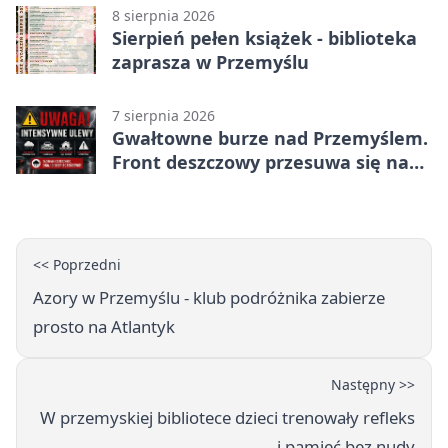
8 sierpnia 2026
Sierpień pełen książek - biblioteka
zaprasza w Przemyślu
7 sierpnia 2026
Gwałtowne burze nad Przemyślem.
Front deszczowy przesuwa się na
wschód
<< Poprzedni
Azory w Przemyślu - klub podróżnika zabierze
prosto na Atlantyk
Następny >>
W przemyskiej bibliotece dzieci trenowały refleks
i pamięć bez nudy