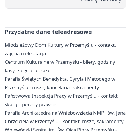
Przydatne dane teleadresowe
Młodzieżowy Dom Kultury w Przemyślu - kontakt,
zajęcia i rekrutacja
Centrum Kulturalne w Przemyślu - bilety, godziny
kasy, zajęcia i dojazd
Parafia Świętych Benedykta, Cyryla i Metodego w
Przemyślu - msze, kancelaria, sakramenty
Państwowa Inspekcja Pracy w Przemyślu - kontakt,
skargi i porady prawne
Parafia Archikatedralna Wniebowzięcia NMP i św. Jana
Chrzciciela w Przemyślu - kontakt, msze, sakramenty
Wojewódzki Szpital im. Św. Ojca Pio w Przemyślu -