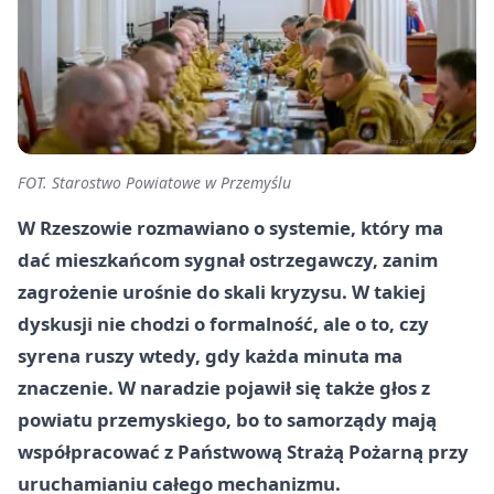
FOT. Starostwo Powiatowe w Przemyślu
W Rzeszowie rozmawiano o systemie, który ma
dać mieszkańcom sygnał ostrzegawczy, zanim
zagrożenie urośnie do skali kryzysu. W takiej
dyskusji nie chodzi o formalność, ale o to, czy
syrena ruszy wtedy, gdy każda minuta ma
znaczenie. W naradzie pojawił się także głos z
powiatu przemyskiego, bo to samorządy mają
współpracować z Państwową Strażą Pożarną przy
uruchamianiu całego mechanizmu.