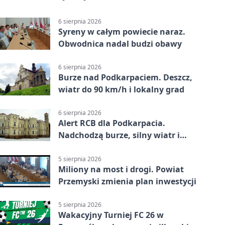
6 sierpnia 2026
Syreny w całym powiecie naraz.
Obwodnica nadal budzi obawy
6 sierpnia 2026
Burze nad Podkarpaciem. Deszcz,
wiatr do 90 km/h i lokalny grad
6 sierpnia 2026
Alert RCB dla Podkarpacia.
Nadchodzą burze, silny wiatr i
ulewy
5 sierpnia 2026
Miliony na most i drogi. Powiat
Przemyski zmienia plan inwestycji
5 sierpnia 2026
Wakacyjny Turniej FC 26 w