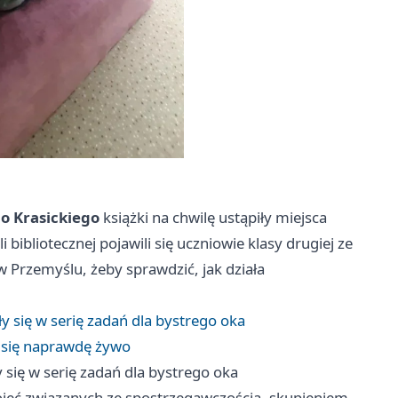
go Krasickiego
książki na chwilę ustąpiły miejsca
i bibliotecznej pojawili się uczniowie klasy drugiej ze
 Przemyślu, żeby sprawdzić, jak działa
y się w serię zadań dla bystrego oka
o się naprawdę żywo
 się w serię zadań dla bystrego oka
ojęć związanych ze spostrzegawczością, skupieniem