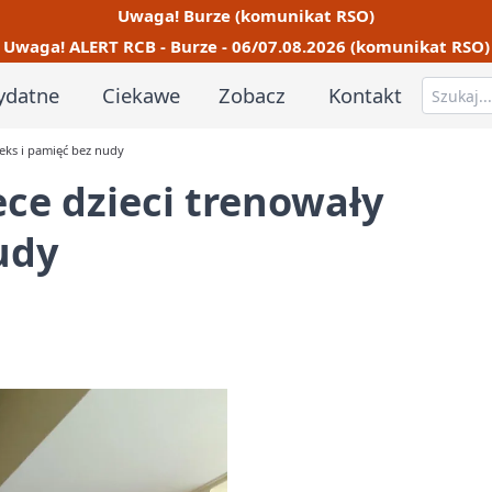
Uwaga! Burze (komunikat RSO)
Uwaga! ALERT RCB - Burze - 06/07.08.2026 (komunikat RSO)
ydatne
Ciekawe
Zobacz
Kontakt
leks i pamięć bez nudy
ece dzieci trenowały
udy