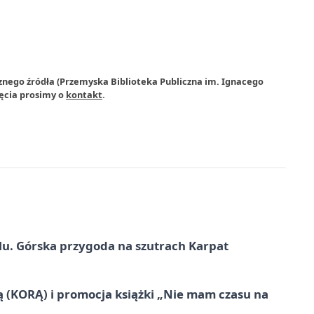
znego źródła (Przemyska Biblioteka Publiczna im. Ignacego
jęcia prosimy o
kontakt
.
u. Górska przygoda na szutrach Karpat
ą (KORĄ) i promocja książki „Nie mam czasu na