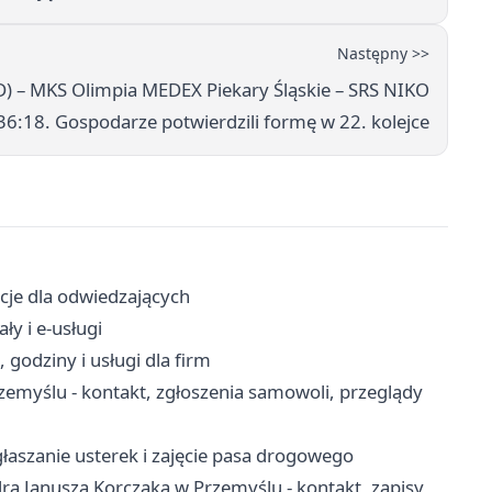
Następny >>
) – MKS Olimpia MEDEX Piekary Śląskie – SRS NIKO
36:18. Gospodarze potwierdzili formę w 22. kolejce
acje dla odwiedzających
ły i e-usługi
godziny i usługi dla firm
myślu - kontakt, zgłoszenia samowoli, przeglądy
łaszanie usterek i zajęcie pasa drogowego
a Janusza Korczaka w Przemyślu - kontakt, zapisy,