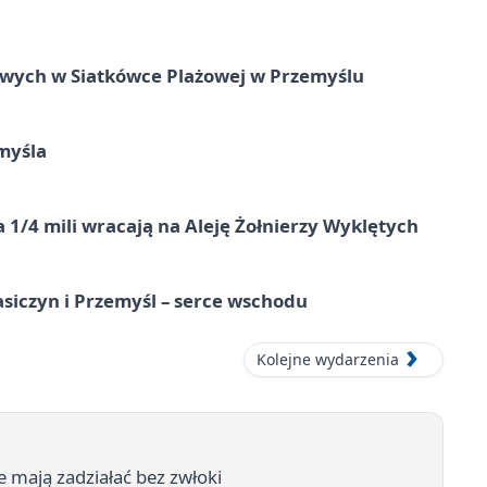
owych w Siatkówce Plażowej w Przemyślu
myśla
 1/4 mili wracają na Aleję Żołnierzy Wyklętych
asiczyn i Przemyśl – serce wschodu
Kolejne wydarzenia
 mają zadziałać bez zwłoki