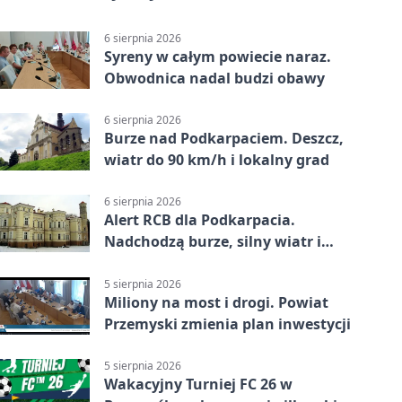
6 sierpnia 2026
Syreny w całym powiecie naraz.
Obwodnica nadal budzi obawy
6 sierpnia 2026
Burze nad Podkarpaciem. Deszcz,
wiatr do 90 km/h i lokalny grad
6 sierpnia 2026
Alert RCB dla Podkarpacia.
Nadchodzą burze, silny wiatr i
ulewy
5 sierpnia 2026
Miliony na most i drogi. Powiat
Przemyski zmienia plan inwestycji
5 sierpnia 2026
Wakacyjny Turniej FC 26 w