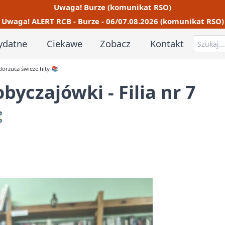
Uwaga! Burze (komunikat RSO)
Uwaga! ALERT RCB - Burze - 06/07.08.2026 (komunikat RSO)
ydatne
Ciekawe
Zobacz
Kontakt
 dorzuca świeże hity 📚
byczajówki - Filia nr 7
