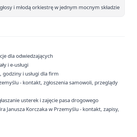
łosy i młodą orkiestrę w jednym mocnym składzie
acje dla odwiedzających
ły i e-usługi
godziny i usługi dla firm
myślu - kontakt, zgłoszenia samowoli, przeglądy
łaszanie usterek i zajęcie pasa drogowego
a Janusza Korczaka w Przemyślu - kontakt, zapisy,