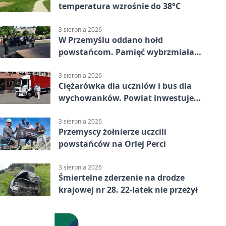
temperatura wzrośnie do 38°C
3 sierpnia 2026
W Przemyślu oddano hołd
powstańcom. Pamięć wybrzmiała
przy pomniku
3 sierpnia 2026
Ciężarówka dla uczniów i bus dla
wychowanków. Powiat inwestuje
w naukę
3 sierpnia 2026
Przemyscy żołnierze uczcili
powstańców na Orlej Perci
3 sierpnia 2026
Śmiertelne zderzenie na drodze
krajowej nr 28. 22-latek nie przeżył