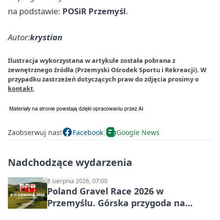
na podstawie:
POSiR Przemyśl
.
Autor:
krystian
Ilustracja wykorzystana w artykule została pobrana z
zewnętrznego źródła (Przemyski Ośrodek Sportu i Rekreacji). W
przypadku zastrzeżeń dotyczących praw do zdjęcia prosimy o
kontakt
.
Zaobserwuj nas!
Facebook
Google News
Nadchodzące wydarzenia
8 sierpnia 2026, 07:00
Poland Gravel Race 2026 w
Przemyślu. Górska przygoda na
szutrach Karpat