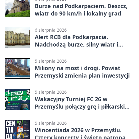
Burze nad Podkarpaciem. Deszcz,
wiatr do 90 km/h i lokalny grad
6 sierpnia 2026
Alert RCB dla Podkarpacia.
Nadchodzą burze, silny wiatr i
ulewy
5 sierpnia 2026
Miliony na most i drogi. Powiat
Przemyski zmienia plan inwestycji
5 sierpnia 2026
Wakacyjny Turniej FC 26 w
Przemyślu połączy grę i piłkarski
quiz.
5 sierpnia 2026
Wincentiada 2026 w Przemyślu.
Cztery koncerty i święto patrona