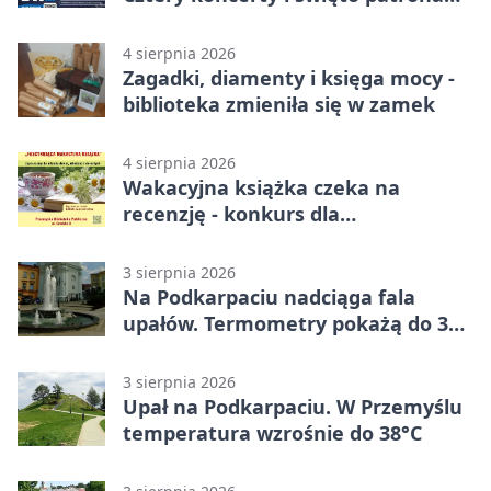
miasta
4 sierpnia 2026
Zagadki, diamenty i księga mocy -
biblioteka zmieniła się w zamek
4 sierpnia 2026
Wakacyjna książka czeka na
recenzję - konkurs dla
mieszkańców Przemyśla
3 sierpnia 2026
Na Podkarpaciu nadciąga fala
upałów. Termometry pokażą do 36
stopni
3 sierpnia 2026
Upał na Podkarpaciu. W Przemyślu
temperatura wzrośnie do 38°C