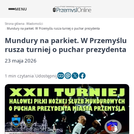
MENU
Strona główna
Wiadomości
Mundury na parkiet. W Przemyślu rusza turniej o puchar prezydenta
Mundury na parkiet. W Przemyślu
rusza turniej o puchar prezydenta
23 maja 2026
1 min czytania
Udostępnij