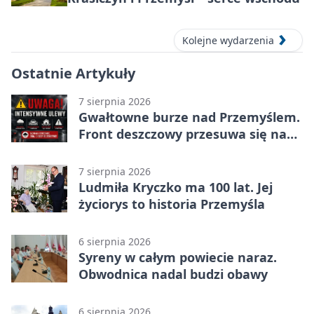
Kolejne wydarzenia
Ostatnie Artykuły
7 sierpnia 2026
Gwałtowne burze nad Przemyślem.
Front deszczowy przesuwa się na
wschód
7 sierpnia 2026
Ludmiła Kryczko ma 100 lat. Jej
życiorys to historia Przemyśla
6 sierpnia 2026
Syreny w całym powiecie naraz.
Obwodnica nadal budzi obawy
6 sierpnia 2026