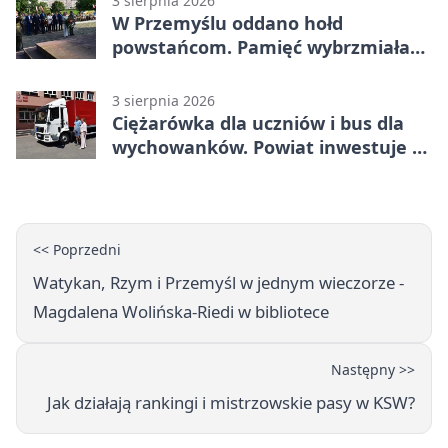
3 sierpnia 2026
W Przemyślu oddano hołd
powstańcom. Pamięć wybrzmiała
przy pomniku
3 sierpnia 2026
Ciężarówka dla uczniów i bus dla
wychowanków. Powiat inwestuje w
naukę
<< Poprzedni
Watykan, Rzym i Przemyśl w jednym wieczorze -
Magdalena Wolińska-Riedi w bibliotece
Następny >>
Jak działają rankingi i mistrzowskie pasy w KSW?