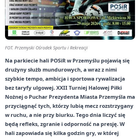
FOT. Przemyski Ośrodek Sportu i Rekreacji
Na parkiecie hali POSiR w Przemyślu pojawią się
drużyny służb mundurowych, a wraz z nimi
szybkie tempo, ambicja i sportowa rywalizacja
bez taryfy ulgowej. XXII Turniej Halowej Piłki
Nożnej o Puchar Prezydenta Miasta Przemyśla ma
przyciągnąć tych, którzy lubią mecz rozstrzygany
w ruchu, a nie przy biurku. Tego dnia liczyć się
będą refleks, zgranie i odporność na presję. W
hali zapowiada się kilka godzin gry, w której