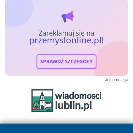
Zareklamuj się na
przemyslonline.pl!
SPRAWDŹ SZCZEGÓŁY
autopromocja