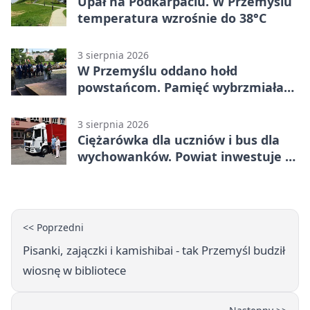
Upał na Podkarpaciu. W Przemyślu
temperatura wzrośnie do 38°C
3 sierpnia 2026
W Przemyślu oddano hołd
powstańcom. Pamięć wybrzmiała
przy pomniku
3 sierpnia 2026
Ciężarówka dla uczniów i bus dla
wychowanków. Powiat inwestuje w
naukę
<< Poprzedni
Pisanki, zajączki i kamishibai - tak Przemyśl budził
wiosnę w bibliotece