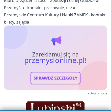
Biuro Urządzenia Lasu i Geodezji Leśnej Oddział w
Przemyślu - kontakt, pracownie, usługi
Przemyskie Centrum Kultury i Nauki ZAMEK - kontakt,
bilety, zajęcia
Zareklamuj się na
przemyslonline.pl!
SPRAWDŹ SZCZEGÓŁY
autopromocja