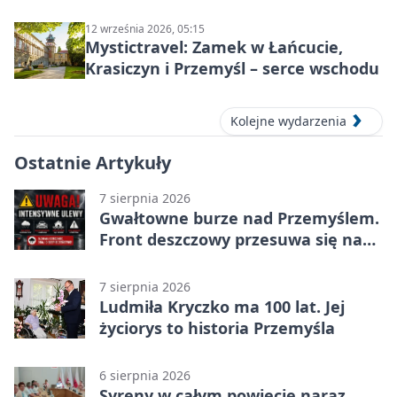
Wyklętych
12 września 2026, 05:15
Mystictravel: Zamek w Łańcucie,
Krasiczyn i Przemyśl – serce wschodu
Kolejne wydarzenia
Ostatnie Artykuły
7 sierpnia 2026
Gwałtowne burze nad Przemyślem.
Front deszczowy przesuwa się na
wschód
7 sierpnia 2026
Ludmiła Kryczko ma 100 lat. Jej
życiorys to historia Przemyśla
6 sierpnia 2026
Syreny w całym powiecie naraz.