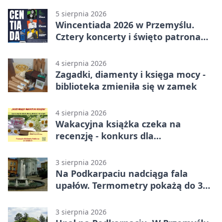
5 sierpnia 2026
Wincentiada 2026 w Przemyślu.
Cztery koncerty i święto patrona
miasta
4 sierpnia 2026
Zagadki, diamenty i księga mocy -
biblioteka zmieniła się w zamek
4 sierpnia 2026
Wakacyjna książka czeka na
recenzję - konkurs dla
mieszkańców Przemyśla
3 sierpnia 2026
Na Podkarpaciu nadciąga fala
upałów. Termometry pokażą do 36
stopni
3 sierpnia 2026