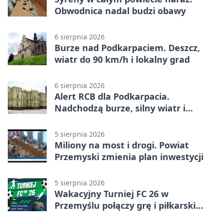
Obwodnica nadal budzi obawy
6 sierpnia 2026
Burze nad Podkarpaciem. Deszcz,
wiatr do 90 km/h i lokalny grad
6 sierpnia 2026
Alert RCB dla Podkarpacia.
Nadchodzą burze, silny wiatr i
ulewy
5 sierpnia 2026
Miliony na most i drogi. Powiat
Przemyski zmienia plan inwestycji
5 sierpnia 2026
Wakacyjny Turniej FC 26 w
Przemyślu połączy grę i piłkarski
quiz.