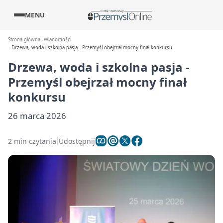
MENU
Strona główna
Wiadomości
Drzewa, woda i szkolna pasja - Przemyśl obejrzał mocny finał konkursu
Drzewa, woda i szkolna pasja -
Przemyśl obejrzał mocny finał
konkursu
26 marca 2026
2 min czytania
Udostępnij