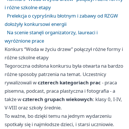
i różne szkolne etapy
Prelekcja o cypryśniku błotnym i zabawy od RZGW
dołożyły konkursowi energii
Na scenie stanęli organizatorzy, laureaci i
wyróżnione prace
Konkurs “Woda w życiu drzew” połączył różne formy i
różne szkolne etapy
Tegoroczna odsłona konkursu była otwarta na bardzo
różne sposoby patrzenia na temat. Uczestnicy
rywalizowali w
czterech kategoriach prac
- praca
pisemna, podcast, praca plastyczna i fotografia - a
także w
czterech grupach wiekowych
: klasy 0, I-IV,
V-VIII oraz szkoły średnie.
To ważne, bo dzięki temu na jednym wydarzeniu
spotkały się i najmłodsze dzieci, i starsi uczniowie.