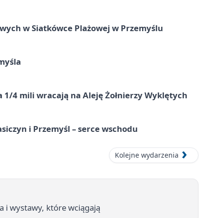
owych w Siatkówce Plażowej w Przemyślu
myśla
 1/4 mili wracają na Aleję Żołnierzy Wyklętych
asiczyn i Przemyśl – serce wschodu
Kolejne wydarzenia
a i wystawy, które wciągają