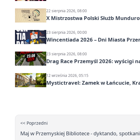
22 sierpnia 2026, 08:00
X Mistrzostwa Polski Służb Mundur
23 sierpnia 2026, 00:00
Wincentiada 2026 – Dni Miasta Prze
23 sierpnia 2026, 08:00
Drag Race Przemyśl 2026: wyścigi na
12 września 2026, 05:15
Mystictravel: Zamek w Łańcucie, Kr
<< Poprzedni
Maj w Przemyskiej Bibliotece - dyktando, spotkani