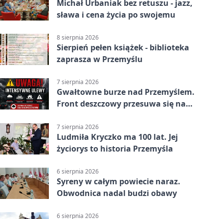
Michał Urbaniak bez retuszu - jazz,
sława i cena życia po swojemu
8 sierpnia 2026
Sierpień pełen książek - biblioteka
zaprasza w Przemyślu
7 sierpnia 2026
Gwałtowne burze nad Przemyślem.
Front deszczowy przesuwa się na
wschód
7 sierpnia 2026
Ludmiła Kryczko ma 100 lat. Jej
życiorys to historia Przemyśla
6 sierpnia 2026
Syreny w całym powiecie naraz.
Obwodnica nadal budzi obawy
6 sierpnia 2026