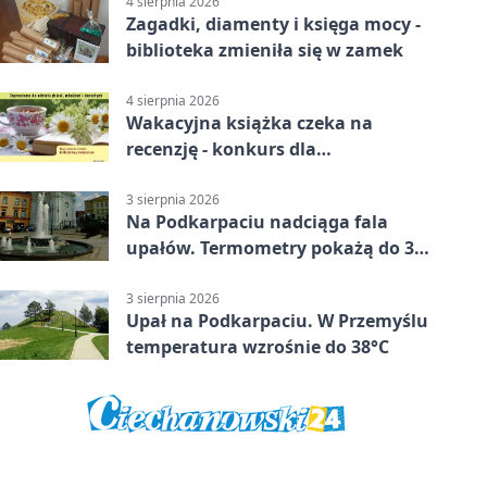
4 sierpnia 2026
Zagadki, diamenty i księga mocy -
biblioteka zmieniła się w zamek
4 sierpnia 2026
Wakacyjna książka czeka na
recenzję - konkurs dla
mieszkańców Przemyśla
3 sierpnia 2026
Na Podkarpaciu nadciąga fala
upałów. Termometry pokażą do 36
stopni
3 sierpnia 2026
Upał na Podkarpaciu. W Przemyślu
temperatura wzrośnie do 38°C