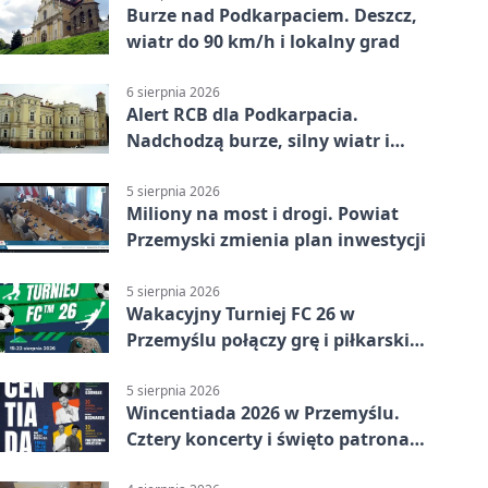
Burze nad Podkarpaciem. Deszcz,
wiatr do 90 km/h i lokalny grad
6 sierpnia 2026
Alert RCB dla Podkarpacia.
Nadchodzą burze, silny wiatr i
ulewy
5 sierpnia 2026
Miliony na most i drogi. Powiat
Przemyski zmienia plan inwestycji
5 sierpnia 2026
Wakacyjny Turniej FC 26 w
Przemyślu połączy grę i piłkarski
quiz.
5 sierpnia 2026
Wincentiada 2026 w Przemyślu.
Cztery koncerty i święto patrona
miasta