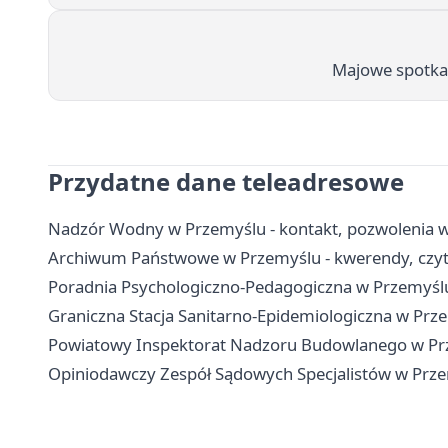
Majowe spotkan
Przydatne dane teleadresowe
Nadzór Wodny w Przemyślu - kontakt, pozwolenia 
Archiwum Państwowe w Przemyślu - kwerendy, czytel
Poradnia Psychologiczno-Pedagogiczna w Przemyślu -
Graniczna Stacja Sanitarno-Epidemiologiczna w Prze
Powiatowy Inspektorat Nadzoru Budowlanego w Prze
Opiniodawczy Zespół Sądowych Specjalistów w Przem