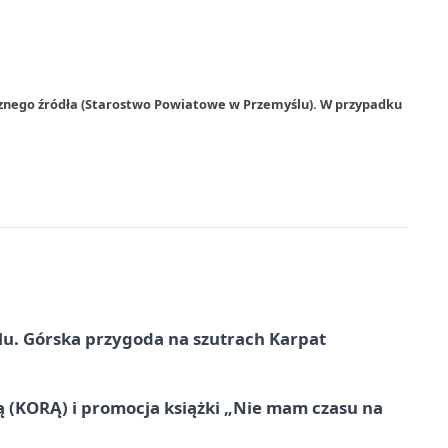
rznego źródła (Starostwo Powiatowe w Przemyślu). W przypadku
u. Górska przygoda na szutrach Karpat
ą (KORĄ) i promocja książki „Nie mam czasu na