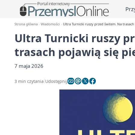
Prz
Strona główna
Wiadomości
Ultra Turnicki ruszy przed świtem. Na trasach
Ultra Turnicki ruszy p
trasach pojawią się p
7 maja 2026
3 min czytania
Udostępnij