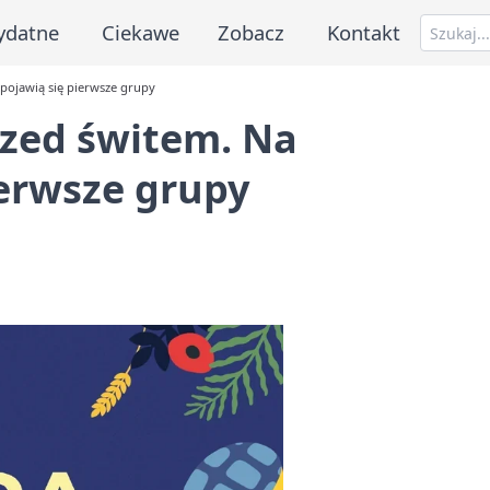
ydatne
Ciekawe
Zobacz
Kontakt
 pojawią się pierwsze grupy
rzed świtem. Na
ierwsze grupy