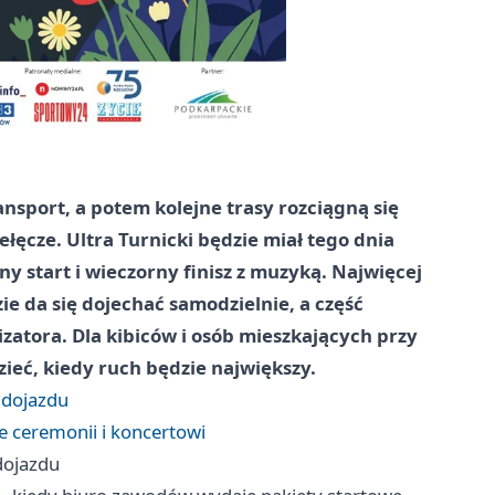
ansport, a potem kolejne trasy rozciągną się
łęcze. Ultra Turnicki będzie miał tego dnia
 start i wieczorny finisz z muzyką. Najwięcej
e da się dojechać samodzielnie, a część
zatora. Dla kibiców i osób mieszkających przy
zieć, kiedy ruch będzie największy.
z dojazdu
e ceremonii i koncertowi
 dojazdu