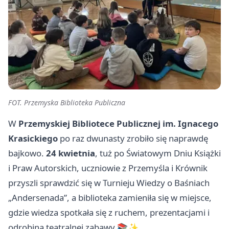
FOT. Przemyska Biblioteka Publiczna
W
Przemyskiej Bibliotece Publicznej im. Ignacego
Krasickiego
po raz dwunasty zrobiło się naprawdę
bajkowo.
24 kwietnia
, tuż po Światowym Dniu Książki
i Praw Autorskich, uczniowie z Przemyśla i Krównik
przyszli sprawdzić się w Turnieju Wiedzy o Baśniach
„Andersenada”, a biblioteka zamieniła się w miejsce,
gdzie wiedza spotkała się z ruchem, prezentacjami i
odrobiną teatralnej zabawy 📚✨