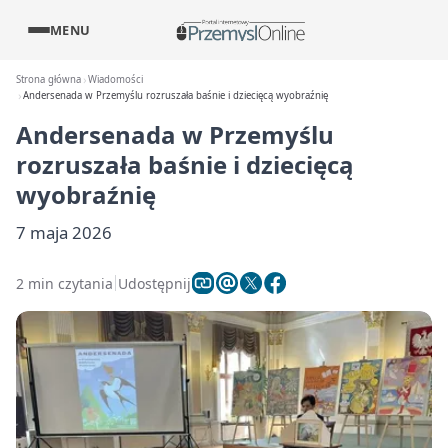
MENU
Strona główna
Wiadomości
Andersenada w Przemyślu rozruszała baśnie i dziecięcą wyobraźnię
Andersenada w Przemyślu
rozruszała baśnie i dziecięcą
wyobraźnię
7 maja 2026
2 min czytania
Udostępnij