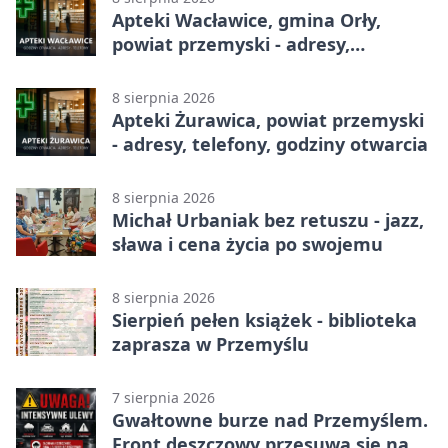
Apteki Wacławice, gmina Orły,
powiat przemyski - adresy,
telefony, godziny otwarcia
8 sierpnia 2026
Apteki Żurawica, powiat przemyski
- adresy, telefony, godziny otwarcia
8 sierpnia 2026
Michał Urbaniak bez retuszu - jazz,
sława i cena życia po swojemu
8 sierpnia 2026
Sierpień pełen książek - biblioteka
zaprasza w Przemyślu
7 sierpnia 2026
Gwałtowne burze nad Przemyślem.
Front deszczowy przesuwa się na