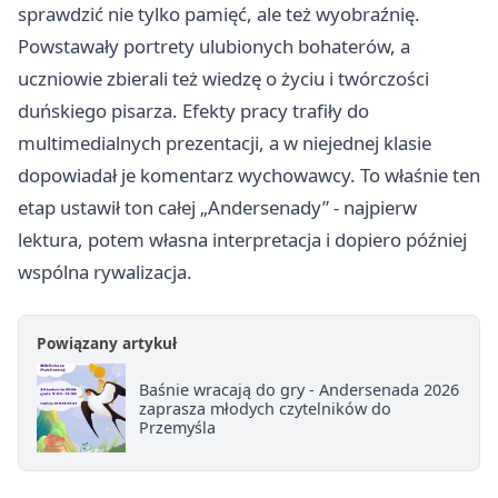
sprawdzić nie tylko pamięć, ale też wyobraźnię.
Powstawały portrety ulubionych bohaterów, a
uczniowie zbierali też wiedzę o życiu i twórczości
duńskiego pisarza. Efekty pracy trafiły do
multimedialnych prezentacji, a w niejednej klasie
dopowiadał je komentarz wychowawcy. To właśnie ten
etap ustawił ton całej „Andersenady” - najpierw
lektura, potem własna interpretacja i dopiero później
wspólna rywalizacja.
Powiązany artykuł
Baśnie wracają do gry - Andersenada 2026
zaprasza młodych czytelników do
Przemyśla