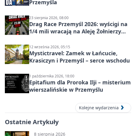
Przemyśla
23 sierpnia 2026, 08:00
Drag Race Przemyśl 2026: wyścigi na
1/4 mili wracają na Aleję Żołnierzy
Wyklętych
12 września 2026, 05:15
Mystictravel: Zamek w Łańcucie,
Krasiczyn i Przemyśl – serce wschodu
1 października 2026, 18:00
Epitafium dla Proroka Ilji – misterium
wierszalińskie w Przemyślu
Kolejne wydarzenia
Ostatnie Artykuły
8 sierpnia 2026