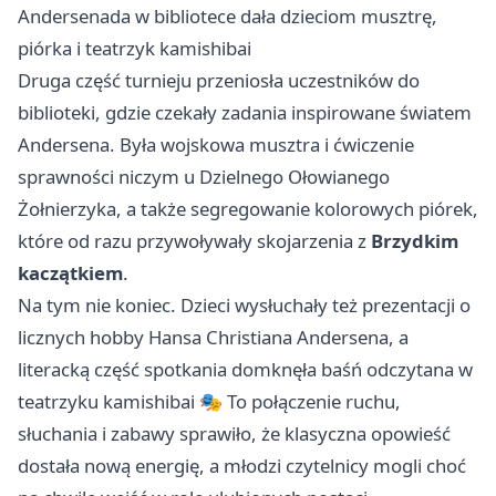
Andersenada w bibliotece dała dzieciom musztrę,
piórka i teatrzyk kamishibai
Druga część turnieju przeniosła uczestników do
biblioteki, gdzie czekały zadania inspirowane światem
Andersena. Była wojskowa musztra i ćwiczenie
sprawności niczym u Dzielnego Ołowianego
Żołnierzyka, a także segregowanie kolorowych piórek,
które od razu przywoływały skojarzenia z
Brzydkim
kaczątkiem
.
Na tym nie koniec. Dzieci wysłuchały też prezentacji o
licznych hobby Hansa Christiana Andersena, a
literacką część spotkania domknęła baśń odczytana w
teatrzyku kamishibai 🎭 To połączenie ruchu,
słuchania i zabawy sprawiło, że klasyczna opowieść
dostała nową energię, a młodzi czytelnicy mogli choć