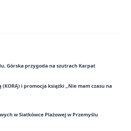
u. Górska przygoda na szutrach Karpat
ą (KORĄ) i promocja książki „Nie mam czasu na
owych w Siatkówce Plażowej w Przemyślu