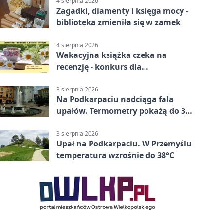
4 sierpnia 2026
Zagadki, diamenty i księga mocy -
biblioteka zmieniła się w zamek
4 sierpnia 2026
Wakacyjna książka czeka na
recenzję - konkurs dla
mieszkańców Przemyśla
3 sierpnia 2026
Na Podkarpaciu nadciąga fala
upałów. Termometry pokażą do 36
stopni
3 sierpnia 2026
Upał na Podkarpaciu. W Przemyślu
temperatura wzrośnie do 38°C