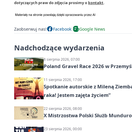
dotyczących praw do zdjęcia prosimy o
kontakt
.
Zaobserwuj nas!
Facebook
Google News
Nadchodzące wydarzenia
8 sierpnia 2026, 07:00
Poland Gravel Race 2026 w Przemyśl
11 sierpnia 2026, 17:00
Spotkanie autorskie z Mileną Ziemb
raka! Jestem zajęta życiem”
22 sierpnia 2026, 08:00
X Mistrzostwa Polski Służb Mundur
23 sierpnia 2026, 00:00