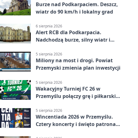
Burze nad Podkarpaciem. Deszcz,
wiatr do 90 km/h i lokalny grad
6 sierpnia 2026
Alert RCB dla Podkarpacia.
Nadchodzą burze, silny wiatr i
ulewy
5 sierpnia 2026
Miliony na most i drogi. Powiat
Przemyski zmienia plan inwestycji
5 sierpnia 2026
Wakacyjny Turniej FC 26 w
Przemyślu połączy grę i piłkarski
quiz.
5 sierpnia 2026
Wincentiada 2026 w Przemyślu.
Cztery koncerty i święto patrona
miasta