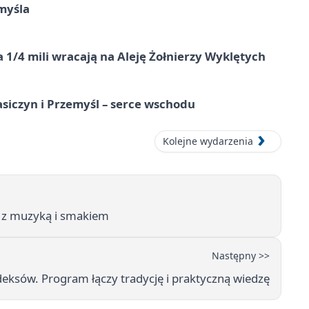
myśla
 1/4 mili wracają na Aleję Żołnierzy Wyklętych
asiczyn i Przemyśl – serce wschodu
Kolejne wydarzenia
 z muzyką i smakiem
Następny >>
deksów. Program łączy tradycję i praktyczną wiedzę