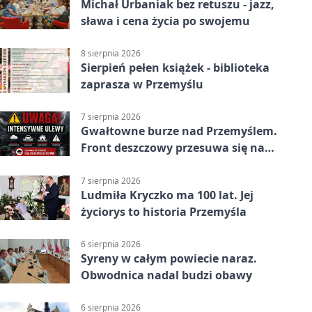
Michał Urbaniak bez retuszu - jazz,
sława i cena życia po swojemu
8 sierpnia 2026
Sierpień pełen książek - biblioteka
zaprasza w Przemyślu
7 sierpnia 2026
Gwałtowne burze nad Przemyślem.
Front deszczowy przesuwa się na
wschód
7 sierpnia 2026
Ludmiła Kryczko ma 100 lat. Jej
życiorys to historia Przemyśla
6 sierpnia 2026
Syreny w całym powiecie naraz.
Obwodnica nadal budzi obawy
6 sierpnia 2026