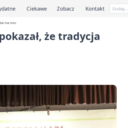
ydatne
Ciekawe
Zobacz
Kontakt
adal ma moc
pokazał, że tradycja