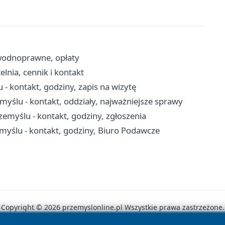
wodnoprawne, opłaty
nia, cennik i kontakt
 kontakt, godziny, zapis na wizytę
myślu - kontakt, oddziały, najważniejsze sprawy
myślu - kontakt, godziny, zgłoszenia
yślu - kontakt, godziny, Biuro Podawcze
Copyright © 2026 przemyslonline.pl Wszystkie prawa zastrzeżone.