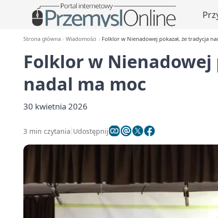
Prz
Strona główna
Wiadomości
Folklor w Nienadowej pokazał, że tradycja n
Folklor w Nienadowej 
nadal ma moc
30 kwietnia 2026
3 min czytania
Udostępnij