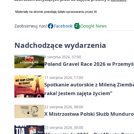
Zaobserwuj nas!
Facebook
Google News
Nadchodzące wydarzenia
8 sierpnia 2026, 07:00
Poland Gravel Race 2026 w Przemyśl
11 sierpnia 2026, 17:00
Spotkanie autorskie z Mileną Ziemb
raka! Jestem zajęta życiem”
22 sierpnia 2026, 08:00
X Mistrzostwa Polski Służb Mundur
23 sierpnia 2026, 00:00