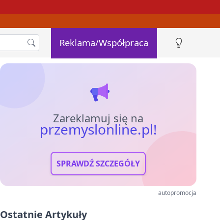
Reklama/Współpraca
Zareklamuj się na
przemyslonline.pl!
SPRAWDŹ SZCZEGÓŁY
autopromocja
Ostatnie Artykuły