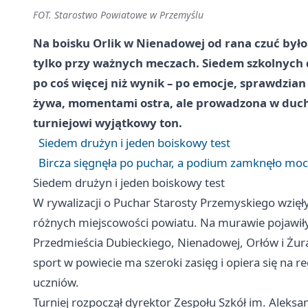
FOT. Starostwo Powiatowe w Przemyślu
Na boisku Orlik w Nienadowej od rana czuć było
tylko przy ważnych meczach. Siedem szkolnych 
po coś więcej niż wynik – po emocje, sprawdzian 
żywa, momentami ostra, ale prowadzona w duchu
turniejowi wyjątkowy ton.
Siedem drużyn i jeden boiskowy test
Bircza sięgnęła po puchar, a podium zamknęło moc
Siedem drużyn i jeden boiskowy test
W rywalizacji o Puchar Starosty Przemyskiego wzięł
różnych miejscowości powiatu. Na murawie pojawiły 
Przedmieścia Dubieckiego, Nienadowej, Orłów i Żura
sport w powiecie ma szeroki zasięg i opiera się na 
uczniów.
Turniej rozpoczął dyrektor Zespołu Szkół im. Aleksa