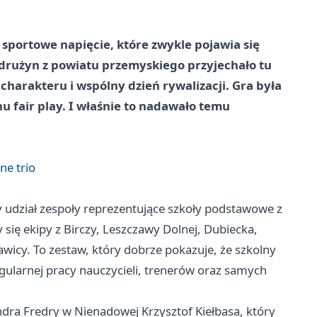
 sportowe napięcie, które zwykle pojawia się
drużyn z powiatu przemyskiego przyjechało tu
charakteru i wspólny dzień rywalizacji. Gra była
 fair play. I właśnie to nadawało temu
ne trio
y udział zespoły reprezentujące szkoły podstawowe z
się ekipy z Birczy, Leszczawy Dolnej, Dubiecka,
wicy. To zestaw, który dobrze pokazuje, że szkolny
regularnej pracy nauczycieli, trenerów oraz samych
ndra Fredry w Nienadowej Krzysztof Kiełbasa, który