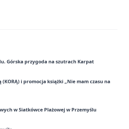
u. Górska przygoda na szutrach Karpat
ą (KORĄ) i promocja książki „Nie mam czasu na
owych w Siatkówce Plażowej w Przemyślu