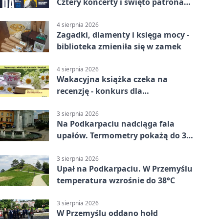
Cztery koncerty i święto patrona
miasta
4 sierpnia 2026
Zagadki, diamenty i księga mocy -
biblioteka zmieniła się w zamek
4 sierpnia 2026
Wakacyjna książka czeka na
recenzję - konkurs dla
mieszkańców Przemyśla
3 sierpnia 2026
Na Podkarpaciu nadciąga fala
upałów. Termometry pokażą do 36
stopni
3 sierpnia 2026
Upał na Podkarpaciu. W Przemyślu
temperatura wzrośnie do 38°C
3 sierpnia 2026
W Przemyślu oddano hołd