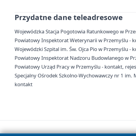
Przydatne dane teleadresowe
Wojewódzka Stacja Pogotowia Ratunkowego w Przem
Powiatowy Inspektorat Weterynarii w Przemyślu - ko
Wojewódzki Szpital im. Św. Ojca Pio w Przemyślu - ko
Powiatowy Inspektorat Nadzoru Budowlanego w Prze
Powiatowy Urząd Pracy w Przemyślu - kontakt, rejest
Specjalny Ośrodek Szkolno-Wychowawczy nr 1 im. Ma
kontakt