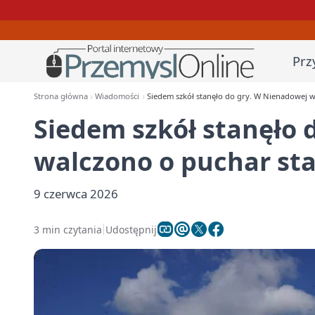
Prz
Strona główna
Wiadomości
Siedem szkół stanęło do gry. W Nienadowej w
Siedem szkół stanęło 
walczono o puchar sta
9 czerwca 2026
3 min czytania
Udostępnij