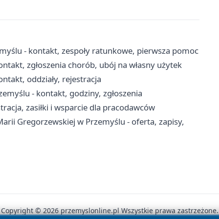
yślu - kontakt, zespoły ratunkowe, pierwsza pomoc
ntakt, zgłoszenia chorób, ubój na własny użytek
ntakt, oddziały, rejestracja
myślu - kontakt, godziny, zgłoszenia
racja, zasiłki i wsparcie dla pracodawców
rii Gregorzewskiej w Przemyślu - oferta, zapisy,
Copyright © 2026 przemyslonline.pl Wszystkie prawa zastrzeżone.