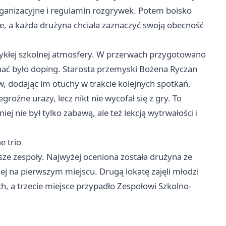
anizacyjne i regulamin rozgrywek. Potem boisko
e, a każda drużyna chciała zaznaczyć swoją obecność
 zwykłej szkolnej atmosfery. W przerwach przygotowano
ychać było doping. Starosta przemyski Bożena Ryczan
w, dodając im otuchy w trakcie kolejnych spotkań.
groźne urazy, lecz nikt nie wycofał się z gry. To
ej nie był tylko zabawą, ale też lekcją wytrwałości i
e trio
ze zespoły. Najwyżej oceniona została drużyna ze
ej na pierwszym miejscu. Drugą lokatę zajęli młodzi
h, a trzecie miejsce przypadło Zespołowi Szkolno-