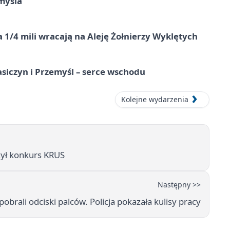
myśla
 1/4 mili wracają na Aleję Żołnierzy Wyklętych
asiczyn i Przemyśl – serce wschodu
Kolejne wydarzenia
zył konkurs KRUS
Następny >>
obrali odciski palców. Policja pokazała kulisy pracy