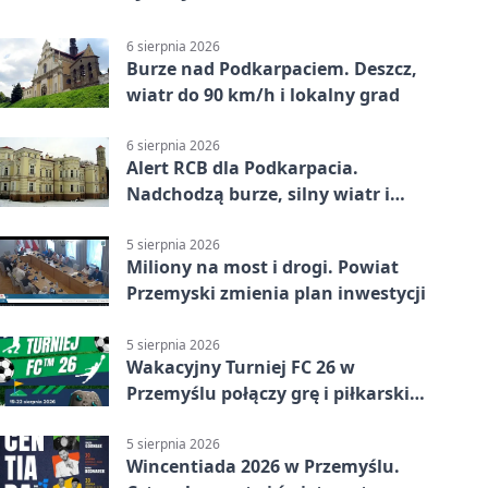
6 sierpnia 2026
Burze nad Podkarpaciem. Deszcz,
wiatr do 90 km/h i lokalny grad
6 sierpnia 2026
Alert RCB dla Podkarpacia.
Nadchodzą burze, silny wiatr i
ulewy
5 sierpnia 2026
Miliony na most i drogi. Powiat
Przemyski zmienia plan inwestycji
5 sierpnia 2026
Wakacyjny Turniej FC 26 w
Przemyślu połączy grę i piłkarski
quiz.
5 sierpnia 2026
Wincentiada 2026 w Przemyślu.