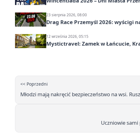
Wincentiada 2026 – Dni Miasta Prze
23 sierpnia 2026, 08:00
Drag Race Przemyśl 2026: wyścigi na
12 września 2026, 05:15
Mystictravel: Zamek w Łańcucie, Kr
<< Poprzedni
Młodzi mają nakręcić bezpieczeństwo na wsi. Rus
Uczniowie sami p