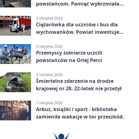
powstańcom. Pamięć wybrzmiała
przy pomniku
3 sierpnia 2026
Ciężarówka dla uczniów i bus dla
wychowanków. Powiat inwestuje
w naukę
3 sierpnia 2026
Przemyscy żołnierze uczcili
powstańców na Orlej Perci
3 sierpnia 2026
Śmiertelne zderzenie na drodze
krajowej nr 28. 22-latek nie przeżył
1 sierpnia 2026
Arbuz, książki i sport - biblioteka
zamieniła wakacje w tor przeszkód.