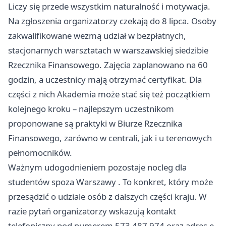
Liczy się przede wszystkim naturalność i motywacja.
Na zgłoszenia organizatorzy czekają do 8 lipca. Osoby
zakwalifikowane wezmą udział w bezpłatnych,
stacjonarnych warsztatach w warszawskiej siedzibie
Rzecznika Finansowego. Zajęcia zaplanowano na 60
godzin, a uczestnicy mają otrzymać certyfikat. Dla
części z nich Akademia może stać się też początkiem
kolejnego kroku – najlepszym uczestnikom
proponowane są praktyki w Biurze Rzecznika
Finansowego, zarówno w centrali, jak i u terenowych
pełnomocników.
Ważnym udogodnieniem pozostaje nocleg dla
studentów spoza
Warszawy
. To konkret, który może
przesądzić o udziale osób z dalszych części kraju. W
razie pytań organizatorzy wskazują kontakt
telefoniczny pod numerem 573 487 974 oraz adres e-