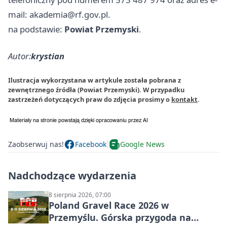
mail:
akademia@rf.gov.pl
.
na podstawie:
Powiat Przemyski
.
Autor:
krystian
Ilustracja wykorzystana w artykule została pobrana z
zewnętrznego źródła (Powiat Przemyski). W przypadku
zastrzeżeń dotyczących praw do zdjęcia prosimy o
kontakt
.
Zaobserwuj nas!
Facebook
Google News
Nadchodzące wydarzenia
8 sierpnia 2026, 07:00
Poland Gravel Race 2026 w
Przemyślu. Górska przygoda na