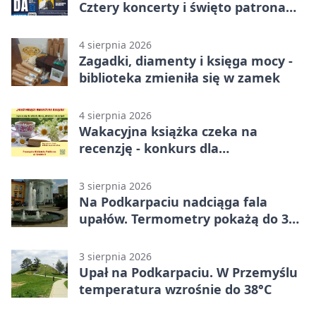
Cztery koncerty i święto patrona
miasta
4 sierpnia 2026
Zagadki, diamenty i księga mocy -
biblioteka zmieniła się w zamek
4 sierpnia 2026
Wakacyjna książka czeka na
recenzję - konkurs dla
mieszkańców Przemyśla
3 sierpnia 2026
Na Podkarpaciu nadciąga fala
upałów. Termometry pokażą do 36
stopni
3 sierpnia 2026
Upał na Podkarpaciu. W Przemyślu
temperatura wzrośnie do 38°C