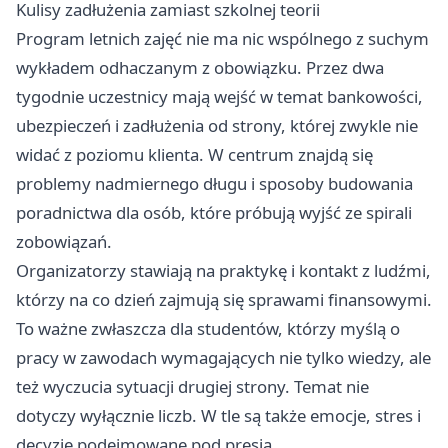
Kulisy zadłużenia zamiast szkolnej teorii
Program letnich zajęć nie ma nic wspólnego z suchym
wykładem odhaczanym z obowiązku. Przez dwa
tygodnie uczestnicy mają wejść w temat bankowości,
ubezpieczeń i zadłużenia od strony, której zwykle nie
widać z poziomu klienta. W centrum znajdą się
problemy nadmiernego długu i sposoby budowania
poradnictwa dla osób, które próbują wyjść ze spirali
zobowiązań.
Organizatorzy stawiają na praktykę i kontakt z ludźmi,
którzy na co dzień zajmują się sprawami finansowymi.
To ważne zwłaszcza dla studentów, którzy myślą o
pracy w zawodach wymagających nie tylko wiedzy, ale
też wyczucia sytuacji drugiej strony. Temat nie
dotyczy wyłącznie liczb. W tle są także emocje, stres i
decyzje podejmowane pod presją.