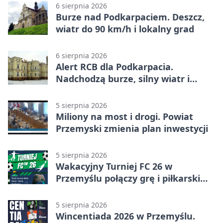
6 sierpnia 2026
Burze nad Podkarpaciem. Deszcz,
wiatr do 90 km/h i lokalny grad
6 sierpnia 2026
Alert RCB dla Podkarpacia.
Nadchodzą burze, silny wiatr i
ulewy
5 sierpnia 2026
Miliony na most i drogi. Powiat
Przemyski zmienia plan inwestycji
5 sierpnia 2026
Wakacyjny Turniej FC 26 w
Przemyślu połączy grę i piłkarski
quiz.
5 sierpnia 2026
Wincentiada 2026 w Przemyślu.