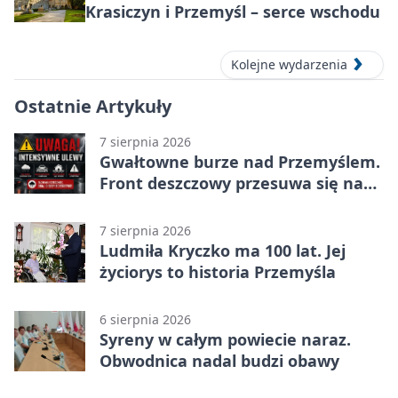
Krasiczyn i Przemyśl – serce wschodu
Kolejne wydarzenia
Ostatnie Artykuły
7 sierpnia 2026
Gwałtowne burze nad Przemyślem.
Front deszczowy przesuwa się na
wschód
7 sierpnia 2026
Ludmiła Kryczko ma 100 lat. Jej
życiorys to historia Przemyśla
6 sierpnia 2026
Syreny w całym powiecie naraz.
Obwodnica nadal budzi obawy