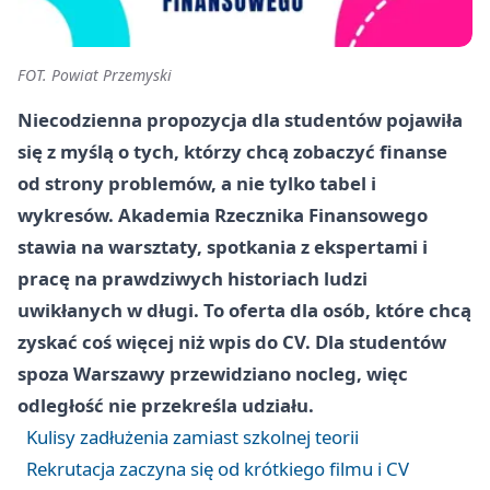
FOT. Powiat Przemyski
Niecodzienna propozycja dla studentów pojawiła
się z myślą o tych, którzy chcą zobaczyć finanse
od strony problemów, a nie tylko tabel i
wykresów. Akademia Rzecznika Finansowego
stawia na warsztaty, spotkania z ekspertami i
pracę na prawdziwych historiach ludzi
uwikłanych w długi. To oferta dla osób, które chcą
zyskać coś więcej niż wpis do CV. Dla studentów
spoza Warszawy przewidziano nocleg, więc
odległość nie przekreśla udziału.
Kulisy zadłużenia zamiast szkolnej teorii
Rekrutacja zaczyna się od krótkiego filmu i CV