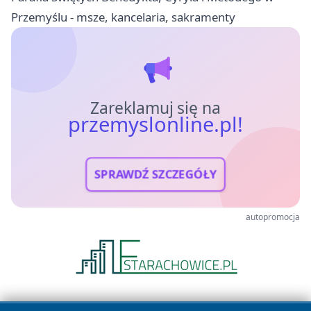
Przemyślu - msze, kancelaria, sakramenty
Zareklamuj się na
przemyslonline.pl!
SPRAWDŹ SZCZEGÓŁY
autopromocja