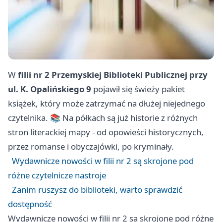
W
filii nr 2 Przemyskiej Biblioteki Publicznej przy
ul. K. Opalińskiego 9
pojawił się świeży pakiet
książek, który może zatrzymać na dłużej niejednego
czytelnika. 📚 Na półkach są już historie z różnych
stron literackiej mapy - od opowieści historycznych,
przez romanse i obyczajówki, po kryminały.
Wydawnicze nowości w filii nr 2 są skrojone pod
różne czytelnicze nastroje
Zanim ruszysz do biblioteki, warto sprawdzić
dostępność
Wydawnicze nowości w filii nr 2 są skrojone pod różne