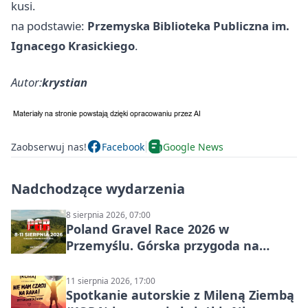
kusi.
na podstawie:
Przemyska Biblioteka Publiczna im.
Ignacego Krasickiego
.
Autor:
krystian
Zaobserwuj nas!
Facebook
Google News
Nadchodzące wydarzenia
8 sierpnia 2026, 07:00
Poland Gravel Race 2026 w
Przemyślu. Górska przygoda na
szutrach Karpat
11 sierpnia 2026, 17:00
Spotkanie autorskie z Mileną Ziembą