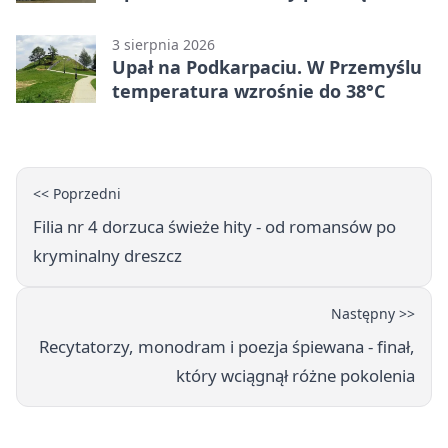
stopni
3 sierpnia 2026
Upał na Podkarpaciu. W Przemyślu
temperatura wzrośnie do 38°C
<< Poprzedni
Filia nr 4 dorzuca świeże hity - od romansów po
kryminalny dreszcz
Następny >>
Recytatorzy, monodram i poezja śpiewana - finał,
który wciągnął różne pokolenia