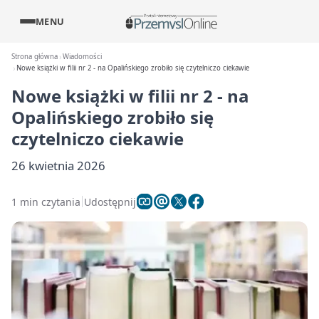
MENU
Strona główna
Wiadomości
Nowe książki w filii nr 2 - na Opalińskiego zrobiło się czytelniczo ciekawie
Nowe książki w filii nr 2 - na
Opalińskiego zrobiło się
czytelniczo ciekawie
26 kwietnia 2026
1 min czytania
Udostępnij