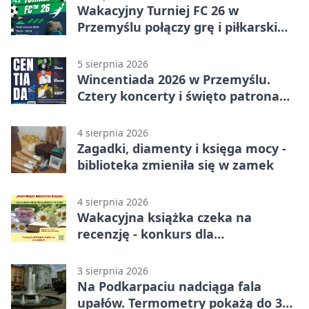
Wakacyjny Turniej FC 26 w
Przemyślu połączy grę i piłkarski
quiz.
5 sierpnia 2026
Wincentiada 2026 w Przemyślu.
Cztery koncerty i święto patrona
miasta
4 sierpnia 2026
Zagadki, diamenty i księga mocy -
biblioteka zmieniła się w zamek
4 sierpnia 2026
Wakacyjna książka czeka na
recenzję - konkurs dla
mieszkańców Przemyśla
3 sierpnia 2026
Na Podkarpaciu nadciąga fala
upałów. Termometry pokażą do 36