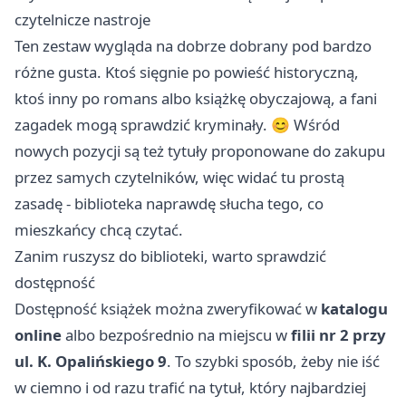
czytelnicze nastroje
Ten zestaw wygląda na dobrze dobrany pod bardzo
różne gusta. Ktoś sięgnie po powieść historyczną,
ktoś inny po romans albo książkę obyczajową, a fani
zagadek mogą sprawdzić kryminały. 😊 Wśród
nowych pozycji są też tytuły proponowane do zakupu
przez samych czytelników, więc widać tu prostą
zasadę - biblioteka naprawdę słucha tego, co
mieszkańcy chcą czytać.
Zanim ruszysz do biblioteki, warto sprawdzić
dostępność
Dostępność książek można zweryfikować w
katalogu
online
albo bezpośrednio na miejscu w
filii nr 2 przy
ul. K. Opalińskiego 9
. To szybki sposób, żeby nie iść
w ciemno i od razu trafić na tytuł, który najbardziej