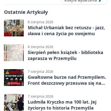
Kolejne wydarzenia
Ostatnie Artykuły
8 sierpnia 2026
Michał Urbaniak bez retuszu - jazz,
sława i cena życia po swojemu
8 sierpnia 2026
Sierpień pełen książek - biblioteka
zaprasza w Przemyślu
7 sierpnia 2026
Gwałtowne burze nad Przemyślem.
Front deszczowy przesuwa się na
wschód
7 sierpnia 2026
Ludmiła Kryczko ma 100 lat. Jej
życiorys to historia Przemyśla