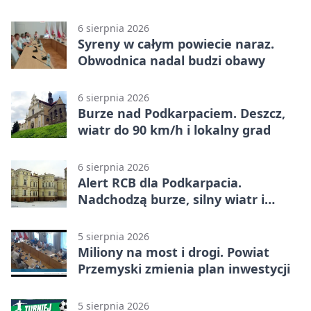
6 sierpnia 2026
Syreny w całym powiecie naraz.
Obwodnica nadal budzi obawy
6 sierpnia 2026
Burze nad Podkarpaciem. Deszcz,
wiatr do 90 km/h i lokalny grad
6 sierpnia 2026
Alert RCB dla Podkarpacia.
Nadchodzą burze, silny wiatr i
ulewy
5 sierpnia 2026
Miliony na most i drogi. Powiat
Przemyski zmienia plan inwestycji
5 sierpnia 2026