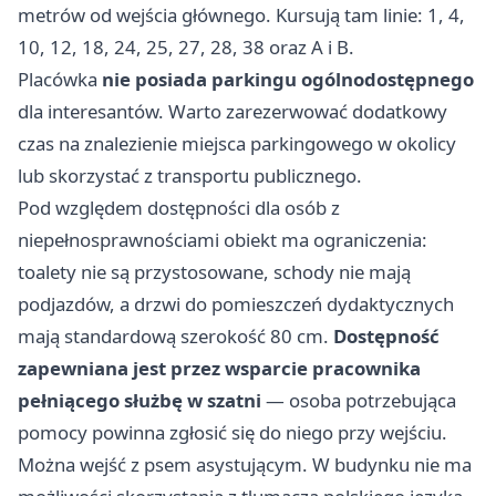
metrów od wejścia głównego. Kursują tam linie: 1, 4,
10, 12, 18, 24, 25, 27, 28, 38 oraz A i B.
Placówka
nie posiada parkingu ogólnodostępnego
dla interesantów. Warto zarezerwować dodatkowy
czas na znalezienie miejsca parkingowego w okolicy
lub skorzystać z transportu publicznego.
Pod względem dostępności dla osób z
niepełnosprawnościami obiekt ma ograniczenia:
toalety nie są przystosowane, schody nie mają
podjazdów, a drzwi do pomieszczeń dydaktycznych
mają standardową szerokość 80 cm.
Dostępność
zapewniana jest przez wsparcie pracownika
pełniącego służbę w szatni
— osoba potrzebująca
pomocy powinna zgłosić się do niego przy wejściu.
Można wejść z psem asystującym. W budynku nie ma