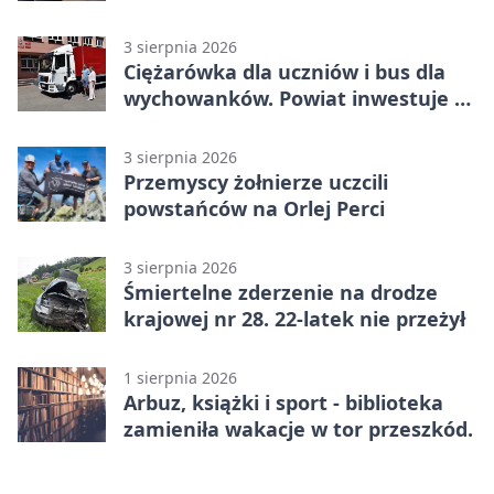
przy pomniku
3 sierpnia 2026
Ciężarówka dla uczniów i bus dla
wychowanków. Powiat inwestuje w
naukę
3 sierpnia 2026
Przemyscy żołnierze uczcili
powstańców na Orlej Perci
3 sierpnia 2026
Śmiertelne zderzenie na drodze
krajowej nr 28. 22-latek nie przeżył
1 sierpnia 2026
Arbuz, książki i sport - biblioteka
zamieniła wakacje w tor przeszkód.