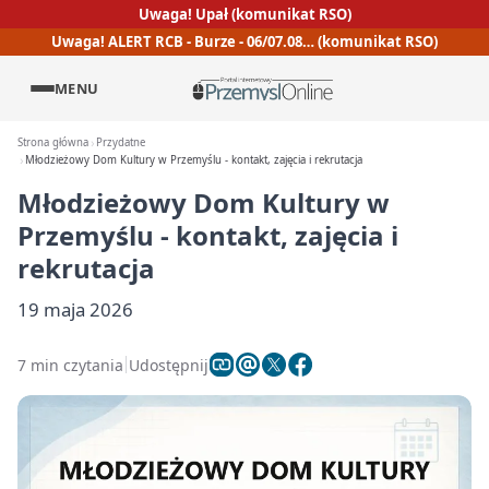
Uwaga! Upał (komunikat RSO)
Uwaga! ALERT RCB - Burze - 06/07.08… (komunikat RSO)
MENU
Strona główna
Przydatne
Młodzieżowy Dom Kultury w Przemyślu - kontakt, zajęcia i rekrutacja
Młodzieżowy Dom Kultury w
Przemyślu - kontakt, zajęcia i
rekrutacja
19 maja 2026
7 min czytania
Udostępnij