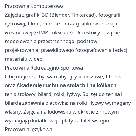
Pracownia Komputerowa
Zajęcia z grafiki 3D (Blender, Tinkercad), fotografii
cyfrowej, filmu, montażu oraz grafiki rastrowej i
wektorowej (GIMP, Inkscape). Uczestnicy uczą się
modelowania przestrzennego, podstaw
projektowania, prawidłowego fotografowania i edycji
materiału wideo.
Pracownia Rekreacyjno-Sportowa
Obejmuje szachy, warcaby, gry planszowe, fitness
oraz
Akademię ruchu na stołach i na kółkach
—
tenis stołowy, bilard, rolki, łyżwy. Sprzęt do tenisa i
bilarda zapewnia placówka; na rolki i łyżwy wymagany
własny. Zajęcia na lodowisku w okresie zimowym
wymagają dodatkowej opłaty za bilet wstępu.
Pracownia Językowa