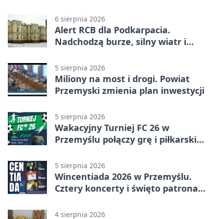
6 sierpnia 2026
Alert RCB dla Podkarpacia.
Nadchodzą burze, silny wiatr i
ulewy
5 sierpnia 2026
Miliony na most i drogi. Powiat
Przemyski zmienia plan inwestycji
5 sierpnia 2026
Wakacyjny Turniej FC 26 w
Przemyślu połączy grę i piłkarski
quiz.
5 sierpnia 2026
Wincentiada 2026 w Przemyślu.
Cztery koncerty i święto patrona
miasta
4 sierpnia 2026