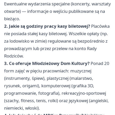
Ewentualne wydarzenia specjalne (koncerty, warsztaty
otwarte) — informacje o wejściu publikowane są na
bieżąco.
2. Jakie są godziny pracy kasy biletowej?
Placówka
nie posiada stałej kasy biletowej. Wszelkie opłaty (np.
za lodowisko w zimie) regulowane są bezpośrednio z
prowadzącym lub przez przelew na konto Rady
Rodziców.
3. Co oferuje Młodzieżowy Dom Kultury?
Ponad 20
form zajęć w pięciu pracowniach: muzycznej
(instrumenty, śpiew), plastycznej (malarstwo,
rysunek, origami), komputerowej (grafika 3D,
programowanie, fotografia), rekreacyjno-sportowej
(szachy, fitness, tenis, rolki) oraz językowej (angielski,
niemiecki, włoski).