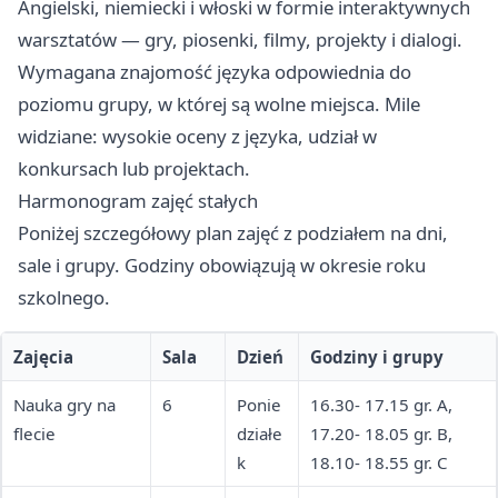
Angielski, niemiecki i włoski w formie interaktywnych
warsztatów — gry, piosenki, filmy, projekty i dialogi.
Wymagana znajomość języka odpowiednia do
poziomu grupy, w której są wolne miejsca. Mile
widziane: wysokie oceny z języka, udział w
konkursach lub projektach.
Harmonogram zajęć stałych
Poniżej szczegółowy plan zajęć z podziałem na dni,
sale i grupy. Godziny obowiązują w okresie roku
szkolnego.
Zajęcia
Sala
Dzień
Godziny i grupy
Nauka gry na
6
Ponie
16.30- 17.15 gr. A,
flecie
działe
17.20- 18.05 gr. B,
k
18.10- 18.55 gr. C