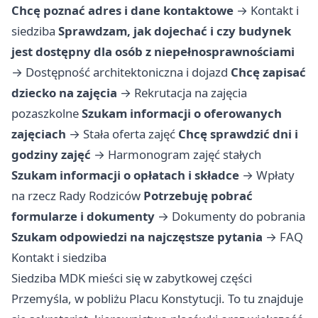
Chcę poznać adres i dane kontaktowe
→
Kontakt i
siedziba
Sprawdzam, jak dojechać i czy budynek
jest dostępny dla osób z niepełnosprawnościami
→
Dostępność architektoniczna i dojazd
Chcę zapisać
dziecko na zajęcia
→
Rekrutacja na zajęcia
pozaszkolne
Szukam informacji o oferowanych
zajęciach
→
Stała oferta zajęć
Chcę sprawdzić dni i
godziny zajęć
→
Harmonogram zajęć stałych
Szukam informacji o opłatach i składce
→
Wpłaty
na rzecz Rady Rodziców
Potrzebuję pobrać
formularze i dokumenty
→
Dokumenty do pobrania
Szukam odpowiedzi na najczęstsze pytania
→
FAQ
Kontakt i siedziba
Siedziba MDK mieści się w zabytkowej części
Przemyśla, w pobliżu Placu Konstytucji. To tu znajduje