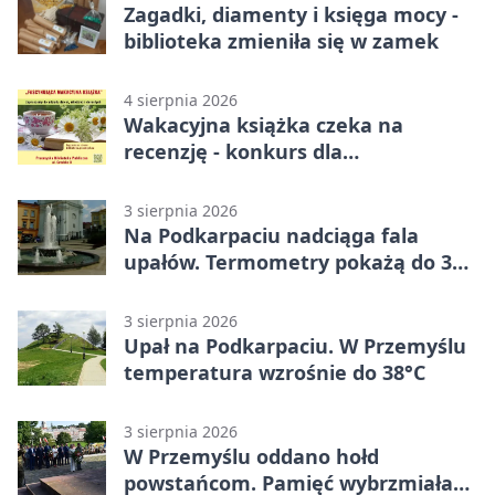
Zagadki, diamenty i księga mocy -
biblioteka zmieniła się w zamek
4 sierpnia 2026
Wakacyjna książka czeka na
recenzję - konkurs dla
mieszkańców Przemyśla
3 sierpnia 2026
Na Podkarpaciu nadciąga fala
upałów. Termometry pokażą do 36
stopni
3 sierpnia 2026
Upał na Podkarpaciu. W Przemyślu
temperatura wzrośnie do 38°C
3 sierpnia 2026
W Przemyślu oddano hołd
powstańcom. Pamięć wybrzmiała