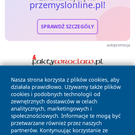
przemyslonline.pl!
SPRAWDŹ SZCZEGÓŁY
autopromocja
Nasza strona korzysta z plików cookies, aby
działała prawidłowo. Używamy także plików
cookies i podobnych technologii od
zewnętrznych dostawców w celach
analitycznych, marketingowych i
Copyright © 2026 przemyslonline.pl Wszystkie prawa
społecznościowych. Informacje te mogą być
zastrzeżone.
przetwarzane również przez naszych
partnerów. Kontynuując korzystanie ze