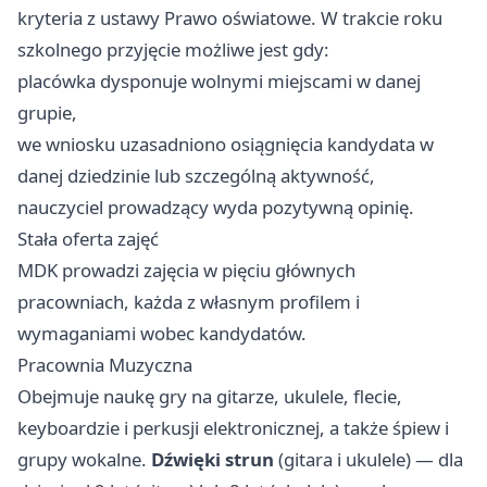
kryteria z ustawy Prawo oświatowe. W trakcie roku
szkolnego przyjęcie możliwe jest gdy:
placówka dysponuje wolnymi miejscami w danej
grupie,
we wniosku uzasadniono osiągnięcia kandydata w
danej dziedzinie lub szczególną aktywność,
nauczyciel prowadzący wyda pozytywną opinię.
Stała oferta zajęć
MDK prowadzi zajęcia w pięciu głównych
pracowniach, każda z własnym profilem i
wymaganiami wobec kandydatów.
Pracownia Muzyczna
Obejmuje naukę gry na gitarze, ukulele, flecie,
keyboardzie i perkusji elektronicznej, a także śpiew i
grupy wokalne.
Dźwięki strun
(gitara i ukulele) — dla