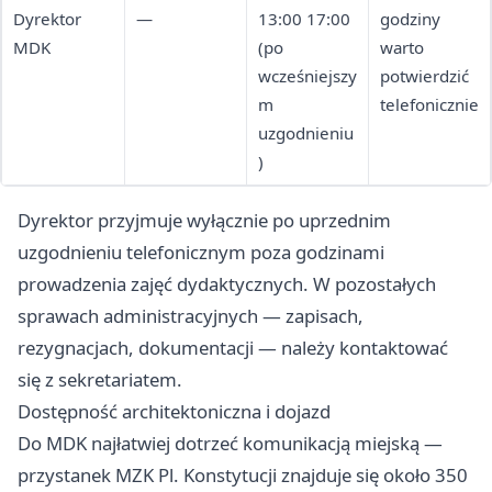
Dyrektor
—
13:00 17:00
godziny
MDK
(po
warto
wcześniejszy
potwierdzić
m
telefonicznie
uzgodnieniu
)
Dyrektor przyjmuje wyłącznie po uprzednim
uzgodnieniu telefonicznym poza godzinami
prowadzenia zajęć dydaktycznych. W pozostałych
sprawach administracyjnych — zapisach,
rezygnacjach, dokumentacji — należy kontaktować
się z sekretariatem.
Dostępność architektoniczna i dojazd
Do MDK najłatwiej dotrzeć komunikacją miejską —
przystanek MZK Pl. Konstytucji znajduje się około 350