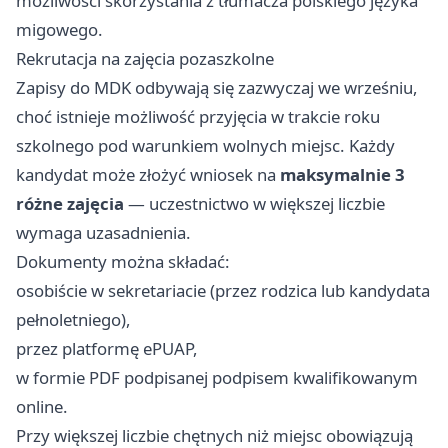
możliwości skorzystania z tłumacza polskiego języka
migowego.
Rekrutacja na zajęcia pozaszkolne
Zapisy do MDK odbywają się zazwyczaj we wrześniu,
choć istnieje możliwość przyjęcia w trakcie roku
szkolnego pod warunkiem wolnych miejsc. Każdy
kandydat może złożyć wniosek na
maksymalnie 3
różne zajęcia
— uczestnictwo w większej liczbie
wymaga uzasadnienia.
Dokumenty można składać:
osobiście w sekretariacie (przez rodzica lub kandydata
pełnoletniego),
przez platformę ePUAP,
w formie PDF podpisanej podpisem kwalifikowanym
online.
Przy większej liczbie chętnych niż miejsc obowiązują