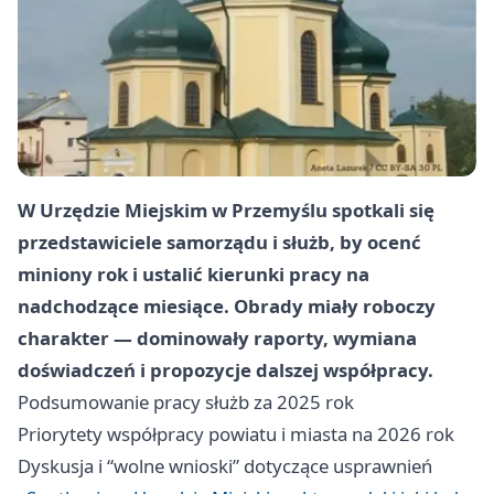
W Urzędzie Miejskim w Przemyślu spotkali się
przedstawiciele samorządu i służb, by ocenć
miniony rok i ustalić kierunki pracy na
nadchodzące miesiące. Obrady miały roboczy
charakter — dominowały raporty, wymiana
doświadczeń i propozycje dalszej współpracy.
Podsumowanie pracy służb za 2025 rok
Priorytety współpracy powiatu i miasta na 2026 rok
Dyskusja i “wolne wnioski” dotyczące usprawnień