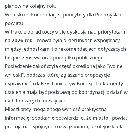
planów na kolejny rok.
Wnioski i rekomendacje - priorytety dla Przemyśla i
powiatu
W trakcie obrad toczyła się dyskusja nad priorytetami
na
2026
rok – mowa była o kierunkach współpracy
między jednostkami i o rekomendacjach dotyczących
bezpieczeństwa oraz porządku publicznego.
Posiedzenie zakończyła część określona jako “wolne
wnioski”, podczas której zgłaszano propozycje
usprawnień i dalszych inicjatyw Komisji. Dokumenty i
ustalenia mają być podstawą do koordynacji działań w
nadchodzących miesiącach.
Mieszkańcy mogą z tego wynieść praktyczną
informację: spotkanie potwierdziło, że miasto i powiat
pracują nad spójnymi rozwiązaniami, a kolejne kroki