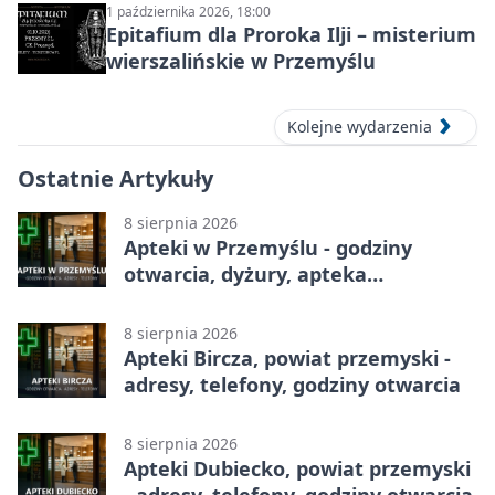
1 października 2026, 18:00
Epitafium dla Proroka Ilji – misterium
wierszalińskie w Przemyślu
Kolejne wydarzenia
Ostatnie Artykuły
8 sierpnia 2026
Apteki w Przemyślu - godziny
otwarcia, dyżury, apteka
całodobowa
8 sierpnia 2026
Apteki Bircza, powiat przemyski -
adresy, telefony, godziny otwarcia
8 sierpnia 2026
Apteki Dubiecko, powiat przemyski