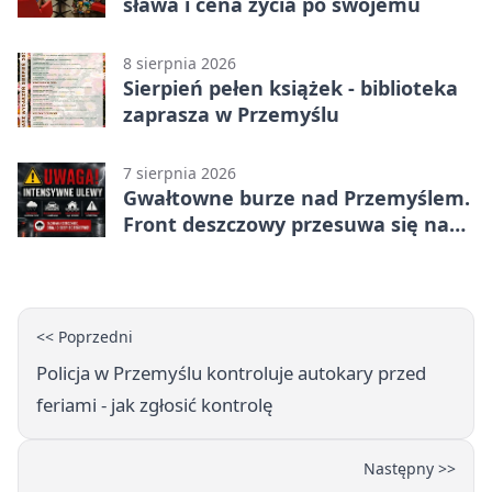
sława i cena życia po swojemu
8 sierpnia 2026
Sierpień pełen książek - biblioteka
zaprasza w Przemyślu
7 sierpnia 2026
Gwałtowne burze nad Przemyślem.
Front deszczowy przesuwa się na
wschód
<< Poprzedni
Policja w Przemyślu kontroluje autokary przed
feriami - jak zgłosić kontrolę
Następny >>