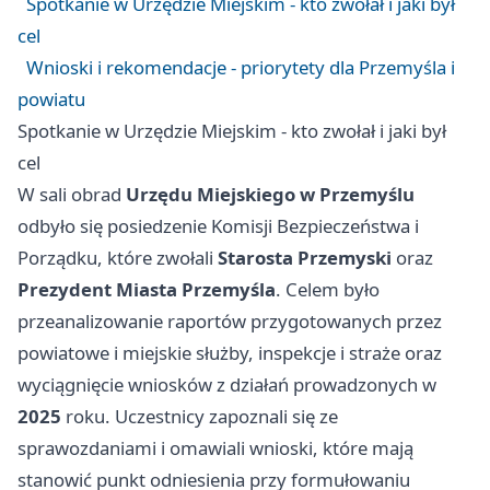
Spotkanie w Urzędzie Miejskim - kto zwołał i jaki był
cel
Wnioski i rekomendacje - priorytety dla Przemyśla i
powiatu
Spotkanie w Urzędzie Miejskim - kto zwołał i jaki był
cel
W sali obrad
Urzędu Miejskiego w Przemyślu
odbyło się posiedzenie Komisji Bezpieczeństwa i
Porządku, które zwołali
Starosta Przemyski
oraz
Prezydent Miasta Przemyśla
. Celem było
przeanalizowanie raportów przygotowanych przez
powiatowe i miejskie służby, inspekcje i straże oraz
wyciągnięcie wniosków z działań prowadzonych w
2025
roku. Uczestnicy zapoznali się ze
sprawozdaniami i omawiali wnioski, które mają
stanowić punkt odniesienia przy formułowaniu