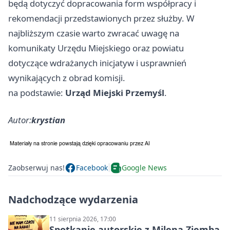
będą dotyczyć dopracowania form współpracy i
rekomendacji przedstawionych przez służby. W
najbliższym czasie warto zwracać uwagę na
komunikaty Urzędu Miejskiego oraz powiatu
dotyczące wdrażanych inicjatyw i usprawnień
wynikających z obrad komisji.
na podstawie:
Urząd Miejski Przemyśl
.
Autor:
krystian
Zaobserwuj nas!
Facebook
Google News
Nadchodzące wydarzenia
11 sierpnia 2026, 17:00
Spotkanie autorskie z Mileną Ziembą