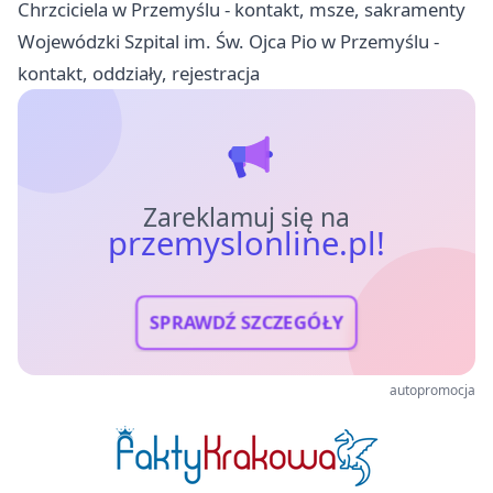
Chrzciciela w Przemyślu - kontakt, msze, sakramenty
Wojewódzki Szpital im. Św. Ojca Pio w Przemyślu -
kontakt, oddziały, rejestracja
Zareklamuj się na
przemyslonline.pl!
SPRAWDŹ SZCZEGÓŁY
autopromocja