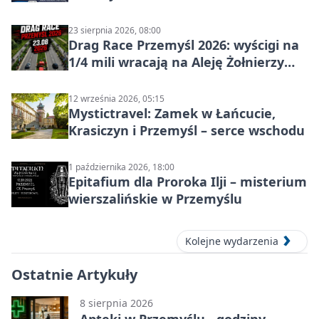
23 sierpnia 2026, 08:00
Drag Race Przemyśl 2026: wyścigi na
1/4 mili wracają na Aleję Żołnierzy
Wyklętych
12 września 2026, 05:15
Mystictravel: Zamek w Łańcucie,
Krasiczyn i Przemyśl – serce wschodu
1 października 2026, 18:00
Epitafium dla Proroka Ilji – misterium
wierszalińskie w Przemyślu
Kolejne wydarzenia
Ostatnie Artykuły
8 sierpnia 2026