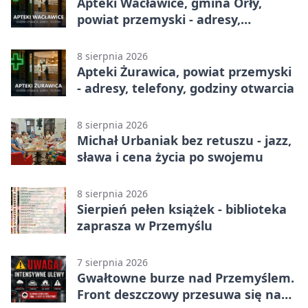
Apteki Wacławice, gmina Orły,
powiat przemyski - adresy,
telefony, godziny otwarcia
8 sierpnia 2026
Apteki Żurawica, powiat przemyski
- adresy, telefony, godziny otwarcia
8 sierpnia 2026
Michał Urbaniak bez retuszu - jazz,
sława i cena życia po swojemu
8 sierpnia 2026
Sierpień pełen książek - biblioteka
zaprasza w Przemyślu
7 sierpnia 2026
Gwałtowne burze nad Przemyślem.
Front deszczowy przesuwa się na