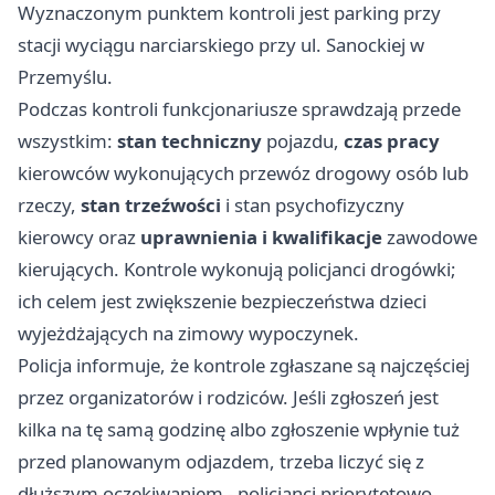
Wyznaczonym punktem kontroli jest parking przy
stacji wyciągu narciarskiego przy ul. Sanockiej w
Przemyślu.
Podczas kontroli funkcjonariusze sprawdzają przede
wszystkim:
stan techniczny
pojazdu,
czas pracy
kierowców wykonujących przewóz drogowy osób lub
rzeczy,
stan trzeźwości
i stan psychofizyczny
kierowcy oraz
uprawnienia i kwalifikacje
zawodowe
kierujących. Kontrole wykonują policjanci drogówki;
ich celem jest zwiększenie bezpieczeństwa dzieci
wyjeżdżających na zimowy wypoczynek.
Policja informuje, że kontrole zgłaszane są najczęściej
przez organizatorów i rodziców. Jeśli zgłoszeń jest
kilka na tę samą godzinę albo zgłoszenie wpłynie tuż
przed planowanym odjazdem, trzeba liczyć się z
dłuższym oczekiwaniem - policjanci priorytetowo