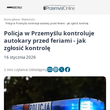
MENU
Strona główna
Wiadomości
Policja w Przemyślu kontroluje autokary przed feriami - jak zgłosić kontrolę
Policja w Przemyślu kontroluje
autokary przed feriami - jak
zgłosić kontrolę
16 stycznia 2026
2 min czytania
Udostępnij