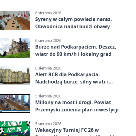
6 sierpnia 2026
Syreny w całym powiecie naraz.
Obwodnica nadal budzi obawy
6 sierpnia 2026
Burze nad Podkarpaciem. Deszcz,
wiatr do 90 km/h i lokalny grad
6 sierpnia 2026
Alert RCB dla Podkarpacia.
Nadchodzą burze, silny wiatr i
ulewy
5 sierpnia 2026
Miliony na most i drogi. Powiat
Przemyski zmienia plan inwestycji
5 sierpnia 2026
Wakacyjny Turniej FC 26 w