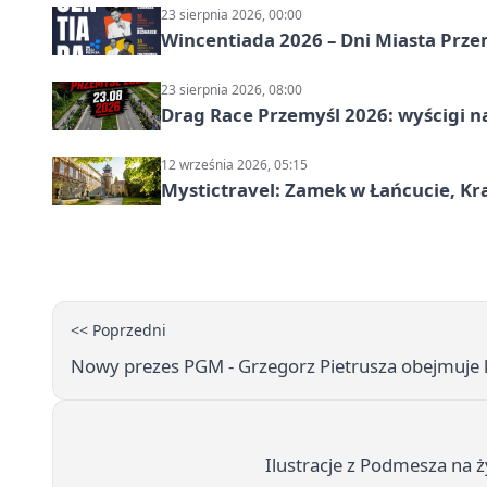
23 sierpnia 2026, 00:00
Wincentiada 2026 – Dni Miasta Prze
23 sierpnia 2026, 08:00
Drag Race Przemyśl 2026: wyścigi na
12 września 2026, 05:15
Mystictravel: Zamek w Łańcucie, Kr
<< Poprzedni
Nowy prezes PGM - Grzegorz Pietrusza obejmuje
Ilustracje z Podmesza na 