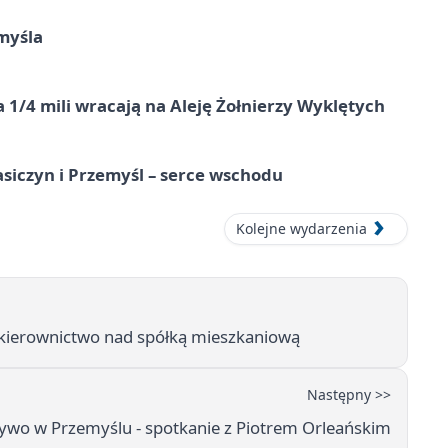
myśla
 1/4 mili wracają na Aleję Żołnierzy Wyklętych
asiczyn i Przemyśl – serce wschodu
Kolejne wydarzenia
 kierownictwo nad spółką mieszkaniową
Następny >>
żywo w Przemyślu - spotkanie z Piotrem Orleańskim