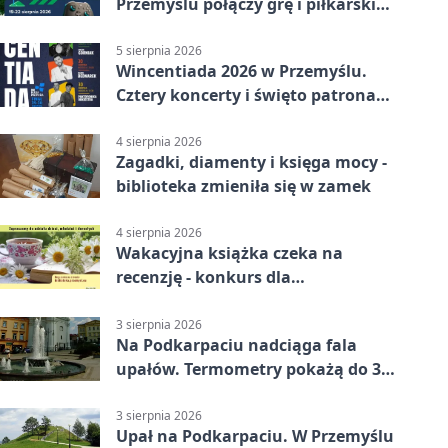
Przemyślu połączy grę i piłkarski
quiz.
5 sierpnia 2026
Wincentiada 2026 w Przemyślu.
Cztery koncerty i święto patrona
miasta
4 sierpnia 2026
Zagadki, diamenty i księga mocy -
biblioteka zmieniła się w zamek
4 sierpnia 2026
Wakacyjna książka czeka na
recenzję - konkurs dla
mieszkańców Przemyśla
3 sierpnia 2026
Na Podkarpaciu nadciąga fala
upałów. Termometry pokażą do 36
stopni
3 sierpnia 2026
Upał na Podkarpaciu. W Przemyślu