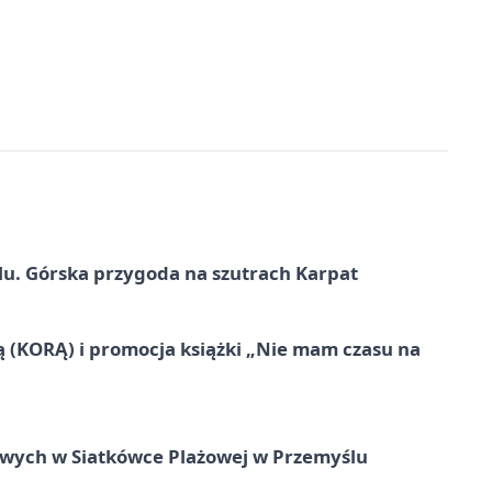
u. Górska przygoda na szutrach Karpat
ą (KORĄ) i promocja książki „Nie mam czasu na
owych w Siatkówce Plażowej w Przemyślu