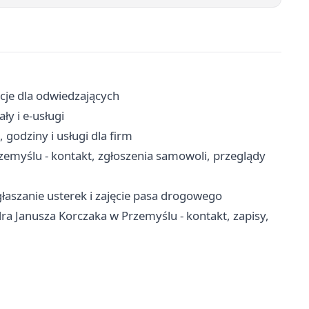
acje dla odwiedzających
ły i e-usługi
godziny i usługi dla firm
myślu - kontakt, zgłoszenia samowoli, przeglądy
łaszanie usterek i zajęcie pasa drogowego
a Janusza Korczaka w Przemyślu - kontakt, zapisy,