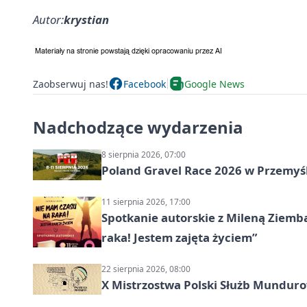
Autor:
krystian
Zaobserwuj nas!
Facebook
Google News
Nadchodzące wydarzenia
8 sierpnia 2026, 07:00
Poland Gravel Race 2026 w Przemyśl
11 sierpnia 2026, 17:00
Spotkanie autorskie z Mileną Ziemb
raka! Jestem zajęta życiem”
22 sierpnia 2026, 08:00
X Mistrzostwa Polski Służb Mundur