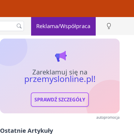
Reklama/Współpraca
Zareklamuj się na
przemyslonline.pl!
SPRAWDŹ SZCZEGÓŁY
autopromocja
Ostatnie Artykuły