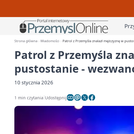
Prz
Strona główna
Wiadomości
Patrol z Przemyśla znalazł mężczyznę w pusto
Patrol z Przemyśla zn
pustostanie - wezwan
10 stycznia 2026
1 min czytania
Udostępnij