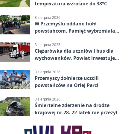
temperatura wzrośnie do 38°C
3 sierpnia 2026
W Przemyślu oddano hołd
powstańcom. Pamięć wybrzmiała
przy pomniku
3 sierpnia 2026
Ciężarówka dla uczniów i bus dla
wychowanków. Powiat inwestuje
w naukę
3 sierpnia 2026
Przemyscy żołnierze uczcili
powstańców na Orlej Perci
3 sierpnia 2026
Śmiertelne zderzenie na drodze
krajowej nr 28. 22-latek nie przeżył