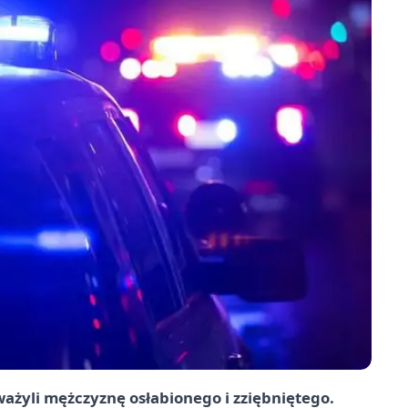
ważyli mężczyznę osłabionego i zziębniętego.