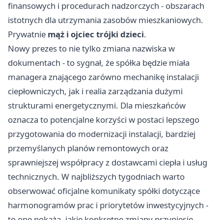
finansowych i procedurach nadzorczych - obszarach
istotnych dla utrzymania zasobów mieszkaniowych.
Prywatnie
mąż i ojciec trójki dzieci
.
Nowy prezes to nie tylko zmiana nazwiska w
dokumentach - to sygnał, że spółka będzie miała
managera znającego zarówno mechanikę instalacji
ciepłowniczych, jak i realia zarządzania dużymi
strukturami energetycznymi. Dla mieszkańców
oznacza to potencjalne korzyści w postaci lepszego
przygotowania do modernizacji instalacji, bardziej
przemyślanych planów remontowych oraz
sprawniejszej współpracy z dostawcami ciepła i usług
technicznych. W najbliższych tygodniach warto
obserwować oficjalne komunikaty spółki dotyczące
harmonogramów prac i priorytetów inwestycyjnych -
to one pokażą, jakie konkretne zmiany przyniesie