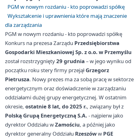
PGM w nowym rozdaniu - kto poprowadzi spółkę
Wykształcenie i uprawnienia które mają znaczenie
dla zarządzania
PGM w nowym rozdaniu - kto poprowadzi spółkę
Konkurs na prezesa Zarządu
Przedsiębiorstwa
Gospodarki Mieszkaniowej Sp. z o.o. w Przemyślu
został rozstrzygnięty
29 grudnia
– w jego wyniku od
początku roku stery firmy przejął
Grzegorz
Pietrusza
. Nowy prezes ma za sobą pracę w sektorze
energetycznym oraz doświadczenie w zarządzaniu
oddziałami dużej grupy energetycznej. W ostatnim
okresie,
ostatnie 8 lat, do 2025 r.
, związany był z
Polską Grupą Energetyczną S.A.
- najpierw jako
dyrektor Oddziału w
Zamościu
, a później jako
dyrektor generalny Oddziału
Rzeszów
w
PGE