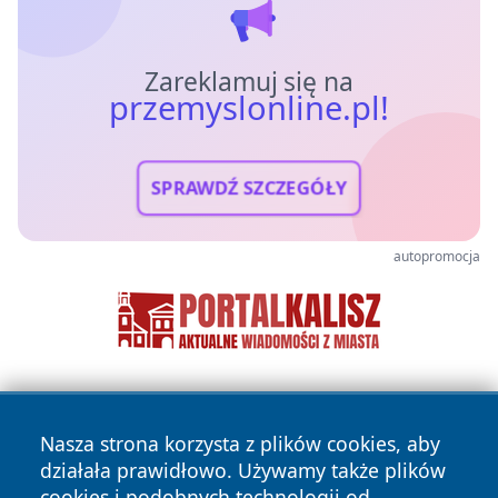
Zareklamuj się na
przemyslonline.pl!
SPRAWDŹ SZCZEGÓŁY
autopromocja
Nasza strona korzysta z plików cookies, aby
działała prawidłowo. Używamy także plików
cookies i podobnych technologii od