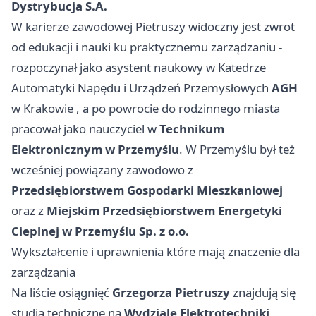
Dystrybucja S.A.
W karierze zawodowej Pietruszy widoczny jest zwrot
od edukacji i nauki ku praktycznemu zarządzaniu -
rozpoczynał jako asystent naukowy w Katedrze
Automatyki Napędu i Urządzeń Przemysłowych
AGH
w
Krakowie
, a po powrocie do rodzinnego miasta
pracował jako nauczyciel w
Technikum
Elektronicznym w Przemyślu
. W Przemyślu był też
wcześniej powiązany zawodowo z
Przedsiębiorstwem Gospodarki Mieszkaniowej
oraz z
Miejskim Przedsiębiorstwem Energetyki
Cieplnej w Przemyślu Sp. z o.o.
Wykształcenie i uprawnienia które mają znaczenie dla
zarządzania
Na liście osiągnięć
Grzegorza Pietruszy
znajdują się
studia techniczne na
Wydziale Elektrotechniki,