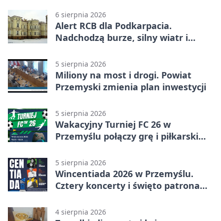
6 sierpnia 2026
Alert RCB dla Podkarpacia.
Nadchodzą burze, silny wiatr i
ulewy
5 sierpnia 2026
Miliony na most i drogi. Powiat
Przemyski zmienia plan inwestycji
5 sierpnia 2026
Wakacyjny Turniej FC 26 w
Przemyślu połączy grę i piłkarski
quiz.
5 sierpnia 2026
Wincentiada 2026 w Przemyślu.
Cztery koncerty i święto patrona
miasta
4 sierpnia 2026