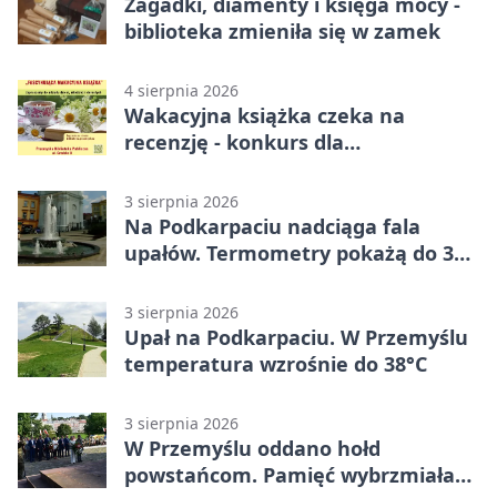
Zagadki, diamenty i księga mocy -
biblioteka zmieniła się w zamek
4 sierpnia 2026
Wakacyjna książka czeka na
recenzję - konkurs dla
mieszkańców Przemyśla
3 sierpnia 2026
Na Podkarpaciu nadciąga fala
upałów. Termometry pokażą do 36
stopni
3 sierpnia 2026
Upał na Podkarpaciu. W Przemyślu
temperatura wzrośnie do 38°C
3 sierpnia 2026
W Przemyślu oddano hołd
powstańcom. Pamięć wybrzmiała