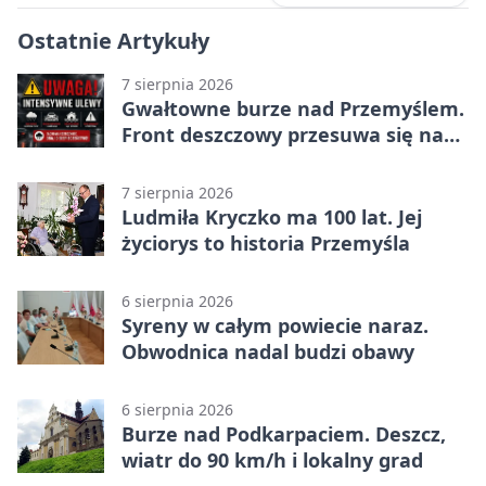
Ostatnie Artykuły
7 sierpnia 2026
Gwałtowne burze nad Przemyślem.
Front deszczowy przesuwa się na
wschód
7 sierpnia 2026
Ludmiła Kryczko ma 100 lat. Jej
życiorys to historia Przemyśla
6 sierpnia 2026
Syreny w całym powiecie naraz.
Obwodnica nadal budzi obawy
6 sierpnia 2026
Burze nad Podkarpaciem. Deszcz,
wiatr do 90 km/h i lokalny grad