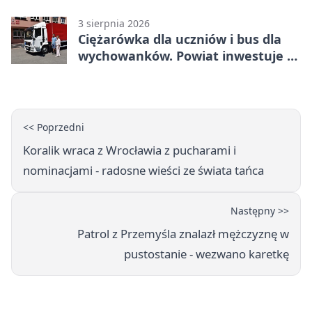
przy pomniku
3 sierpnia 2026
Ciężarówka dla uczniów i bus dla
wychowanków. Powiat inwestuje w
naukę
<< Poprzedni
Koralik wraca z Wrocławia z pucharami i
nominacjami - radosne wieści ze świata tańca
Następny >>
Patrol z Przemyśla znalazł mężczyznę w
pustostanie - wezwano karetkę