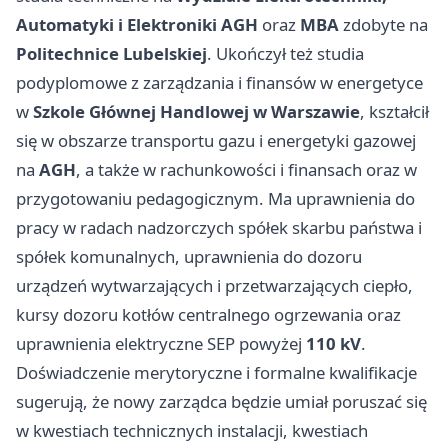
Automatyki i Elektroniki AGH
oraz
MBA
zdobyte na
Politechnice Lubelskiej
. Ukończył też studia
podyplomowe z zarządzania i finansów w energetyce
w
Szkole Głównej Handlowej w Warszawie
, kształcił
się w obszarze transportu gazu i energetyki gazowej
na
AGH
, a także w rachunkowości i finansach oraz w
przygotowaniu pedagogicznym. Ma uprawnienia do
pracy w radach nadzorczych spółek skarbu państwa i
spółek komunalnych, uprawnienia do dozoru
urządzeń wytwarzających i przetwarzających ciepło,
kursy dozoru kotłów centralnego ogrzewania oraz
uprawnienia elektryczne SEP powyżej
110 kV
.
Doświadczenie merytoryczne i formalne kwalifikacje
sugerują, że nowy zarządca będzie umiał poruszać się
w kwestiach technicznych instalacji, kwestiach