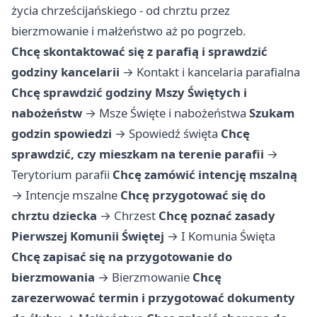
życia chrześcijańskiego - od chrztu przez
bierzmowanie i małżeństwo aż po pogrzeb.
Chcę skontaktować się z parafią i sprawdzić
godziny kancelarii
→
Kontakt i kancelaria parafialna
Chcę sprawdzić godziny Mszy Świętych i
nabożeństw
→
Msze Święte i nabożeństwa
Szukam
godzin spowiedzi
→
Spowiedź święta
Chcę
sprawdzić, czy mieszkam na terenie parafii
→
Terytorium parafii
Chcę zamówić intencję mszalną
→
Intencje mszalne
Chcę przygotować się do
chrztu dziecka
→
Chrzest
Chcę poznać zasady
Pierwszej Komunii Świętej
→
I Komunia Święta
Chcę zapisać się na przygotowanie do
bierzmowania
→
Bierzmowanie
Chcę
zarezerwować termin i przygotować dokumenty