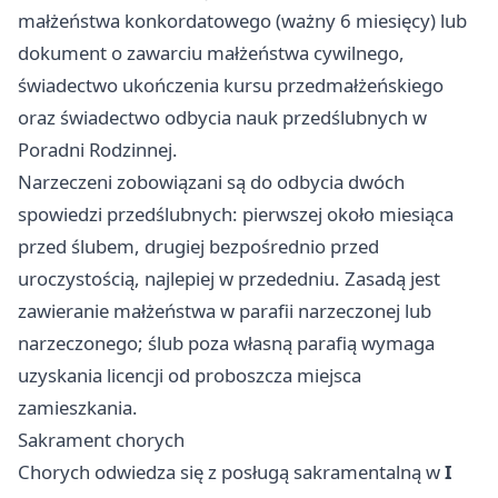
małżeństwa konkordatowego (ważny 6 miesięcy) lub
dokument o zawarciu małżeństwa cywilnego,
świadectwo ukończenia kursu przedmałżeńskiego
oraz świadectwo odbycia nauk przedślubnych w
Poradni Rodzinnej.
Narzeczeni zobowiązani są do odbycia dwóch
spowiedzi przedślubnych: pierwszej około miesiąca
przed ślubem, drugiej bezpośrednio przed
uroczystością, najlepiej w przededniu. Zasadą jest
zawieranie małżeństwa w parafii narzeczonej lub
narzeczonego; ślub poza własną parafią wymaga
uzyskania licencji od proboszcza miejsca
zamieszkania.
Sakrament chorych
Chorych odwiedza się z posługą sakramentalną w
I