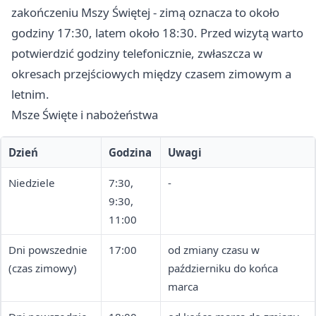
zakończeniu Mszy Świętej - zimą oznacza to około
godziny 17:30, latem około 18:30. Przed wizytą warto
potwierdzić godziny telefonicznie, zwłaszcza w
okresach przejściowych między czasem zimowym a
letnim.
Msze Święte i nabożeństwa
Dzień
Godzina
Uwagi
Niedziele
7:30,
-
9:30,
11:00
Dni powszednie
17:00
od zmiany czasu w
(czas zimowy)
październiku do końca
marca