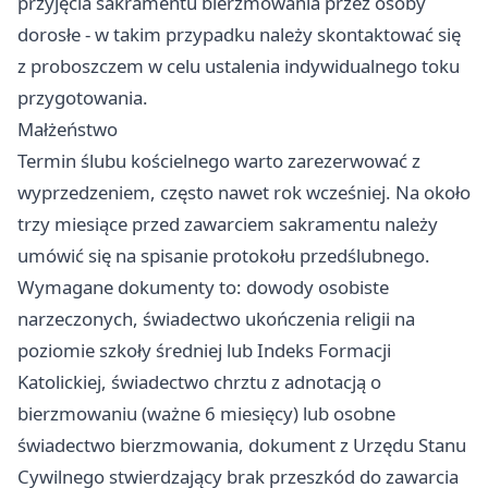
przyjęcia sakramentu bierzmowania przez osoby
dorosłe - w takim przypadku należy skontaktować się
z proboszczem w celu ustalenia indywidualnego toku
przygotowania.
Małżeństwo
Termin ślubu kościelnego warto zarezerwować z
wyprzedzeniem, często nawet rok wcześniej. Na około
trzy miesiące przed zawarciem sakramentu należy
umówić się na spisanie protokołu przedślubnego.
Wymagane dokumenty to: dowody osobiste
narzeczonych, świadectwo ukończenia religii na
poziomie szkoły średniej lub Indeks Formacji
Katolickiej, świadectwo chrztu z adnotacją o
bierzmowaniu (ważne 6 miesięcy) lub osobne
świadectwo bierzmowania, dokument z Urzędu Stanu
Cywilnego stwierdzający brak przeszkód do zawarcia