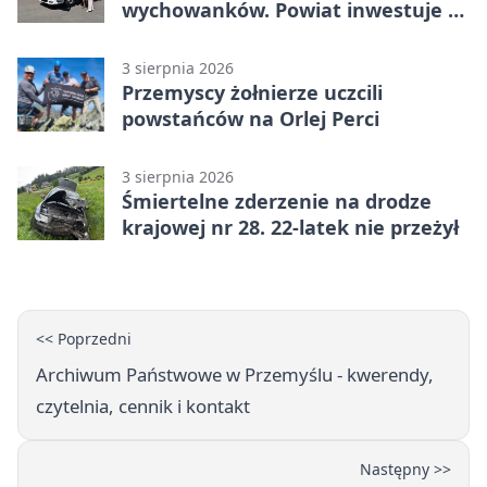
wychowanków. Powiat inwestuje w
naukę
3 sierpnia 2026
Przemyscy żołnierze uczcili
powstańców na Orlej Perci
3 sierpnia 2026
Śmiertelne zderzenie na drodze
krajowej nr 28. 22-latek nie przeżył
<< Poprzedni
Archiwum Państwowe w Przemyślu - kwerendy,
czytelnia, cennik i kontakt
Następny >>