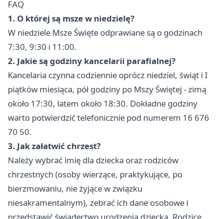
FAQ
1. O której są msze w niedzielę?
W niedziele Msze Święte odprawiane są o godzinach
7:30, 9:30 i 11:00.
2. Jakie są godziny kancelarii parafialnej?
Kancelaria czynna codziennie oprócz niedziel, świąt i I
piątków miesiąca, pół godziny po Mszy Świętej - zimą
około 17:30, latem około 18:30. Dokładne godziny
warto potwierdzić telefonicznie pod numerem 16 676
70 50.
3. Jak załatwić chrzest?
Należy wybrać imię dla dziecka oraz rodziców
chrzestnych (osoby wierzące, praktykujące, po
bierzmowaniu, nie żyjące w związku
niesakramentalnym), zebrać ich dane osobowe i
przedstawić świadectwo urodzenia dziecka. Rodzice