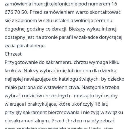
zamówienia intencji telefonicznie pod numerem 16
676 70 50. Przed zamówieniem warto skontaktować
się z kapłanem w celu ustalenia wolnego terminu i
dogodnej godziny celebracji. Bieżący wykaz intencji
dostępny jest na stronie parafii w zakładce dotyczącej
życia parafialnego.
Chrzest
Przygotowanie do sakramentu chrztu wymaga kilku
kroków. Należy wybrać imię lub imiona dla dziecka,
najlepiej nawiązujące do katalogu świętych, by dziecko
miało patrona do wstawiennictwa. Następnie trzeba
wybrać rodziców chrzestnych - muszą to być osoby
wierzące i praktykujące, które ukończyły 16 lat,
przyjęły sakrament bierzmowania i nie żyją w związku
niesakramentalnym. Przed chrztem należy zebrać
dane rodziców chrzestnych: nazwisko i imię, stan