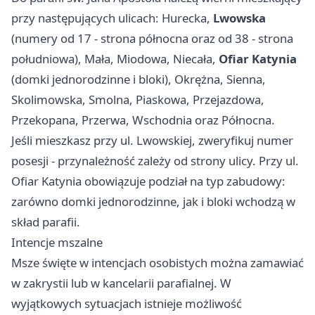
przy następujących ulicach: Hurecka,
Lwowska
(numery od 17 - strona północna oraz od 38 - strona
południowa), Mała, Miodowa, Niecała,
Ofiar Katynia
(domki jednorodzinne i bloki), Okrężna, Sienna,
Skolimowska, Smolna, Piaskowa, Przejazdowa,
Przekopana, Przerwa, Wschodnia oraz Północna.
Jeśli mieszkasz przy ul. Lwowskiej, zweryfikuj numer
posesji - przynależność zależy od strony ulicy. Przy ul.
Ofiar Katynia obowiązuje podział na typ zabudowy:
zarówno domki jednorodzinne, jak i bloki wchodzą w
skład parafii.
Intencje mszalne
Msze święte w intencjach osobistych można zamawiać
w zakrystii lub w kancelarii parafialnej. W
wyjątkowych sytuacjach istnieje możliwość