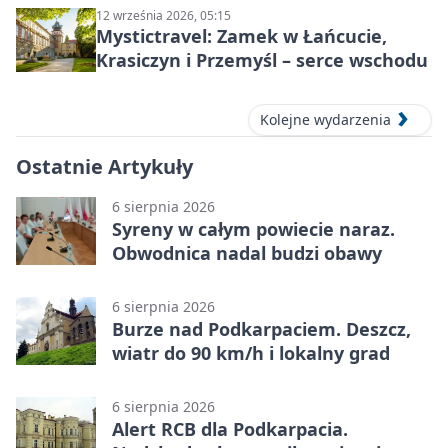
12 września 2026, 05:15
Mystictravel: Zamek w Łańcucie,
Krasiczyn i Przemyśl – serce wschodu
Kolejne wydarzenia
Ostatnie Artykuły
6 sierpnia 2026
Syreny w całym powiecie naraz.
Obwodnica nadal budzi obawy
6 sierpnia 2026
Burze nad Podkarpaciem. Deszcz,
wiatr do 90 km/h i lokalny grad
6 sierpnia 2026
Alert RCB dla Podkarpacia.