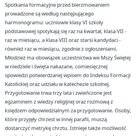
Spotkania formacyjne przed bierzmowaniem
prowadzone są według następującego
harmonogramu: uczniowie klasy VI szkoły
podstawowej spotykają się raz na kwartał, klasa VII -
raz w miesiącu, a klasa VIII oraz starsi kandydaci -
również raz w miesiącu, zgodnie z ogłoszeniami.
Młodzież ma obowiązek uczestnictwa we Mszy Świętej
w niedziele i święta nakazane, comiesięcznej
spowiedzi potwierdzanej wpisem do Indeksu Formacji
Katolickiej oraz udziału w katechezie szkolnej.
Przygotowanie trwa trzy lata i zwieńczone jest
egzaminem z wiedzy religijnej oraz rozmową z
księdzem odpowiedzialnym za przygotowanie. Osoby,
które przyjęły chrzest w innej parafii, muszą
dostarczyć metrykę chrztu. Istnieje także możliwość