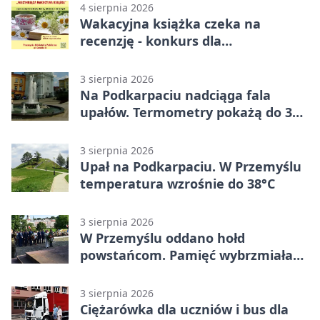
4 sierpnia 2026
Wakacyjna książka czeka na
recenzję - konkurs dla
mieszkańców Przemyśla
3 sierpnia 2026
Na Podkarpaciu nadciąga fala
upałów. Termometry pokażą do 36
stopni
3 sierpnia 2026
Upał na Podkarpaciu. W Przemyślu
temperatura wzrośnie do 38°C
3 sierpnia 2026
W Przemyślu oddano hołd
powstańcom. Pamięć wybrzmiała
przy pomniku
3 sierpnia 2026
Ciężarówka dla uczniów i bus dla