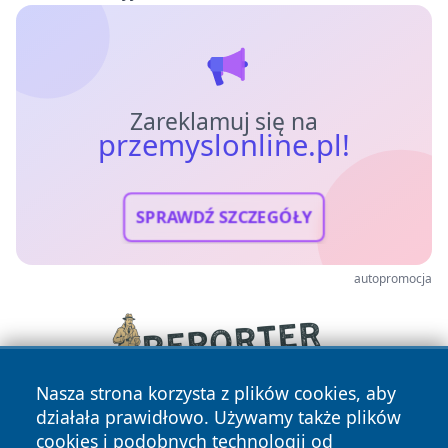
Zareklamuj się na
przemyslonline.pl!
SPRAWDŹ SZCZEGÓŁY
autopromocja
Nasza strona korzysta z plików cookies, aby
działała prawidłowo. Używamy także plików
cookies i podobnych technologii od