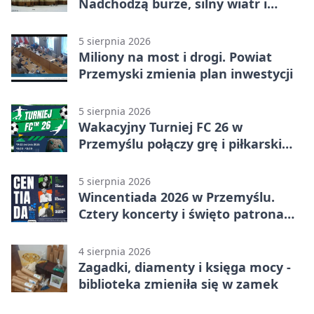
Nadchodzą burze, silny wiatr i
ulewy
5 sierpnia 2026
Miliony na most i drogi. Powiat
Przemyski zmienia plan inwestycji
5 sierpnia 2026
Wakacyjny Turniej FC 26 w
Przemyślu połączy grę i piłkarski
quiz.
5 sierpnia 2026
Wincentiada 2026 w Przemyślu.
Cztery koncerty i święto patrona
miasta
4 sierpnia 2026
Zagadki, diamenty i księga mocy -
biblioteka zmieniła się w zamek