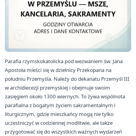
Parafia rzymskokatolicka pod wezwaniem św. Jana
Apostoła mieści się w dzielnicy Przekopana na
południu Przemyśla. Należy do dekanatu Przemyśl III
w archidiecezji przemyskiej i obejmuje swoim
zasięgiem około 1300 wiernych. To żywa wspólnota
parafialna z bogatym życiem sakramentalnym i
liturgicznym, gdzie mieszkańcy mogą nie tylko
uczestniczyć w codziennej modlitwie, ale także
przygotować się do wszystkich ważnych wydarzeń