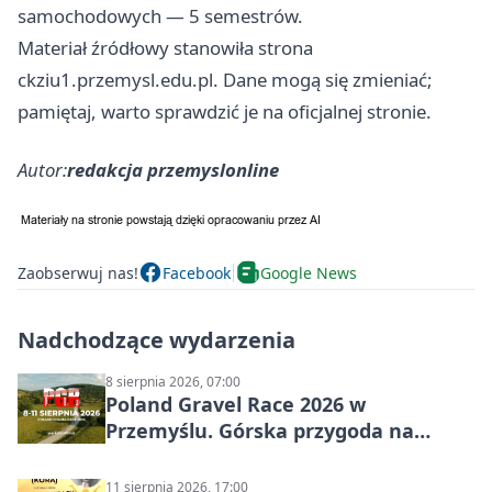
samochodowych — 5 semestrów.
Materiał źródłowy stanowiła strona
ckziu1.przemysl.edu.pl. Dane mogą się zmieniać;
pamiętaj, warto sprawdzić je na oficjalnej stronie.
Autor:
redakcja przemyslonline
Zaobserwuj nas!
Facebook
Google News
Nadchodzące wydarzenia
8 sierpnia 2026, 07:00
Poland Gravel Race 2026 w
Przemyślu. Górska przygoda na
szutrach Karpat
11 sierpnia 2026, 17:00