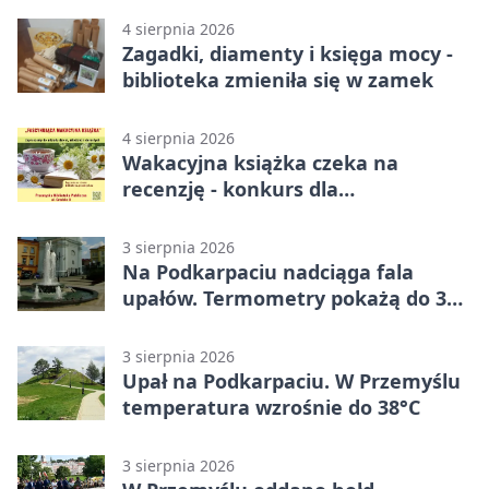
4 sierpnia 2026
Zagadki, diamenty i księga mocy -
biblioteka zmieniła się w zamek
4 sierpnia 2026
Wakacyjna książka czeka na
recenzję - konkurs dla
mieszkańców Przemyśla
3 sierpnia 2026
Na Podkarpaciu nadciąga fala
upałów. Termometry pokażą do 36
stopni
3 sierpnia 2026
Upał na Podkarpaciu. W Przemyślu
temperatura wzrośnie do 38°C
3 sierpnia 2026