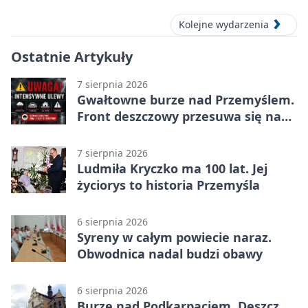
Kolejne wydarzenia
Ostatnie Artykuły
7 sierpnia 2026
Gwałtowne burze nad Przemyślem.
Front deszczowy przesuwa się na
wschód
7 sierpnia 2026
Ludmiła Kryczko ma 100 lat. Jej
życiorys to historia Przemyśla
6 sierpnia 2026
Syreny w całym powiecie naraz.
Obwodnica nadal budzi obawy
6 sierpnia 2026
Burze nad Podkarpaciem. Deszcz,