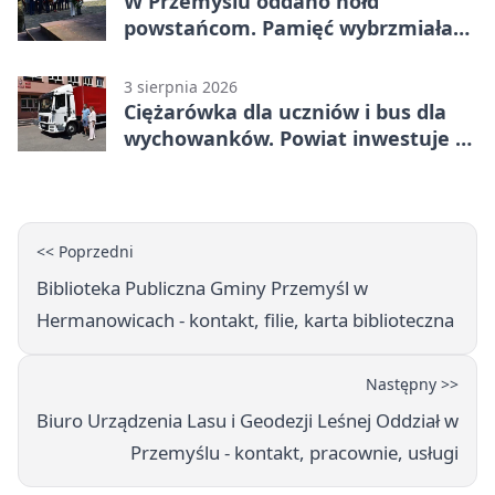
W Przemyślu oddano hołd
powstańcom. Pamięć wybrzmiała
przy pomniku
3 sierpnia 2026
Ciężarówka dla uczniów i bus dla
wychowanków. Powiat inwestuje w
naukę
<< Poprzedni
Biblioteka Publiczna Gminy Przemyśl w
Hermanowicach - kontakt, filie, karta biblioteczna
Następny >>
Biuro Urządzenia Lasu i Geodezji Leśnej Oddział w
Przemyślu - kontakt, pracownie, usługi