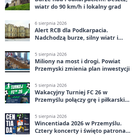
wiatr do 90 km/h i lokalny grad
6 sierpnia 2026
Alert RCB dla Podkarpacia.
Nadchodzą burze, silny wiatr i
ulewy
5 sierpnia 2026
Miliony na most i drogi. Powiat
Przemyski zmienia plan inwestycji
5 sierpnia 2026
Wakacyjny Turniej FC 26 w
Przemyślu połączy grę i piłkarski
quiz.
5 sierpnia 2026
Wincentiada 2026 w Przemyślu.
Cztery koncerty i święto patrona
miasta