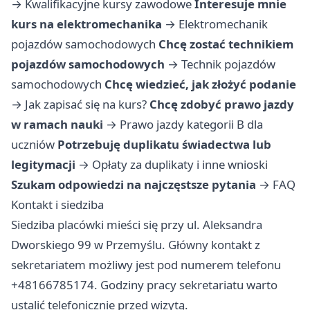
→
Kwalifikacyjne kursy zawodowe
Interesuje mnie
kurs na elektromechanika
→
Elektromechanik
pojazdów samochodowych
Chcę zostać technikiem
pojazdów samochodowych
→
Technik pojazdów
samochodowych
Chcę wiedzieć, jak złożyć podanie
→
Jak zapisać się na kurs?
Chcę zdobyć prawo jazdy
w ramach nauki
→
Prawo jazdy kategorii B dla
uczniów
Potrzebuję duplikatu świadectwa lub
legitymacji
→
Opłaty za duplikaty i inne wnioski
Szukam odpowiedzi na najczęstsze pytania
→
FAQ
Kontakt i siedziba
Siedziba placówki mieści się przy ul. Aleksandra
Dworskiego 99 w Przemyślu. Główny kontakt z
sekretariatem możliwy jest pod numerem telefonu
+48166785174. Godziny pracy sekretariatu warto
ustalić telefonicznie przed wizytą.