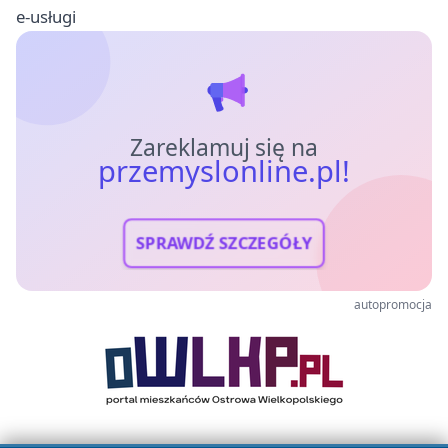
e-usługi
Zareklamuj się na
przemyslonline.pl!
SPRAWDŹ SZCZEGÓŁY
autopromocja