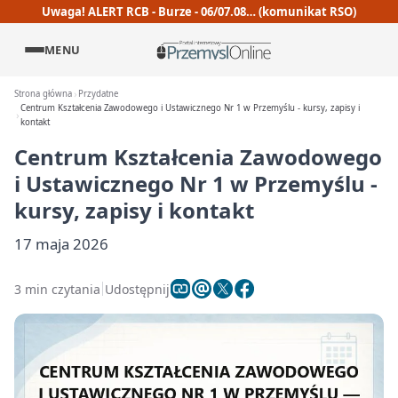
Uwaga! ALERT RCB - Burze - 06/07.08… (komunikat RSO)
MENU
Strona główna
Przydatne
Centrum Kształcenia Zawodowego i Ustawicznego Nr 1 w Przemyślu - kursy, zapisy i
kontakt
Centrum Kształcenia Zawodowego
i Ustawicznego Nr 1 w Przemyślu -
kursy, zapisy i kontakt
17 maja 2026
3 min czytania
Udostępnij