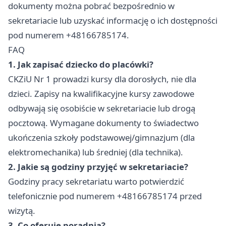
dokumenty można pobrać bezpośrednio w
sekretariacie lub uzyskać informację o ich dostępności
pod numerem +48166785174.
FAQ
1. Jak zapisać dziecko do placówki?
CKZiU Nr 1 prowadzi kursy dla dorosłych, nie dla
dzieci. Zapisy na kwalifikacyjne kursy zawodowe
odbywają się osobiście w sekretariacie lub drogą
pocztową. Wymagane dokumenty to świadectwo
ukończenia szkoły podstawowej/gimnazjum (dla
elektromechanika) lub średniej (dla technika).
2. Jakie są godziny przyjęć w sekretariacie?
Godziny pracy sekretariatu warto potwierdzić
telefonicznie pod numerem +48166785174 przed
wizytą.
3. Co oferuje poradnia?