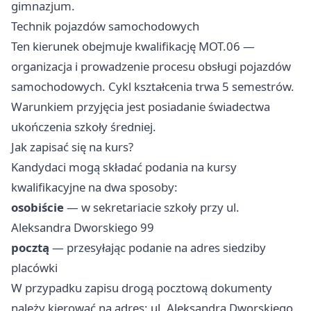
gimnazjum.
Technik pojazdów samochodowych
Ten kierunek obejmuje kwalifikację MOT.06 —
organizacja i prowadzenie procesu obsługi pojazdów
samochodowych. Cykl kształcenia trwa 5 semestrów.
Warunkiem przyjęcia jest posiadanie świadectwa
ukończenia szkoły średniej.
Jak zapisać się na kurs?
Kandydaci mogą składać podania na kursy
kwalifikacyjne na dwa sposoby:
osobiście
— w sekretariacie szkoły przy ul.
Aleksandra Dworskiego 99
pocztą
— przesyłając podanie na adres siedziby
placówki
W przypadku zapisu drogą pocztową dokumenty
należy kierować na adres: ul. Aleksandra Dworskiego