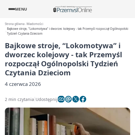
MENU
Strona główna
Wiadomości
Bajkowe stroje, "Lokomotywa" i dworzec kolejowy - tak Przemyśl rozpoczął Ogólnopolski
Tydzień Czytania Dzieciom
Bajkowe stroje, “Lokomotywa” i
dworzec kolejowy - tak Przemyśl
rozpoczął Ogólnopolski Tydzień
Czytania Dzieciom
4 czerwca 2026
2 min czytania
Udostępnij