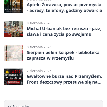
Apteki Żurawica, powiat przemyski
- adresy, telefony, godziny otwarcia
8 sierpnia 2026
Michał Urbaniak bez retuszu - jazz,
sława i cena życia po swojemu
8 sierpnia 2026
Sierpień pełen książek - biblioteka
zaprasza w Przemyślu
7 sierpnia 2026
Gwałtowne burze nad Przemyślem.
Front deszczowy przesuwa się na
wschód
<< Poprzedni