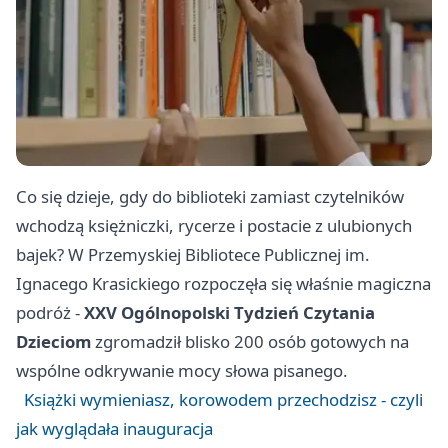
Co się dzieje, gdy do biblioteki zamiast czytelników
wchodzą księżniczki, rycerze i postacie z ulubionych
bajek? W Przemyskiej Bibliotece Publicznej im.
Ignacego Krasickiego rozpoczęła się właśnie magiczna
podróż -
XXV Ogólnopolski Tydzień Czytania
Dzieciom
zgromadził blisko 200 osób gotowych na
wspólne odkrywanie mocy słowa pisanego.
Książki wymieniasz, korowodem przechodzisz - czyli
jak wyglądała inauguracja