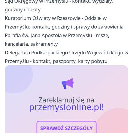
Sąd Okręgowy w Przemyślu - kontakt, wydziały,
godziny i opłaty
Kuratorium Oświaty w Rzeszowie - Oddział w
Przemyślu: kontakt, godziny i sprawy do załatwienia
Parafia św. Jana Apostoła w Przemyślu - msze,
kancelaria, sakramenty
Delegatura Podkarpackiego Urzędu Wojewódzkiego w
Przemyślu - kontakt, paszporty, karty pobytu
Zareklamuj się na
przemyslonline.pl!
SPRAWDŹ SZCZEGÓŁY