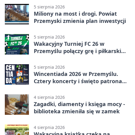
5 sierpnia 2026
Miliony na most i drogi. Powiat
Przemyski zmienia plan inwestycji
5 sierpnia 2026
Wakacyjny Turniej FC 26 w
Przemyślu połączy grę i piłkarski
quiz.
5 sierpnia 2026
Wincentiada 2026 w Przemyślu.
Cztery koncerty i święto patrona
miasta
4 sierpnia 2026
Zagadki, diamenty i księga mocy -
biblioteka zmieniła się w zamek
4 sierpnia 2026
Wakacyjna książka czeka na