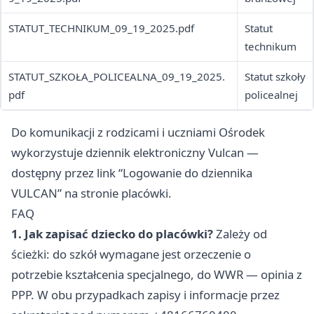
STATUT_TECHNIKUM_09_19_2025.pdf
Statut
technikum
STATUT_SZKOŁA_POLICEALNA_09_19_2025.
Statut szkoły
pdf
policealnej
Do komunikacji z rodzicami i uczniami Ośrodek
wykorzystuje dziennik elektroniczny Vulcan —
dostępny przez link “Logowanie do dziennika
VULCAN” na stronie placówki.
FAQ
1. Jak zapisać dziecko do placówki?
Zależy od
ścieżki: do szkół wymagane jest orzeczenie o
potrzebie kształcenia specjalnego, do WWR — opinia z
PPP. W obu przypadkach zapisy i informacje przez