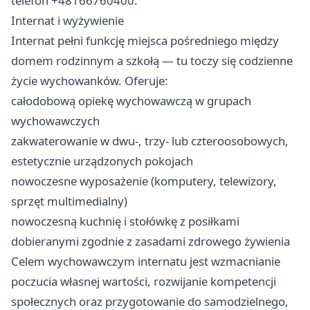
telefon +48166760400.
Internat i wyżywienie
Internat pełni funkcję miejsca pośredniego między
domem rodzinnym a szkołą — tu toczy się codzienne
życie wychowanków. Oferuje:
całodobową opiekę wychowawczą w grupach
wychowawczych
zakwaterowanie w dwu-, trzy- lub czteroosobowych,
estetycznie urządzonych pokojach
nowoczesne wyposażenie (komputery, telewizory,
sprzęt multimedialny)
nowoczesną kuchnię i stołówkę z posiłkami
dobieranymi zgodnie z zasadami zdrowego żywienia
Celem wychowawczym internatu jest wzmacnianie
poczucia własnej wartości, rozwijanie kompetencji
społecznych oraz przygotowanie do samodzielnego,