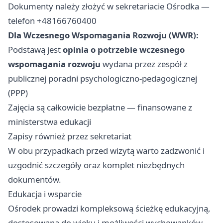
Dokumenty należy złożyć w sekretariacie Ośrodka —
telefon +48166760400
Dla Wczesnego Wspomagania Rozwoju (WWR):
Podstawą jest
opinia o potrzebie wczesnego
wspomagania rozwoju
wydana przez zespół z
publicznej poradni psychologiczno-pedagogicznej
(PPP)
Zajęcia są całkowicie bezpłatne — finansowane z
ministerstwa edukacji
Zapisy również przez sekretariat
W obu przypadkach przed wizytą warto zadzwonić i
uzgodnić szczegóły oraz komplet niezbędnych
dokumentów.
Edukacja i wsparcie
Ośrodek prowadzi kompleksową ścieżkę edukacyjną,
dostosowaną do wieku i możliwości wychowanków.