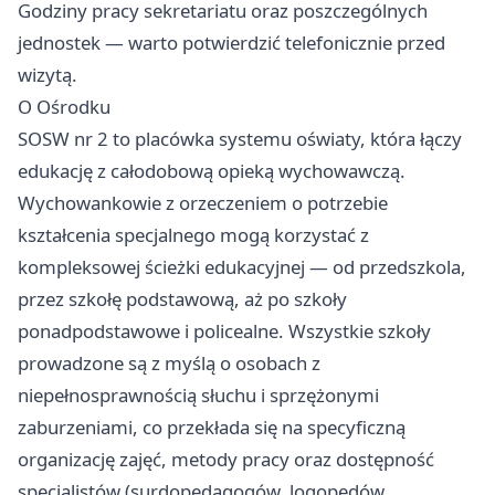
Godziny pracy sekretariatu oraz poszczególnych
jednostek — warto potwierdzić telefonicznie przed
wizytą.
O Ośrodku
SOSW nr 2 to placówka systemu oświaty, która łączy
edukację z całodobową opieką wychowawczą.
Wychowankowie z orzeczeniem o potrzebie
kształcenia specjalnego mogą korzystać z
kompleksowej ścieżki edukacyjnej — od przedszkola,
przez szkołę podstawową, aż po szkoły
ponadpodstawowe i policealne. Wszystkie szkoły
prowadzone są z myślą o osobach z
niepełnosprawnością słuchu i sprzężonymi
zaburzeniami, co przekłada się na specyficzną
organizację zajęć, metody pracy oraz dostępność
specjalistów (surdopedagogów, logopedów,