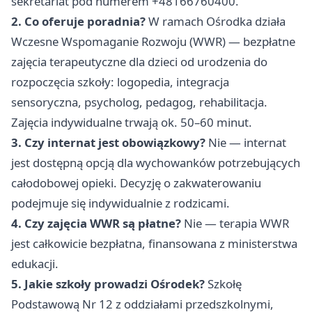
sekretariat pod numerem +48166760400.
2. Co oferuje poradnia?
W ramach Ośrodka działa
Wczesne Wspomaganie Rozwoju (WWR) — bezpłatne
zajęcia terapeutyczne dla dzieci od urodzenia do
rozpoczęcia szkoły: logopedia, integracja
sensoryczna, psycholog, pedagog, rehabilitacja.
Zajęcia indywidualne trwają ok. 50–60 minut.
3. Czy internat jest obowiązkowy?
Nie — internat
jest dostępną opcją dla wychowanków potrzebujących
całodobowej opieki. Decyzję o zakwaterowaniu
podejmuje się indywidualnie z rodzicami.
4. Czy zajęcia WWR są płatne?
Nie — terapia WWR
jest całkowicie bezpłatna, finansowana z ministerstwa
edukacji.
5. Jakie szkoły prowadzi Ośrodek?
Szkołę
Podstawową Nr 12 z oddziałami przedszkolnymi,