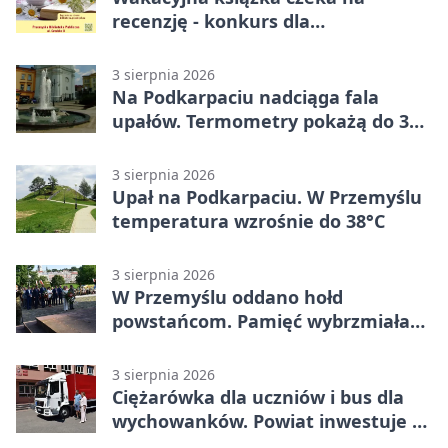
recenzję - konkurs dla
mieszkańców Przemyśla
3 sierpnia 2026
Na Podkarpaciu nadciąga fala
upałów. Termometry pokażą do 36
stopni
3 sierpnia 2026
Upał na Podkarpaciu. W Przemyślu
temperatura wzrośnie do 38°C
3 sierpnia 2026
W Przemyślu oddano hołd
powstańcom. Pamięć wybrzmiała
przy pomniku
3 sierpnia 2026
Ciężarówka dla uczniów i bus dla
wychowanków. Powiat inwestuje w
naukę