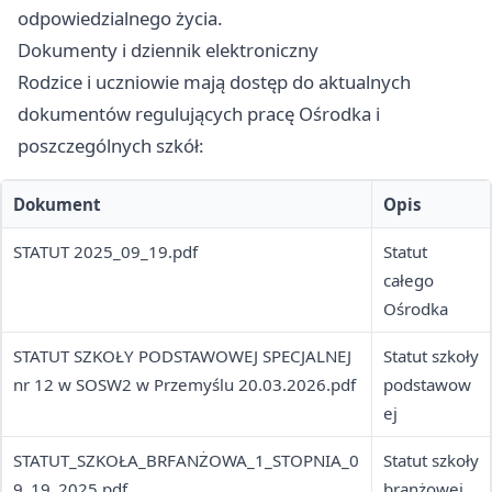
odpowiedzialnego życia.
Dokumenty i dziennik elektroniczny
Rodzice i uczniowie mają dostęp do aktualnych
dokumentów regulujących pracę Ośrodka i
poszczególnych szkół:
Dokument
Opis
STATUT 2025_09_19.pdf
Statut
całego
Ośrodka
STATUT SZKOŁY PODSTAWOWEJ SPECJALNEJ
Statut szkoły
nr 12 w SOSW2 w Przemyślu 20.03.2026.pdf
podstawow
ej
STATUT_SZKOŁA_BRFANŻOWA_1_STOPNIA_0
Statut szkoły
9_19_2025.pdf
branżowej