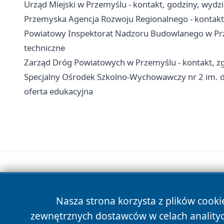
Urząd Miejski w Przemyślu - kontakt, godziny, wydzia
Przemyska Agencja Rozwoju Regionalnego - kontakt, 
Powiatowy Inspektorat Nadzoru Budowlanego w Prze
techniczne
Zarząd Dróg Powiatowych w Przemyślu - kontakt, zg
Specjalny Ośrodek Szkolno-Wychowawczy nr 2 im. dr
oferta edukacyjna
Nasza strona korzysta z plików cooki
zewnętrznych dostawców w celach anality