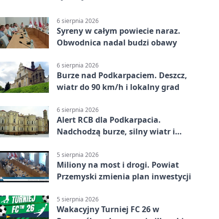
6 sierpnia 2026
Syreny w całym powiecie naraz.
Obwodnica nadal budzi obawy
6 sierpnia 2026
Burze nad Podkarpaciem. Deszcz,
wiatr do 90 km/h i lokalny grad
6 sierpnia 2026
Alert RCB dla Podkarpacia.
Nadchodzą burze, silny wiatr i
ulewy
5 sierpnia 2026
Miliony na most i drogi. Powiat
Przemyski zmienia plan inwestycji
5 sierpnia 2026
Wakacyjny Turniej FC 26 w