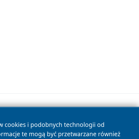
ów cookies i podobnych technologii od
s
ormacje te mogą być przetwarzane również