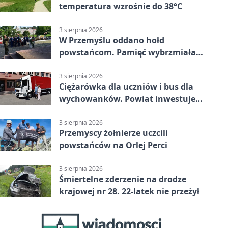
temperatura wzrośnie do 38°C
3 sierpnia 2026
W Przemyślu oddano hołd
powstańcom. Pamięć wybrzmiała
przy pomniku
3 sierpnia 2026
Ciężarówka dla uczniów i bus dla
wychowanków. Powiat inwestuje
w naukę
3 sierpnia 2026
Przemyscy żołnierze uczcili
powstańców na Orlej Perci
3 sierpnia 2026
Śmiertelne zderzenie na drodze
krajowej nr 28. 22-latek nie przeżył