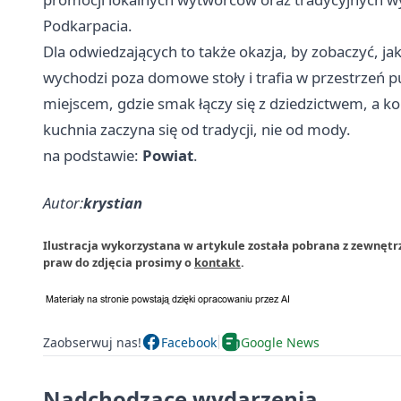
Podkarpacia.
Dla odwiedzających to także okazja, by zobaczyć, jak
wychodzi poza domowe stoły i trafia w przestrzeń pub
miejscem, gdzie smak łączy się z dziedzictwem, a 
kuchnia zaczyna się od tradycji, nie od mody.
na podstawie:
Powiat
.
Autor:
krystian
Ilustracja wykorzystana w artykule została pobrana z zewnętr
praw do zdjęcia prosimy o
kontakt
.
Zaobserwuj nas!
Facebook
Google News
Nadchodzące wydarzenia