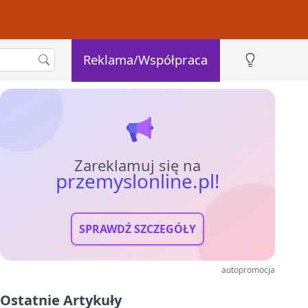
Reklama/Współpraca
Zareklamuj się na
przemyslonline.pl!
SPRAWDŹ SZCZEGÓŁY
autopromocja
Ostatnie Artykuły