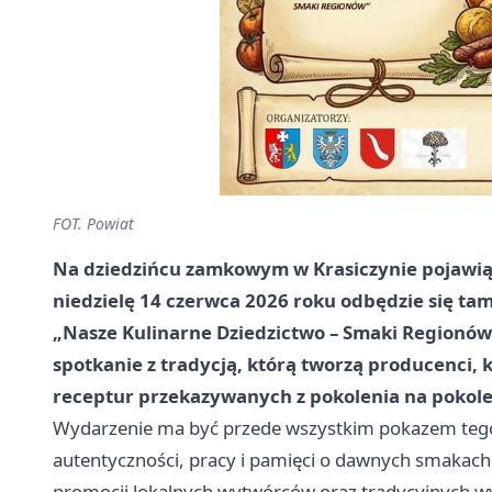
FOT. Powiat
Na dziedzińcu zamkowym w Krasiczynie pojawią 
niedzielę 14 czerwca 2026 roku odbędzie się ta
„Nasze Kulinarne Dziedzictwo – Smaki Regionów”
spotkanie z tradycją, którą tworzą producenci, k
receptur przekazywanych z pokolenia na pokole
Wydarzenie ma być przede wszystkim pokazem tego,
autentyczności, pracy i pamięci o dawnych smakach.
promocji lokalnych wytwórców oraz tradycyjnych wy