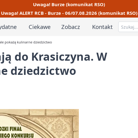
Uwaga! Burze (komunikat RSO)
Uwaga! ALERT RCB - Burze - 06/07.08.2026 (komunikat RSO)
ydatne
Ciekawe
Zobacz
Kontakt
ale pokażą kulinarne dziedzictwo
ją do Krasiczyna. W
ne dziedzictwo