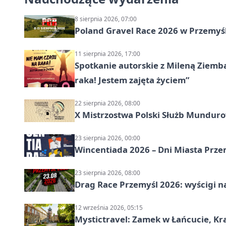
8 sierpnia 2026, 07:00
Poland Gravel Race 2026 w Przemyśl
11 sierpnia 2026, 17:00
Spotkanie autorskie z Mileną Ziemb
raka! Jestem zajęta życiem”
22 sierpnia 2026, 08:00
X Mistrzostwa Polski Służb Mundur
23 sierpnia 2026, 00:00
Wincentiada 2026 – Dni Miasta Prze
23 sierpnia 2026, 08:00
Drag Race Przemyśl 2026: wyścigi na
12 września 2026, 05:15
Mystictravel: Zamek w Łańcucie, Kr