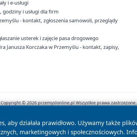
ły i e-usługi
godziny i usługi dla firm
myślu - kontakt, zgłoszenia samowoli, przeglądy
łaszanie usterek i zajęcie pasa drogowego
a Janusza Korczaka w Przemyślu - kontakt, zapisy,
Copyright © 2026 przemyslonline.pl Wszystkie prawa zastrzeżone.
es, aby działała prawidłowo. Używamy także plik
News
Autorzy
Polityka Prywatności
Polityka Cookie
cznych, marketingowych i społecznościowych. Inf