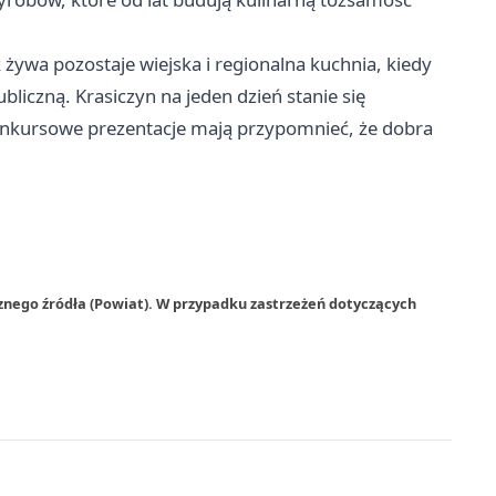
 żywa pozostaje wiejska i regionalna kuchnia, kiedy
liczną. Krasiczyn na jeden dzień stanie się
konkursowe prezentacje mają przypomnieć, że dobra
znego źródła (Powiat). W przypadku zastrzeżeń dotyczących