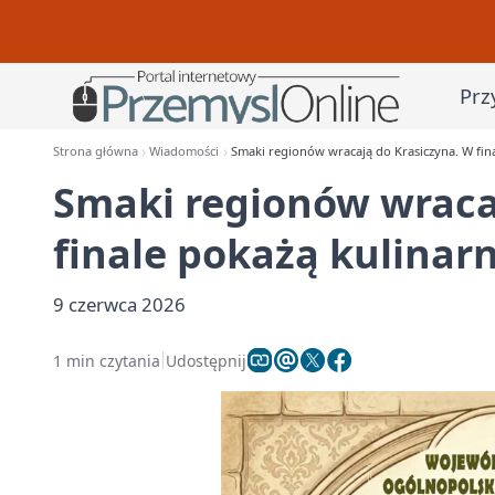
Prz
Strona główna
Wiadomości
Smaki regionów wracają do Krasiczyna. W fin
Smaki regionów wraca
finale pokażą kulinar
9 czerwca 2026
1 min czytania
Udostępnij