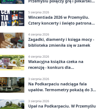
Przemyślu połączy grę i piłkarski
quiz.
5 sierpnia 2026
Wincentiada 2026 w Przemyślu.
Cztery koncerty i święto patrona
miasta
4 sierpnia 2026
Zagadki, diamenty i księga mocy -
biblioteka zmieniła się w zamek
4 sierpnia 2026
Wakacyjna książka czeka na
recenzję - konkurs dla
mieszkańców Przemyśla
3 sierpnia 2026
Na Podkarpaciu nadciąga fala
upałów. Termometry pokażą do 36
stopni
3 sierpnia 2026
Upał na Podkarpaciu. W Przemyślu