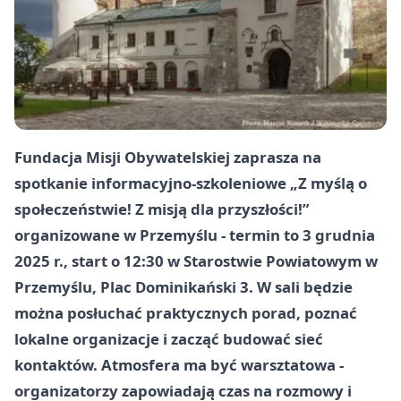
Fundacja Misji Obywatelskiej zaprasza na
spotkanie informacyjno-szkoleniowe „Z myślą o
społeczeństwie! Z misją dla przyszłości!”
organizowane w Przemyślu - termin to
3 grudnia
2025 r.
, start o
12:30
w
Starostwie Powiatowym w
Przemyślu, Plac Dominikański 3
. W sali będzie
można posłuchać praktycznych porad, poznać
lokalne organizacje i zacząć budować sieć
kontaktów. Atmosfera ma być warsztatowa -
organizatorzy zapowiadają czas na rozmowy i