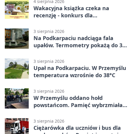
4 sierpnia 2026
Wakacyjna książka czeka na
recenzję - konkurs dla
mieszkańców Przemyśla
3 sierpnia 2026
Na Podkarpaciu nadciąga fala
upałów. Termometry pokażą do 36
stopni
3 sierpnia 2026
Upał na Podkarpaciu. W Przemyślu
temperatura wzrośnie do 38°C
3 sierpnia 2026
W Przemyślu oddano hołd
powstańcom. Pamięć wybrzmiała
przy pomniku
3 sierpnia 2026
Ciężarówka dla uczniów i bus dla