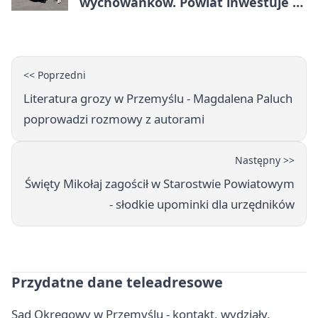
wychowanków. Powiat inwestuje w
naukę
<< Poprzedni
Literatura grozy w Przemyślu - Magdalena Paluch
poprowadzi rozmowy z autorami
Następny >>
Święty Mikołaj zagościł w Starostwie Powiatowym
- słodkie upominki dla urzędników
Przydatne dane teleadresowe
Sąd Okręgowy w Przemyślu - kontakt, wydziały,