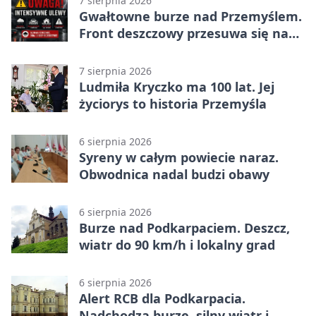
7 sierpnia 2026
Gwałtowne burze nad Przemyślem.
Front deszczowy przesuwa się na
wschód
7 sierpnia 2026
Ludmiła Kryczko ma 100 lat. Jej
życiorys to historia Przemyśla
6 sierpnia 2026
Syreny w całym powiecie naraz.
Obwodnica nadal budzi obawy
6 sierpnia 2026
Burze nad Podkarpaciem. Deszcz,
wiatr do 90 km/h i lokalny grad
6 sierpnia 2026
Alert RCB dla Podkarpacia.
Nadchodzą burze, silny wiatr i