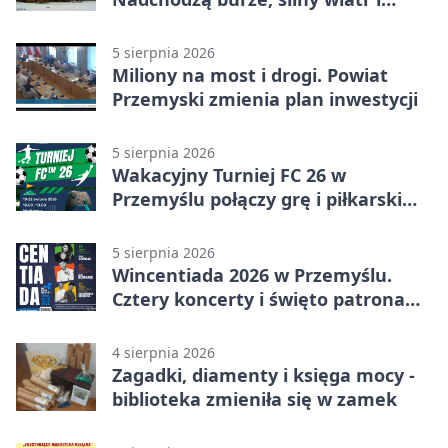
ulewy
5 sierpnia 2026
Miliony na most i drogi. Powiat
Przemyski zmienia plan inwestycji
5 sierpnia 2026
Wakacyjny Turniej FC 26 w
Przemyślu połączy grę i piłkarski
quiz.
5 sierpnia 2026
Wincentiada 2026 w Przemyślu.
Cztery koncerty i święto patrona
miasta
4 sierpnia 2026
Zagadki, diamenty i księga mocy -
biblioteka zmieniła się w zamek