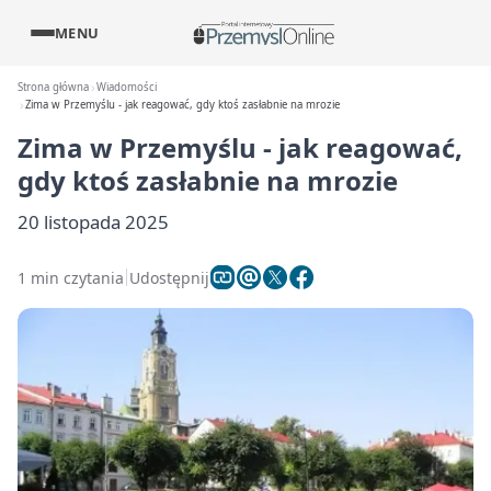
MENU
Strona główna
Wiadomości
Zima w Przemyślu - jak reagować, gdy ktoś zasłabnie na mrozie
Zima w Przemyślu - jak reagować,
gdy ktoś zasłabnie na mrozie
20 listopada 2025
1 min czytania
Udostępnij