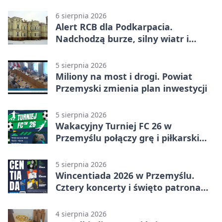
6 sierpnia 2026
Alert RCB dla Podkarpacia.
Nadchodzą burze, silny wiatr i
ulewy
5 sierpnia 2026
Miliony na most i drogi. Powiat
Przemyski zmienia plan inwestycji
5 sierpnia 2026
Wakacyjny Turniej FC 26 w
Przemyślu połączy grę i piłkarski
quiz.
5 sierpnia 2026
Wincentiada 2026 w Przemyślu.
Cztery koncerty i święto patrona
miasta
4 sierpnia 2026