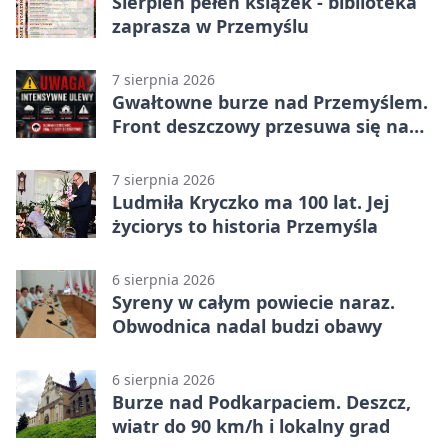
Sierpień pełen książek - biblioteka
zaprasza w Przemyślu
7 sierpnia 2026
Gwałtowne burze nad Przemyślem.
Front deszczowy przesuwa się na
wschód
7 sierpnia 2026
Ludmiła Kryczko ma 100 lat. Jej
życiorys to historia Przemyśla
6 sierpnia 2026
Syreny w całym powiecie naraz.
Obwodnica nadal budzi obawy
6 sierpnia 2026
Burze nad Podkarpaciem. Deszcz,
wiatr do 90 km/h i lokalny grad