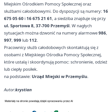
Miejskim Ośrodkiem Pomocy Społecznej oraz
służbami całodobowymi. Do dyspozycji są numery:
16
675 05 60
i
16 675 21 61
, a siedziba znajduje się przy
ul. Sportowa 8, 37-700 Przemyśl
. W nagłych
sytuacjach można dzwonić na numery alarmowe
986
,
997
,
999
lub
112
.
Pracownicy służb całodobowych skontaktują się z
osobami z Miejskiego Ośrodka Pomocy Społecznej,
które ustalą i skoordynują pomoc: schronienie, odzież
lub ciepły posiłek.
na podstawie:
Urząd Miejski w Przemyślu
.
Autor:
krystian