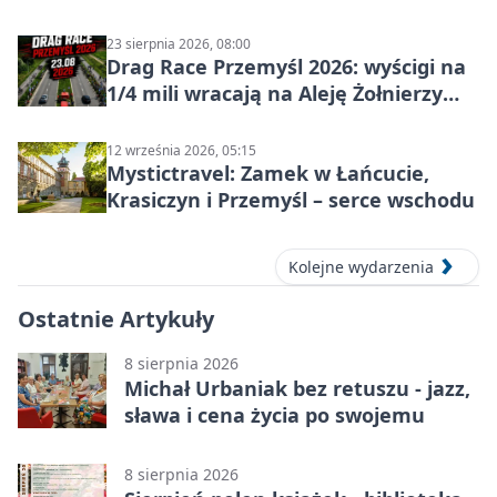
23 sierpnia 2026, 08:00
Drag Race Przemyśl 2026: wyścigi na
1/4 mili wracają na Aleję Żołnierzy
Wyklętych
12 września 2026, 05:15
Mystictravel: Zamek w Łańcucie,
Krasiczyn i Przemyśl – serce wschodu
Kolejne wydarzenia
Ostatnie Artykuły
8 sierpnia 2026
Michał Urbaniak bez retuszu - jazz,
sława i cena życia po swojemu
8 sierpnia 2026