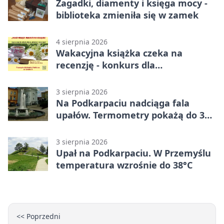
Zagadki, diamenty i księga mocy -
biblioteka zmieniła się w zamek
4 sierpnia 2026
Wakacyjna książka czeka na
recenzję - konkurs dla
mieszkańców Przemyśla
3 sierpnia 2026
Na Podkarpaciu nadciąga fala
upałów. Termometry pokażą do 36
stopni
3 sierpnia 2026
Upał na Podkarpaciu. W Przemyślu
temperatura wzrośnie do 38°C
<< Poprzedni