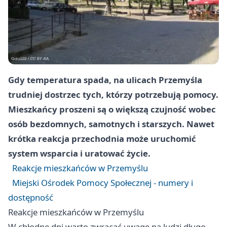
Gdy temperatura spada, na ulicach Przemyśla
trudniej dostrzec tych, którzy potrzebują pomocy.
Mieszkańcy proszeni są o większą czujność wobec
osób bezdomnych, samotnych i starszych. Nawet
krótka reakcja przechodnia może uruchomić
system wsparcia i uratować życie.
Reakcje mieszkańców w Przemyślu
Miejski Ośrodek Pomocy Społecznej - numery i
dostępność
Reakcje mieszkańców w Przemyślu
W chłodne dni warto zwracać uwagę na ludzi długo