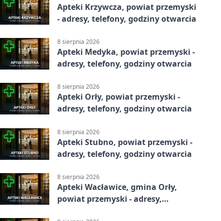
Apteki Krzywcza, powiat przemyski
- adresy, telefony, godziny otwarcia
8 sierpnia 2026
Apteki Medyka, powiat przemyski -
adresy, telefony, godziny otwarcia
8 sierpnia 2026
Apteki Orły, powiat przemyski -
adresy, telefony, godziny otwarcia
8 sierpnia 2026
Apteki Stubno, powiat przemyski -
adresy, telefony, godziny otwarcia
8 sierpnia 2026
Apteki Wacławice, gmina Orły,
powiat przemyski - adresy,
telefony, godziny otwarcia