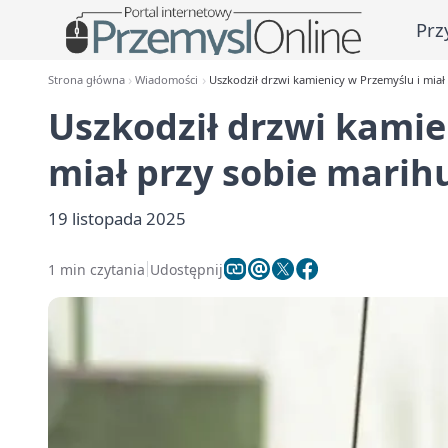
Prz
Strona główna
Wiadomości
Uszkodził drzwi kamienicy w Przemyślu i miał
Uszkodził drzwi kamie
miał przy sobie mari
19 listopada 2025
1 min czytania
Udostępnij