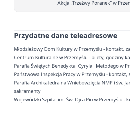
Akcja „Trzeźwy Poranek” w Prze
Przydatne dane teleadresowe
Młodzieżowy Dom Kultury w Przemyślu - kontakt, zaj
Centrum Kulturalne w Przemyślu - bilety, godziny kas
Parafia Świętych Benedykta, Cyryla i Metodego w P
Państwowa Inspekcja Pracy w Przemyślu - kontakt, 
Parafia Archikatedralna Wniebowzięcia NMP i św. Jan
sakramenty
Wojewódzki Szpital im. Św. Ojca Pio w Przemyślu - ko