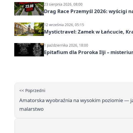
23 sierpnia 2026, 08:00
Drag Race Przemyśl 2026: wyścigi na
12 września 2026, 05:15
Mystictravel: Zamek w Łańcucie, Kr
1 października 2026, 18:00
Epitafium dla Proroka Ilji – misteri
<< Poprzedni
Amatorska wyobraźnia na wysokim poziomie — ja
malarstwo