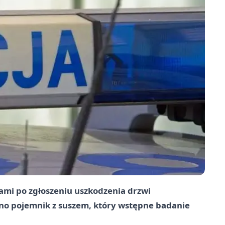
ami po zgłoszeniu uszkodzenia drzwi
ono pojemnik z suszem, który wstępne badanie