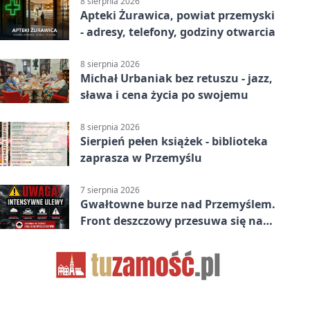
8 sierpnia 2026
Apteki Żurawica, powiat przemyski
- adresy, telefony, godziny otwarcia
8 sierpnia 2026
Michał Urbaniak bez retuszu - jazz,
sława i cena życia po swojemu
8 sierpnia 2026
Sierpień pełen książek - biblioteka
zaprasza w Przemyślu
7 sierpnia 2026
Gwałtowne burze nad Przemyślem.
Front deszczowy przesuwa się na
wschód