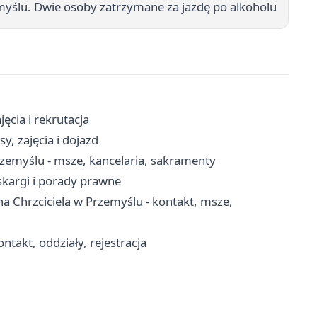
myślu. Dwie osoby zatrzymane za jazdę po alkoholu
ęcia i rekrutacja
y, zajęcia i dojazd
rzemyślu - msze, kancelaria, sakramenty
skargi i porady prawne
a Chrzciciela w Przemyślu - kontakt, msze,
ntakt, oddziały, rejestracja