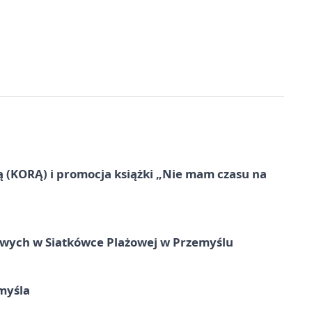
ą (KORĄ) i promocja książki „Nie mam czasu na
owych w Siatkówce Plażowej w Przemyślu
myśla