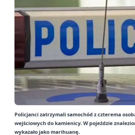
Policjanci zatrzymali samochód z czterema osob
wejściowych do kamienicy. W pojeździe znalezi
wykazało jako marihuanę.