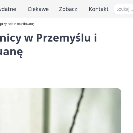
ydatne
Ciekawe
Zobacz
Kontakt
 przy sobie marihuanę
nicy w Przemyślu i
huanę