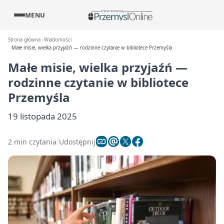
MENU
Strona główna
Wiadomości
Małe misie, wielka przyjaźń — rodzinne czytanie w bibliotece Przemyśla
Małe misie, wielka przyjaźń —
rodzinne czytanie w bibliotece
Przemyśla
19 listopada 2025
2 min czytania
Udostępnij