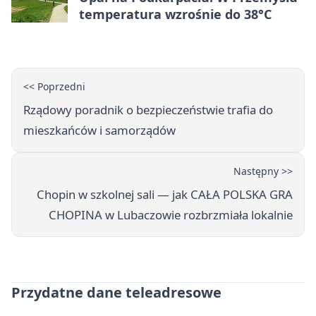
temperatura wzrośnie do 38°C
<< Poprzedni
Rządowy poradnik o bezpieczeństwie trafia do
mieszkańców i samorządów
Następny >>
Chopin w szkolnej sali — jak CAŁA POLSKA GRA
CHOPINA w Lubaczowie rozbrzmiała lokalnie
Przydatne dane teleadresowe