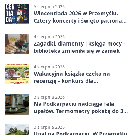
5 sierpnia 2026
Wincentiada 2026 w Przemyślu.
Cztery koncerty i święto patrona
miasta
4 sierpnia 2026
Zagadki, diamenty i księga mocy -
biblioteka zmieniła się w zamek
4 sierpnia 2026
Wakacyjna książka czeka na
recenzję - konkurs dla
mieszkańców Przemyśla
3 sierpnia 2026
Na Podkarpaciu nadciąga fala
upałów. Termometry pokażą do 36
stopni
3 sierpnia 2026
Upał na Podkarpaciu. W Przemyślu