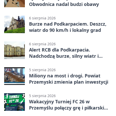
Obwodnica nadal budzi obawy
6 sierpnia 2026
Burze nad Podkarpaciem. Deszcz,
wiatr do 90 km/h i lokalny grad
6 sierpnia 2026
Alert RCB dla Podkarpacia.
Nadchodzą burze, silny wiatr i
ulewy
5 sierpnia 2026
Miliony na most i drogi. Powiat
Przemyski zmienia plan inwestycji
5 sierpnia 2026
Wakacyjny Turniej FC 26 w
Przemyślu połączy grę i piłkarski
quiz.