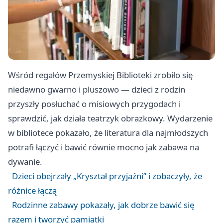
Wśród regałów Przemyskiej Biblioteki zrobiło się
niedawno gwarno i pluszowo — dzieci z rodzin
przyszły posłuchać o misiowych przygodach i
sprawdzić, jak działa teatrzyk obrazkowy. Wydarzenie
w bibliotece pokazało, że literatura dla najmłodszych
potrafi łączyć i bawić równie mocno jak zabawa na
dywanie.
Dzieci obejrzały „Kryształ przyjaźni” i zobaczyły, że
różnice łączą
Rodzinne zabawy pokazały, jak dobrze bawić się
razem i tworzyć pamiątki