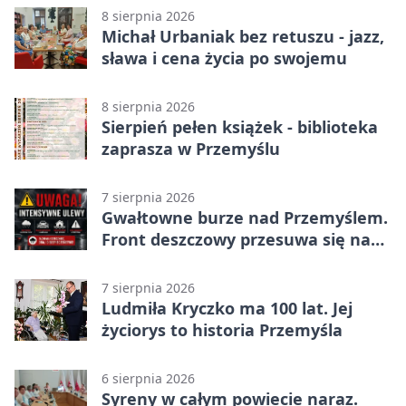
8 sierpnia 2026
Michał Urbaniak bez retuszu - jazz,
sława i cena życia po swojemu
8 sierpnia 2026
Sierpień pełen książek - biblioteka
zaprasza w Przemyślu
7 sierpnia 2026
Gwałtowne burze nad Przemyślem.
Front deszczowy przesuwa się na
wschód
7 sierpnia 2026
Ludmiła Kryczko ma 100 lat. Jej
życiorys to historia Przemyśla
6 sierpnia 2026
Syreny w całym powiecie naraz.