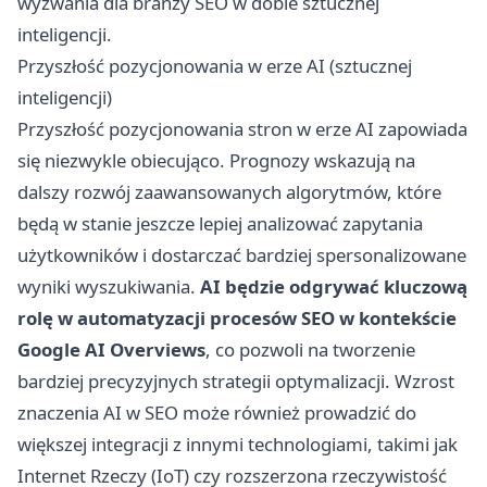
wyzwania dla branży SEO w dobie sztucznej
inteligencji.
Przyszłość pozycjonowania w erze AI (sztucznej
inteligencji)
Przyszłość pozycjonowania stron w erze AI zapowiada
się niezwykle obiecująco. Prognozy wskazują na
dalszy rozwój zaawansowanych algorytmów, które
będą w stanie jeszcze lepiej analizować zapytania
użytkowników i dostarczać bardziej spersonalizowane
wyniki wyszukiwania.
AI będzie odgrywać kluczową
rolę w automatyzacji procesów SEO w kontekście
Google AI Overviews
, co pozwoli na tworzenie
bardziej precyzyjnych strategii optymalizacji. Wzrost
znaczenia AI w SEO może również prowadzić do
większej integracji z innymi technologiami, takimi jak
Internet Rzeczy (IoT) czy rozszerzona rzeczywistość