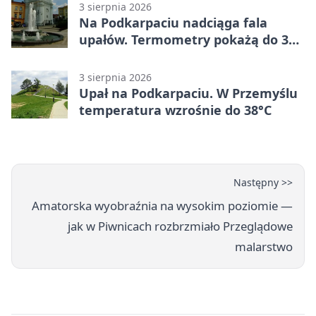
3 sierpnia 2026
Na Podkarpaciu nadciąga fala
upałów. Termometry pokażą do 36
stopni
3 sierpnia 2026
Upał na Podkarpaciu. W Przemyślu
temperatura wzrośnie do 38°C
Następny >>
Amatorska wyobraźnia na wysokim poziomie —
jak w Piwnicach rozbrzmiało Przeglądowe
malarstwo