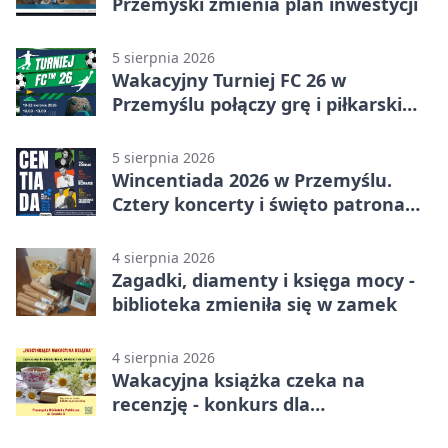
Przemyski zmienia plan inwestycji
5 sierpnia 2026
Wakacyjny Turniej FC 26 w
Przemyślu połączy grę i piłkarski
quiz.
5 sierpnia 2026
Wincentiada 2026 w Przemyślu.
Cztery koncerty i święto patrona
miasta
4 sierpnia 2026
Zagadki, diamenty i księga mocy -
biblioteka zmieniła się w zamek
4 sierpnia 2026
Wakacyjna książka czeka na
recenzję - konkurs dla
mieszkańców Przemyśla