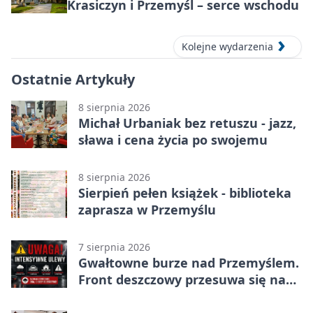
Krasiczyn i Przemyśl – serce wschodu
Kolejne wydarzenia
Ostatnie Artykuły
8 sierpnia 2026
Michał Urbaniak bez retuszu - jazz,
sława i cena życia po swojemu
8 sierpnia 2026
Sierpień pełen książek - biblioteka
zaprasza w Przemyślu
7 sierpnia 2026
Gwałtowne burze nad Przemyślem.
Front deszczowy przesuwa się na
wschód