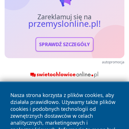
Zareklamuj się na
przemyslonline.pl!
SPRAWDŹ SZCZEGÓŁY
autopromocja
Nasza strona korzysta z plików cookies, aby
działała prawidłowo. Używamy także plików
cookies i podobnych technologii od
zewnętrznych dostawców w celach
analitycznych, marketingowych i
Copyright © 2026 przemyslonline.pl Wszystkie prawa