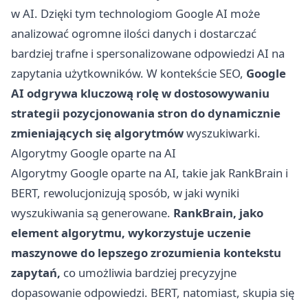
w AI. Dzięki tym technologiom Google AI może
analizować ogromne ilości danych i dostarczać
bardziej trafne i spersonalizowane odpowiedzi AI na
zapytania użytkowników. W kontekście SEO,
Google
AI odgrywa kluczową rolę w dostosowywaniu
strategii pozycjonowania stron do dynamicznie
zmieniających się algorytmów
wyszukiwarki.
Algorytmy Google oparte na AI
Algorytmy Google oparte na AI, takie jak RankBrain i
BERT, rewolucjonizują sposób, w jaki wyniki
wyszukiwania są generowane.
RankBrain, jako
element algorytmu, wykorzystuje uczenie
maszynowe do lepszego zrozumienia kontekstu
zapytań,
co umożliwia bardziej precyzyjne
dopasowanie odpowiedzi. BERT, natomiast, skupia się