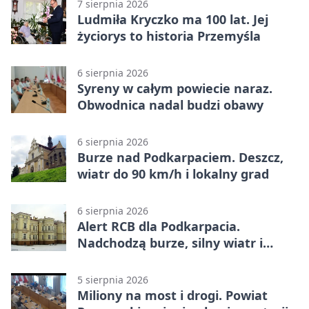
7 sierpnia 2026
Ludmiła Kryczko ma 100 lat. Jej
życiorys to historia Przemyśla
6 sierpnia 2026
Syreny w całym powiecie naraz.
Obwodnica nadal budzi obawy
6 sierpnia 2026
Burze nad Podkarpaciem. Deszcz,
wiatr do 90 km/h i lokalny grad
6 sierpnia 2026
Alert RCB dla Podkarpacia.
Nadchodzą burze, silny wiatr i
ulewy
5 sierpnia 2026
Miliony na most i drogi. Powiat