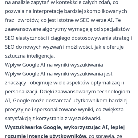
na analizie zapytań w kontekście całych zdań, co
pozwala na interpretację bardziej skomplikowanych
fraz i zwrotów, co jest istotne w SEO w erze AI. Te
zaawansowane algorytmy wymagają od specjalistów
SEO elastyczności i ciągłego dostosowywania strategii
SEO do nowych wyzwań i możliwości, jakie oferuje
sztuczna inteligencja.
Wpływ Google AI na wyniki wyszukiwania
Wpływ Google AI na wyniki wyszukiwania jest
znaczący i obejmuje wiele aspektów optymalizacji i
personalizacji. Dzięki zaawansowanym technologiom
AI, Google może dostarczać użytkownikom bardziej
precyzyjne i spersonalizowane wyniki, co zwiększa
satysfakcję z korzystania z wyszukiwarki.
Wyszukiwarka Google, wykorzystując AI, lepiej
rozumie intencje użytkowników,
co sprawia, że