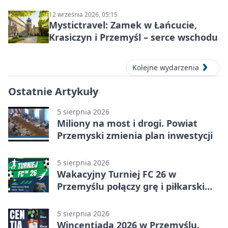
Wyklętych
12 września 2026, 05:15
Mystictravel: Zamek w Łańcucie,
Krasiczyn i Przemyśl – serce wschodu
Kolejne wydarzenia
Ostatnie Artykuły
5 sierpnia 2026
Miliony na most i drogi. Powiat
Przemyski zmienia plan inwestycji
5 sierpnia 2026
Wakacyjny Turniej FC 26 w
Przemyślu połączy grę i piłkarski
quiz.
5 sierpnia 2026
Wincentiada 2026 w Przemyślu.