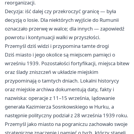
reorganizacji.
Decyzja: iść dalej czy przekroczyć granicę — była
decyzją o losie. Dla niektórych wyjście do Rumunii
oznaczało przerwę w walce; dla innych — zapowiedź
powrotu i kontynuacji walki w przyszłości.
Przemyśl dziś widzi i przypomina tamte drogi
Dziś miasto i jego okolice są miejscem pamięci o
wrześniu 1939. Pozostałości fortyfikacji, miejsca bitew
oraz ślady zniszczeń w układzie miejskim
przypominają o tamtych dniach. Lokalni historycy
oraz miejskie archiwa dokumentują daty, fakty i
nazwiska: operacje z 11–15 września, lądowanie
generała Kazimierza Sosnkowskiego w Hurku, a
następnie polityczny podział z 28 września 1939 roku.
Przemyśl jako miasto na pograniczu zachowało swoje
strategiczne znaczenie i pamięć o tych, którzy stanęli