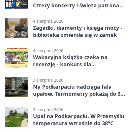
Cztery koncerty i święto patrona
miasta
4 sierpnia 2026
Zagadki, diamenty i księga mocy -
biblioteka zmieniła się w zamek
4 sierpnia 2026
Wakacyjna książka czeka na
recenzję - konkurs dla
mieszkańców Przemyśla
3 sierpnia 2026
Na Podkarpaciu nadciąga fala
upałów. Termometry pokażą do 36
stopni
3 sierpnia 2026
Upał na Podkarpaciu. W Przemyślu
temperatura wzrośnie do 38°C