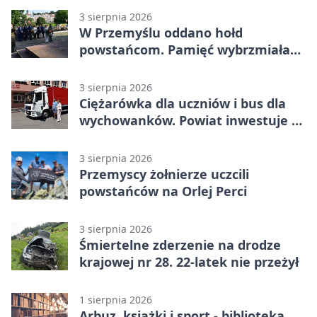
3 sierpnia 2026
W Przemyślu oddano hołd
powstańcom. Pamięć wybrzmiała
przy pomniku
3 sierpnia 2026
Ciężarówka dla uczniów i bus dla
wychowanków. Powiat inwestuje w
naukę
3 sierpnia 2026
Przemyscy żołnierze uczcili
powstańców na Orlej Perci
3 sierpnia 2026
Śmiertelne zderzenie na drodze
krajowej nr 28. 22-latek nie przeżył
1 sierpnia 2026
Arbuz, książki i sport - biblioteka