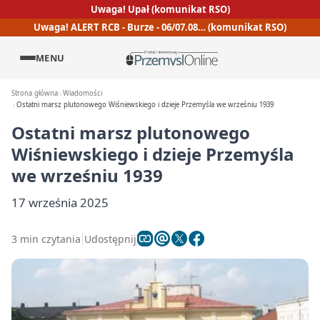
Uwaga! Upał (komunikat RSO)
Uwaga! ALERT RCB - Burze - 06/07.08… (komunikat RSO)
MENU
Strona główna
Wiadomości
Ostatni marsz plutonowego Wiśniewskiego i dzieje Przemyśla we wrześniu 1939
Ostatni marsz plutonowego
Wiśniewskiego i dzieje Przemyśla
we wrześniu 1939
17 września 2025
3 min czytania
Udostępnij