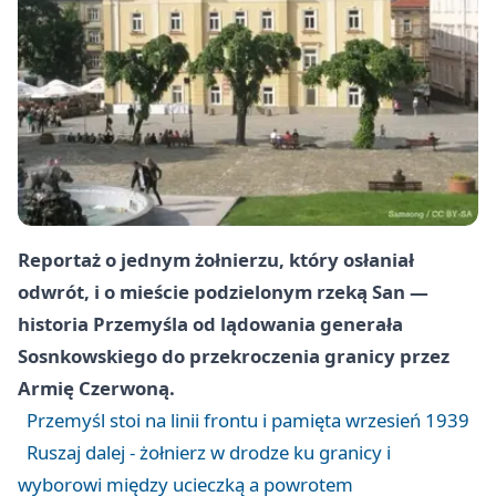
Reportaż o jednym żołnierzu, który osłaniał
odwrót, i o mieście podzielonym rzeką San —
historia Przemyśla od lądowania generała
Sosnkowskiego do przekroczenia granicy przez
Armię Czerwoną.
Przemyśl stoi na linii frontu i pamięta wrzesień 1939
Ruszaj dalej - żołnierz w drodze ku granicy i
wyborowi między ucieczką a powrotem