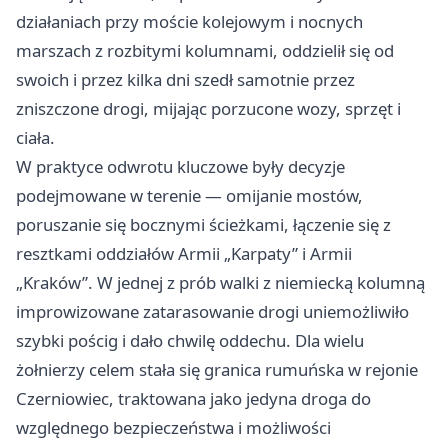
działaniach przy moście kolejowym i nocnych
marszach z rozbitymi kolumnami, oddzielił się od
swoich i przez kilka dni szedł samotnie przez
zniszczone drogi, mijając porzucone wozy, sprzęt i
ciała.
W praktyce odwrotu kluczowe były decyzje
podejmowane w terenie — omijanie mostów,
poruszanie się bocznymi ścieżkami, łączenie się z
resztkami oddziałów Armii „Karpaty” i Armii
„Kraków”. W jednej z prób walki z niemiecką kolumną
improwizowane zatarasowanie drogi uniemożliwiło
szybki pościg i dało chwilę oddechu. Dla wielu
żołnierzy celem stała się granica rumuńska w rejonie
Czerniowiec, traktowana jako jedyna droga do
względnego bezpieczeństwa i możliwości