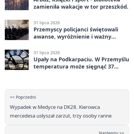
zamieniła wakacje w tor przeszkód.
31 lipca 2026
Przemyscy policjanci świętowali
awanse, wyróżnienie i ważny
jubileusz
31 lipca 2026
Upały na Podkarpaciu. W Przemyślu
temperatura może sięgnąć 37
stopni
<< Poprzedni
Wypadek w Medyce na DK28. Kierowca
mercedesa usłyszał zarzut, trzy osoby ranne
Następny >>