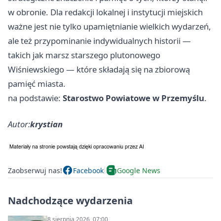
w obronie. Dla redakcji lokalnej i instytucji miejskich
ważne jest nie tylko upamiętnianie wielkich wydarzeń,
ale też przypominanie indywidualnych historii —
takich jak marsz starszego plutonowego
Wiśniewskiego — które składają się na zbiorową
pamięć miasta.
na podstawie:
Starostwo Powiatowe w Przemyślu
.
Autor:
krystian
Zaobserwuj nas!
Facebook
Google News
Nadchodzące wydarzenia
8 sierpnia 2026, 07:00