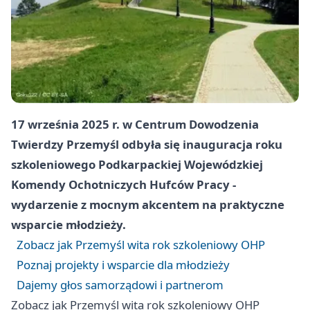
17 września 2025 r. w Centrum Dowodzenia
Twierdzy Przemyśl odbyła się inauguracja roku
szkoleniowego Podkarpackiej Wojewódzkiej
Komendy Ochotniczych Hufców Pracy -
wydarzenie z mocnym akcentem na praktyczne
wsparcie młodzieży.
Zobacz jak Przemyśl wita rok szkoleniowy OHP
Poznaj projekty i wsparcie dla młodzieży
Dajemy głos samorządowi i partnerom
Zobacz jak Przemyśl wita rok szkoleniowy OHP