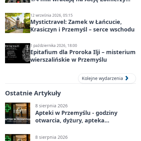
Wyklętych
12 września 2026, 05:15
Mystictravel: Zamek w Łańcucie,
Krasiczyn i Przemyśl – serce wschodu
1 października 2026, 18:00
Epitafium dla Proroka Ilji – misterium
wierszalińskie w Przemyślu
Kolejne wydarzenia
Ostatnie Artykuły
8 sierpnia 2026
Apteki w Przemyślu - godziny
otwarcia, dyżury, apteka
całodobowa
8 sierpnia 2026