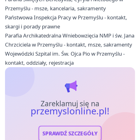
Przemyślu - msze, kancelaria, sakramenty
Państwowa Inspekcja Pracy w Przemyślu - kontakt,
skargi i porady prawne
Parafia Archikatedralna Wniebowzięcia NMP i św. Jana
Chrzciciela w Przemyślu - kontakt, msze, sakramenty
Wojewódzki Szpital im. Św. Ojca Pio w Przemyślu -
kontakt, oddziały, rejestracja
Zareklamuj się na
przemyslonline.pl!
SPRAWDŹ SZCZEGÓŁY