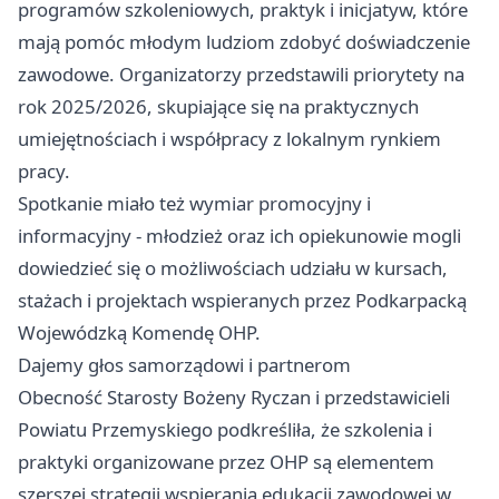
programów szkoleniowych, praktyk i inicjatyw, które
mają pomóc młodym ludziom zdobyć doświadczenie
zawodowe. Organizatorzy przedstawili priorytety na
rok 2025/2026, skupiające się na praktycznych
umiejętnościach i współpracy z lokalnym rynkiem
pracy.
Spotkanie miało też wymiar promocyjny i
informacyjny - młodzież oraz ich opiekunowie mogli
dowiedzieć się o możliwościach udziału w kursach,
stażach i projektach wspieranych przez Podkarpacką
Wojewódzką Komendę OHP.
Dajemy głos samorządowi i partnerom
Obecność Starosty Bożeny Ryczan i przedstawicieli
Powiatu Przemyskiego podkreśliła, że szkolenia i
praktyki organizowane przez OHP są elementem
szerszej strategii wspierania edukacji zawodowej w