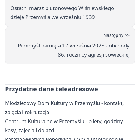
Ostatni marsz plutonowego Wiśniewskiego i
dzieje Przemyśla we wrześniu 1939
Następny >>
Przemyśl pamięta 17 września 2025 - obchody
86. rocznicy agresji sowieckiej
Przydatne dane teleadresowe
Młodzieżowy Dom Kultury w Przemyślu - kontakt,
zajęcia i rekrutacja
Centrum Kulturalne w Przemyślu - bilety, godziny
kasy, zajęcia i dojazd
Parafia Świętych Benedykta, Cyryla i Metodego w