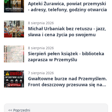
Apteki Żurawica, powiat przemyski
- adresy, telefony, godziny otwarcia
8 sierpnia 2026
Michał Urbaniak bez retuszu - jazz,
sława i cena życia po swojemu
8 sierpnia 2026
Sierpień pełen książek - biblioteka
zaprasza w Przemyślu
7 sierpnia 2026
Gwałtowne burze nad Przemyślem.
Front deszczowy przesuwa się na
wschód
<< Poprzedni