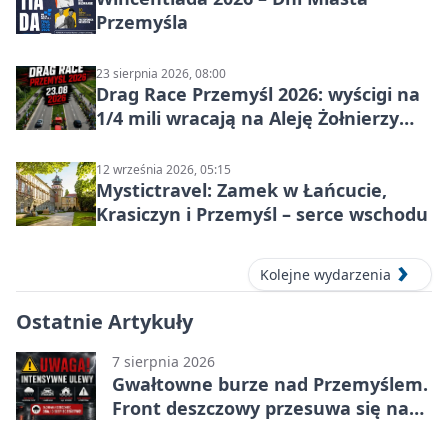
Przemyśla
23 sierpnia 2026, 08:00
Drag Race Przemyśl 2026: wyścigi na
1/4 mili wracają na Aleję Żołnierzy
Wyklętych
12 września 2026, 05:15
Mystictravel: Zamek w Łańcucie,
Krasiczyn i Przemyśl – serce wschodu
Kolejne wydarzenia
Ostatnie Artykuły
7 sierpnia 2026
Gwałtowne burze nad Przemyślem.
Front deszczowy przesuwa się na
wschód