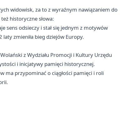
żych widowisk, za to z wyraźnym nawiązaniem do
też historyczne słowa:
aje sens odsieczy i stał się jednym z motywów
 laty zmieniła bieg dziejów Europy.
 Wolański z Wydziału Promocji i Kultury Urzędu
tości i inicjatywy pamięci historycznej.
w ma przypominać o ciągłości pamięci i roli
rii.