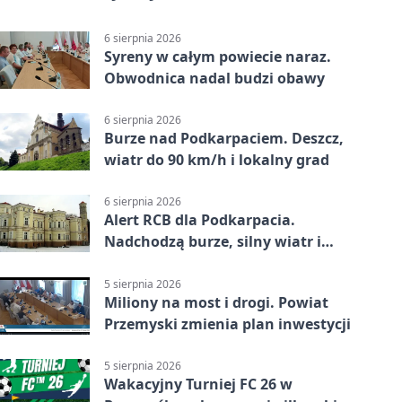
6 sierpnia 2026
Syreny w całym powiecie naraz.
Obwodnica nadal budzi obawy
6 sierpnia 2026
Burze nad Podkarpaciem. Deszcz,
wiatr do 90 km/h i lokalny grad
6 sierpnia 2026
Alert RCB dla Podkarpacia.
Nadchodzą burze, silny wiatr i
ulewy
5 sierpnia 2026
Miliony na most i drogi. Powiat
Przemyski zmienia plan inwestycji
5 sierpnia 2026
Wakacyjny Turniej FC 26 w