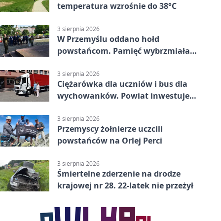
temperatura wzrośnie do 38°C
3 sierpnia 2026
W Przemyślu oddano hołd
powstańcom. Pamięć wybrzmiała
przy pomniku
3 sierpnia 2026
Ciężarówka dla uczniów i bus dla
wychowanków. Powiat inwestuje
w naukę
3 sierpnia 2026
Przemyscy żołnierze uczcili
powstańców na Orlej Perci
3 sierpnia 2026
Śmiertelne zderzenie na drodze
krajowej nr 28. 22-latek nie przeżył