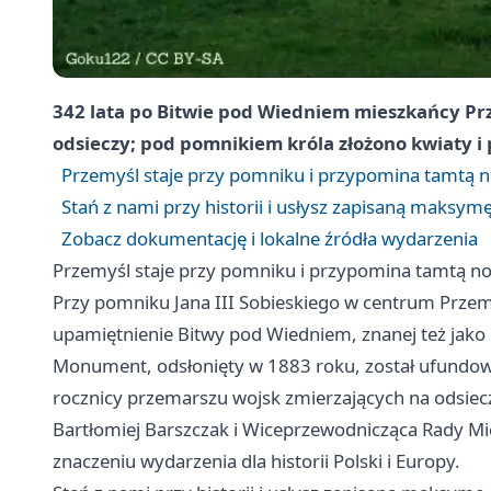
342 lata po Bitwie pod Wiedniem mieszkańcy Prz
odsieczy; pod pomnikiem króla złożono kwiaty i
Przemyśl staje przy pomniku i przypomina tamtą 
Stań z nami przy historii i usłysz zapisaną maksym
Zobacz dokumentację i lokalne źródła wydarzenia
Przemyśl staje przy pomniku i przypomina tamtą n
Przy pomniku Jana III Sobieskiego w centrum Prze
upamiętnienie Bitwy pod Wiedniem, znanej też jako
Monument, odsłonięty w 1883 roku, został ufundow
rocznicy przemarszu wojsk zmierzających na odsiec
Bartłomiej Barszczak i Wiceprzewodnicząca Rady Mie
znaczeniu wydarzenia dla historii Polski i Europy.