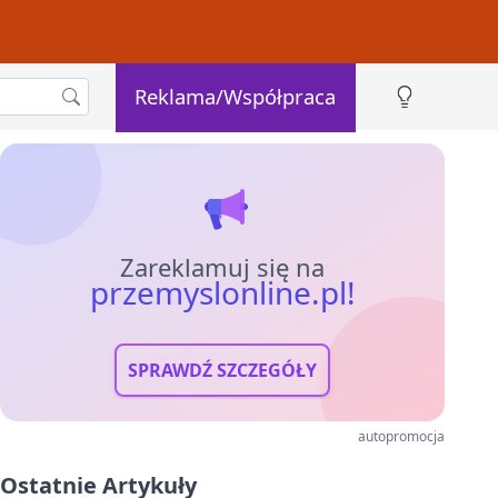
Reklama/Współpraca
Zareklamuj się na
przemyslonline.pl!
SPRAWDŹ SZCZEGÓŁY
autopromocja
Ostatnie Artykuły