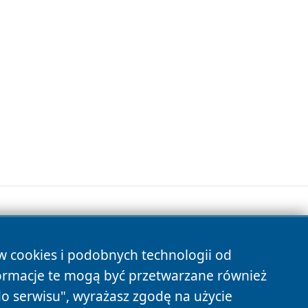
ów cookies i podobnych technologii od
s
ormacje te mogą być przetwarzane również
do serwisu", wyrażasz zgodę na użycie