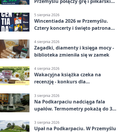
Przemyślu połączy grę i piłkarski
quiz.
5 sierpnia 2026
Wincentiada 2026 w Przemyślu.
Cztery koncerty i święto patrona
miasta
4 sierpnia 2026
Zagadki, diamenty i księga mocy -
biblioteka zmieniła się w zamek
4 sierpnia 2026
Wakacyjna książka czeka na
recenzję - konkurs dla
mieszkańców Przemyśla
3 sierpnia 2026
Na Podkarpaciu nadciąga fala
upałów. Termometry pokażą do 36
stopni
3 sierpnia 2026
Upał na Podkarpaciu. W Przemyślu