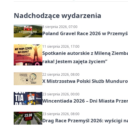
Nadchodzące wydarzenia
8 sierpnia 2026, 07:00
Poland Gravel Race 2026 w Przemyśl
11 sierpnia 2026, 17:00
Spotkanie autorskie z Mileną Ziemb
raka! Jestem zajęta życiem”
22 sierpnia 2026, 08:00
X Mistrzostwa Polski Służb Mundur
23 sierpnia 2026, 00:00
Wincentiada 2026 – Dni Miasta Prze
23 sierpnia 2026, 08:00
Drag Race Przemyśl 2026: wyścigi na