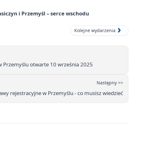
asiczyn i Przemyśl – serce wschodu
Kolejne wydarzenia
w Przemyślu otwarte 10 września 2025
Następny >>
awy rejestracyjne w Przemyślu - co musisz wiedzieć