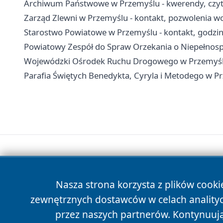
Archiwum Państwowe w Przemyślu - kwerendy, czytel
Zarząd Zlewni w Przemyślu - kontakt, pozwolenia 
Starostwo Powiatowe w Przemyślu - kontakt, godziny
Powiatowy Zespół do Spraw Orzekania o Niepełnospr
Wojewódzki Ośrodek Ruchu Drogowego w Przemyślu 
Parafia Świętych Benedykta, Cyryla i Metodego w P
Nasza strona korzysta z plików cooki
zewnętrznych dostawców w celach anality
przez naszych partnerów. Kontynuując