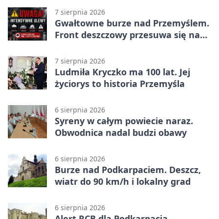
7 sierpnia 2026
Gwałtowne burze nad Przemyślem.
Front deszczowy przesuwa się na
wschód
7 sierpnia 2026
Ludmiła Kryczko ma 100 lat. Jej
życiorys to historia Przemyśla
6 sierpnia 2026
Syreny w całym powiecie naraz.
Obwodnica nadal budzi obawy
6 sierpnia 2026
Burze nad Podkarpaciem. Deszcz,
wiatr do 90 km/h i lokalny grad
6 sierpnia 2026
Alert RCB dla Podkarpacia.