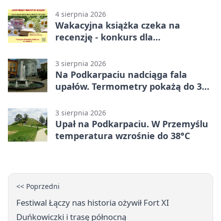
4 sierpnia 2026
Wakacyjna książka czeka na
recenzję - konkurs dla
mieszkańców Przemyśla
3 sierpnia 2026
Na Podkarpaciu nadciąga fala
upałów. Termometry pokażą do 36
stopni
3 sierpnia 2026
Upał na Podkarpaciu. W Przemyślu
temperatura wzrośnie do 38°C
<< Poprzedni
Festiwal Łączy nas historia ożywił Fort XI
Duńkowiczki i trasę północną