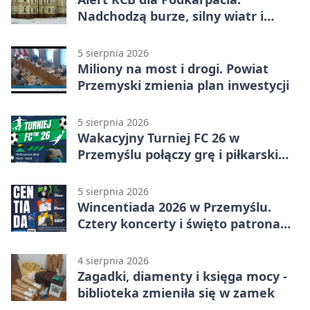
Nadchodzą burze, silny wiatr i
ulewy
5 sierpnia 2026
Miliony na most i drogi. Powiat
Przemyski zmienia plan inwestycji
5 sierpnia 2026
Wakacyjny Turniej FC 26 w
Przemyślu połączy grę i piłkarski
quiz.
5 sierpnia 2026
Wincentiada 2026 w Przemyślu.
Cztery koncerty i święto patrona
miasta
4 sierpnia 2026
Zagadki, diamenty i księga mocy -
biblioteka zmieniła się w zamek