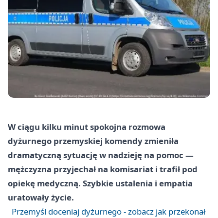
W ciągu kilku minut spokojna rozmowa
dyżurnego przemyskiej komendy zmieniła
dramatyczną sytuację w nadzieję na pomoc —
mężczyzna przyjechał na komisariat i trafił pod
opiekę medyczną. Szybkie ustalenia i empatia
uratowały życie.
Przemyśl doceniaj dyżurnego - zobacz jak przekonał