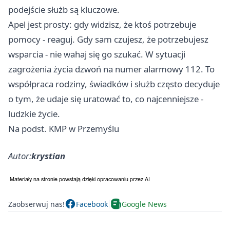
podejście służb są kluczowe.
Apel jest prosty: gdy widzisz, że ktoś potrzebuje
pomocy - reaguj. Gdy sam czujesz, że potrzebujesz
wsparcia - nie wahaj się go szukać. W sytuacji
zagrożenia życia dzwoń na numer alarmowy 112. To
współpraca rodziny, świadków i służb często decyduje
o tym, że udaje się uratować to, co najcenniejsze -
ludzkie życie.
Na podst. KMP w Przemyślu
Autor:
krystian
Zaobserwuj nas!
Facebook
Google News