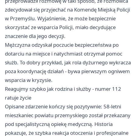
przeprowadził rozmowę w taki sposób, że rozmówca
zdecydował się przyjechać na Komendę Miejską Policji
w Przemyślu. Wyjaśnienie, że może bezpiecznie
skorzystać ze wsparcia Policji, miało decydujące
znaczenie dla jego decyzji.
Mężczyzna odzyskał poczucie bezpieczeństwa po
dotarciu na miejsce i natychmiast otrzymał pomoc
służb. To dobry przykład, jak rola dyżurnego wykracza
poza koordynację działań - bywa pierwszym ogniwem
wsparcia w kryzysie.
Reagujmy szybko jak rodzina i służby - numer 112
ratuje życie
Opisane zdarzenie kończy się pozytywnie: 58-letni
mieszkaniec powiatu przemyskiego został przekazany
pod specjalistyczną opiekę medyczną. Historia
pokazuje, że szybka reakcja otoczenia i profesjonalne