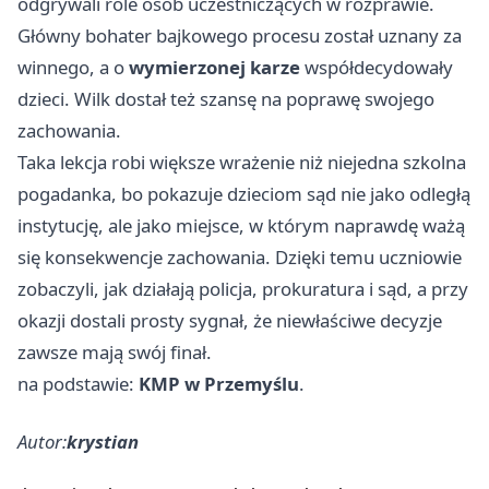
odgrywali role osób uczestniczących w rozprawie.
Główny bohater bajkowego procesu został uznany za
winnego, a o
wymierzonej karze
współdecydowały
dzieci. Wilk dostał też szansę na poprawę swojego
zachowania.
Taka lekcja robi większe wrażenie niż niejedna szkolna
pogadanka, bo pokazuje dzieciom sąd nie jako odległą
instytucję, ale jako miejsce, w którym naprawdę ważą
się konsekwencje zachowania. Dzięki temu uczniowie
zobaczyli, jak działają policja, prokuratura i sąd, a przy
okazji dostali prosty sygnał, że niewłaściwe decyzje
zawsze mają swój finał.
na podstawie:
KMP w Przemyślu
.
Autor:
krystian