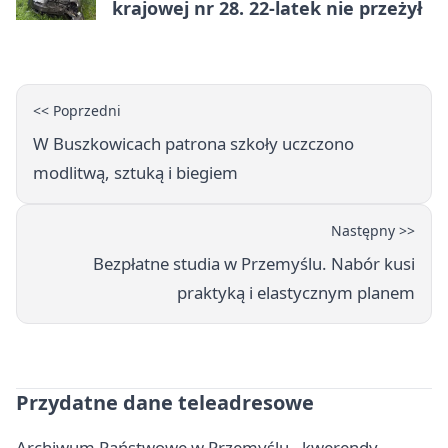
krajowej nr 28. 22-latek nie przeżył
<< Poprzedni
W Buszkowicach patrona szkoły uczczono
modlitwą, sztuką i biegiem
Następny >>
Bezpłatne studia w Przemyślu. Nabór kusi
praktyką i elastycznym planem
Przydatne dane teleadresowe
Archiwum Państwowe w Przemyślu - kwerendy,