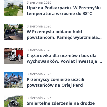
3 sierpnia 2026
Upał na Podkarpaciu. W Przemyślu
temperatura wzrośnie do 38°C
3 sierpnia 2026
W Przemyślu oddano hołd
powstańcom. Pamięć wybrzmiała
przy pomniku
3 sierpnia 2026
Ciężarówka dla uczniów i bus dla
wychowanków. Powiat inwestuje w
naukę
3 sierpnia 2026
Przemyscy żołnierze uczcili
powstańców na Orlej Perci
3 sierpnia 2026
Śmiertelne zderzenie na drodze