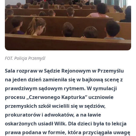
FOT. Policja Przemyśl
Sala rozpraw w Sądzie Rejonowym w Przemyślu
na jeden dzień zamieniła się w bajkową scenę z
prawdziwym sądowym rytmem. W symulacji
procesu „Czerwonego Kapturka” uczniowie
przemyskich szkół wcielili się w sędziów,
prokuratorów i adwokatów, a na ławie
oskarżonych usiadł Wilk. Dla dzieci była to lekcja
prawa podana w formie, która przyciągała uwagę