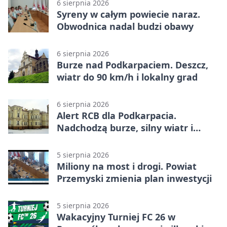
6 sierpnia 2026
Syreny w całym powiecie naraz.
Obwodnica nadal budzi obawy
6 sierpnia 2026
Burze nad Podkarpaciem. Deszcz,
wiatr do 90 km/h i lokalny grad
6 sierpnia 2026
Alert RCB dla Podkarpacia.
Nadchodzą burze, silny wiatr i
ulewy
5 sierpnia 2026
Miliony na most i drogi. Powiat
Przemyski zmienia plan inwestycji
5 sierpnia 2026
Wakacyjny Turniej FC 26 w