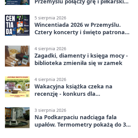
Przemyślu połączy grę i piłkarski
quiz.
5 sierpnia 2026
Wincentiada 2026 w Przemyślu.
Cztery koncerty i święto patrona
miasta
4 sierpnia 2026
Zagadki, diamenty i księga mocy -
biblioteka zmieniła się w zamek
4 sierpnia 2026
Wakacyjna książka czeka na
recenzję - konkurs dla
mieszkańców Przemyśla
3 sierpnia 2026
Na Podkarpaciu nadciąga fala
upałów. Termometry pokażą do 36
stopni