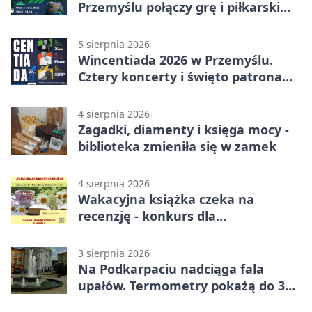
Przemyślu połączy grę i piłkarski
quiz.
5 sierpnia 2026
Wincentiada 2026 w Przemyślu.
Cztery koncerty i święto patrona
miasta
4 sierpnia 2026
Zagadki, diamenty i księga mocy -
biblioteka zmieniła się w zamek
4 sierpnia 2026
Wakacyjna książka czeka na
recenzję - konkurs dla
mieszkańców Przemyśla
3 sierpnia 2026
Na Podkarpaciu nadciąga fala
upałów. Termometry pokażą do 36
stopni