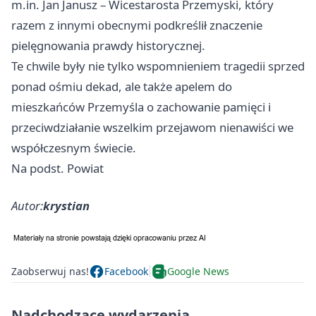
m.in. Jan Janusz – Wicestarosta Przemyski, który
razem z innymi obecnymi podkreślił znaczenie
pielęgnowania prawdy historycznej.
Te chwile były nie tylko wspomnieniem tragedii sprzed
ponad ośmiu dekad, ale także apelem do
mieszkańców Przemyśla o zachowanie pamięci i
przeciwdziałanie wszelkim przejawom nienawiści we
współczesnym świecie.
Na podst. Powiat
Autor:
krystian
Zaobserwuj nas!
Facebook
Google News
Nadchodzące wydarzenia