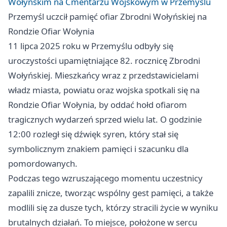
Wołyńskim na Cmentarzu Wojskowym w Przemyślu
Przemyśl uczcił pamięć ofiar Zbrodni Wołyńskiej na
Rondzie Ofiar Wołynia
11 lipca 2025 roku w Przemyślu odbyły się
uroczystości upamiętniające 82. rocznicę Zbrodni
Wołyńskiej. Mieszkańcy wraz z przedstawicielami
władz miasta, powiatu oraz wojska spotkali się na
Rondzie Ofiar Wołynia, by oddać hołd ofiarom
tragicznych wydarzeń sprzed wielu lat. O godzinie
12:00 rozległ się dźwięk syren, który stał się
symbolicznym znakiem pamięci i szacunku dla
pomordowanych.
Podczas tego wzruszającego momentu uczestnicy
zapalili znicze, tworząc wspólny gest pamięci, a także
modlili się za dusze tych, którzy stracili życie w wyniku
brutalnych działań. To miejsce, położone w sercu