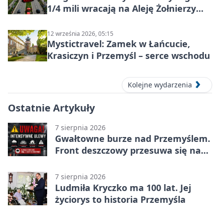
1/4 mili wracają na Aleję Żołnierzy
Wyklętych
12 września 2026, 05:15
Mystictravel: Zamek w Łańcucie,
Krasiczyn i Przemyśl – serce wschodu
Kolejne wydarzenia
Ostatnie Artykuły
7 sierpnia 2026
Gwałtowne burze nad Przemyślem.
Front deszczowy przesuwa się na
wschód
7 sierpnia 2026
Ludmiła Kryczko ma 100 lat. Jej
życiorys to historia Przemyśla