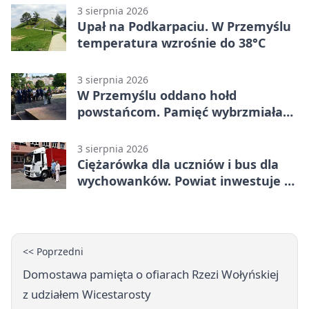
3 sierpnia 2026
Upał na Podkarpaciu. W Przemyślu
temperatura wzrośnie do 38°C
3 sierpnia 2026
W Przemyślu oddano hołd
powstańcom. Pamięć wybrzmiała
przy pomniku
3 sierpnia 2026
Ciężarówka dla uczniów i bus dla
wychowanków. Powiat inwestuje w
naukę
<< Poprzedni
Domostawa pamięta o ofiarach Rzezi Wołyńskiej
z udziałem Wicestarosty