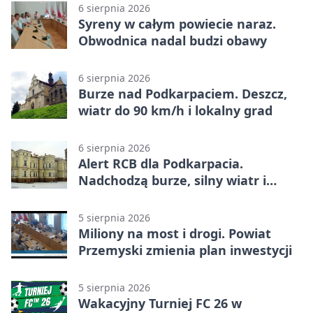
6 sierpnia 2026
Syreny w całym powiecie naraz.
Obwodnica nadal budzi obawy
6 sierpnia 2026
Burze nad Podkarpaciem. Deszcz,
wiatr do 90 km/h i lokalny grad
6 sierpnia 2026
Alert RCB dla Podkarpacia.
Nadchodzą burze, silny wiatr i
ulewy
5 sierpnia 2026
Miliony na most i drogi. Powiat
Przemyski zmienia plan inwestycji
5 sierpnia 2026
Wakacyjny Turniej FC 26 w