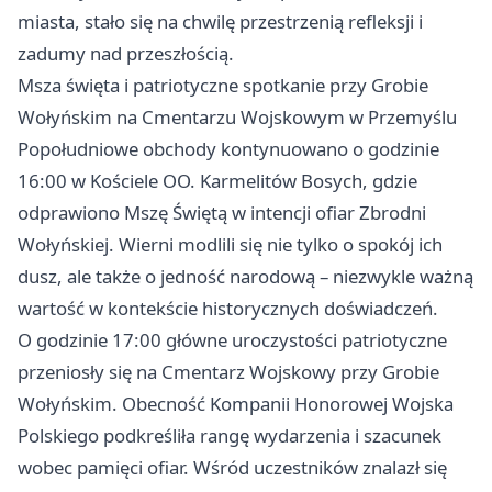
miasta, stało się na chwilę przestrzenią refleksji i
zadumy nad przeszłością.
Msza święta i patriotyczne spotkanie przy Grobie
Wołyńskim na Cmentarzu Wojskowym w Przemyślu
Popołudniowe obchody kontynuowano o godzinie
16:00 w Kościele OO. Karmelitów Bosych, gdzie
odprawiono Mszę Świętą w intencji ofiar Zbrodni
Wołyńskiej. Wierni modlili się nie tylko o spokój ich
dusz, ale także o jedność narodową – niezwykle ważną
wartość w kontekście historycznych doświadczeń.
O godzinie 17:00 główne uroczystości patriotyczne
przeniosły się na Cmentarz Wojskowy przy Grobie
Wołyńskim. Obecność Kompanii Honorowej Wojska
Polskiego podkreśliła rangę wydarzenia i szacunek
wobec pamięci ofiar. Wśród uczestników znalazł się