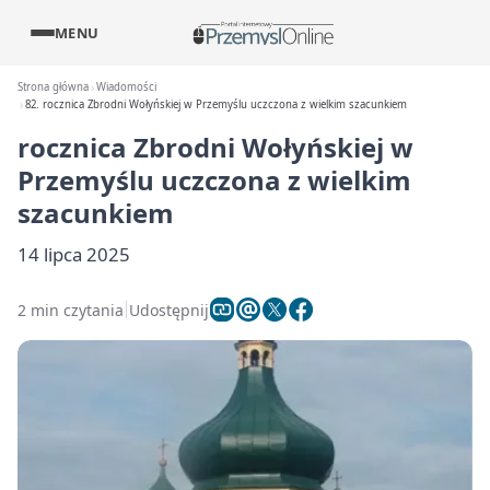
MENU
Strona główna
Wiadomości
82. rocznica Zbrodni Wołyńskiej w Przemyślu uczczona z wielkim szacunkiem
rocznica Zbrodni Wołyńskiej w
Przemyślu uczczona z wielkim
szacunkiem
14 lipca 2025
2 min czytania
Udostępnij