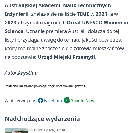
Australijskiej Akademii Nauk Technicznych i
Inżynierii
, znalazła się na liście
TIME
w
2021
, a w
2023
otrzymała nagrodę
L‑Oreal‑UNESCO Women in
Science
. Uznanie premiera Australii dołącza do tej
listy i przyciąga uwagę do tematu jakości powietrza,
który ma realne znaczenie dla zdrowia mieszkańców.
na podstawie:
Urząd Miejski Przemyśl
.
Autor:
krystian
Zaobserwuj nas!
Facebook
Google News
Nadchodzące wydarzenia
8 sierpnia 2026, 07:00