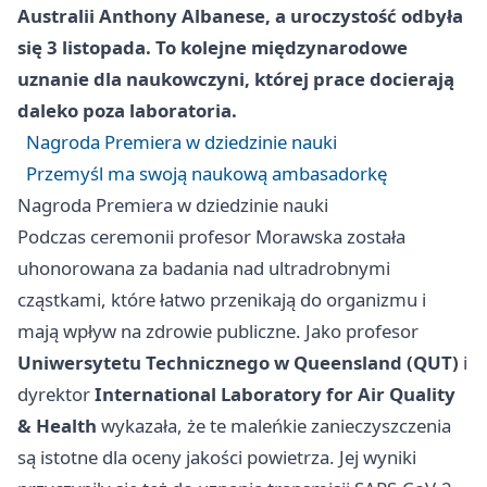
Australii
Anthony Albanese
, a uroczystość odbyła
się 3 listopada. To kolejne międzynarodowe
uznanie dla naukowczyni, której prace docierają
daleko poza laboratoria.
Nagroda Premiera w dziedzinie nauki
Przemyśl ma swoją naukową ambasadorkę
Nagroda Premiera w dziedzinie nauki
Podczas ceremonii profesor Morawska została
uhonorowana za badania nad ultradrobnymi
cząstkami, które łatwo przenikają do organizmu i
mają wpływ na zdrowie publiczne. Jako profesor
Uniwersytetu Technicznego w Queensland (QUT)
i
dyrektor
International Laboratory for Air Quality
& Health
wykazała, że te maleńkie zanieczyszczenia
są istotne dla oceny jakości powietrza. Jej wyniki