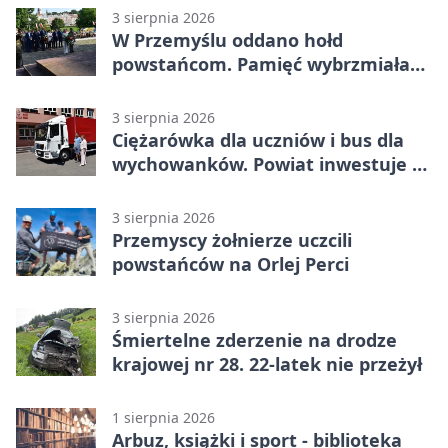
3 sierpnia 2026
W Przemyślu oddano hołd
powstańcom. Pamięć wybrzmiała
przy pomniku
3 sierpnia 2026
Ciężarówka dla uczniów i bus dla
wychowanków. Powiat inwestuje w
naukę
3 sierpnia 2026
Przemyscy żołnierze uczcili
powstańców na Orlej Perci
3 sierpnia 2026
Śmiertelne zderzenie na drodze
krajowej nr 28. 22-latek nie przeżył
1 sierpnia 2026
Arbuz, książki i sport - biblioteka