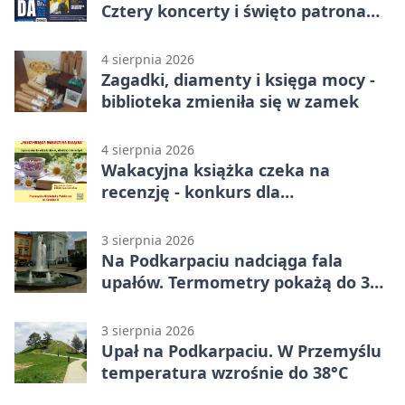
Cztery koncerty i święto patrona
miasta
4 sierpnia 2026
Zagadki, diamenty i księga mocy -
biblioteka zmieniła się w zamek
4 sierpnia 2026
Wakacyjna książka czeka na
recenzję - konkurs dla
mieszkańców Przemyśla
3 sierpnia 2026
Na Podkarpaciu nadciąga fala
upałów. Termometry pokażą do 36
stopni
3 sierpnia 2026
Upał na Podkarpaciu. W Przemyślu
temperatura wzrośnie do 38°C