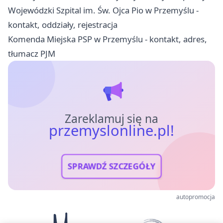
Wojewódzki Szpital im. Św. Ojca Pio w Przemyślu -
kontakt, oddziały, rejestracja
Komenda Miejska PSP w Przemyślu - kontakt, adres,
tłumacz PJM
Zareklamuj się na
przemyslonline.pl!
SPRAWDŹ SZCZEGÓŁY
autopromocja