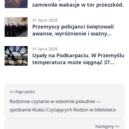
zamieniła wakacje w tor przeszkód.
31 lipca 2026
Przemyscy policjanci świętowali
awanse, wyróżnienie i ważny
jubileusz
31 lipca 2026
Upały na Podkarpaciu. W Przemyślu
temperatura może sięgnąć 37
stopni
<< Poprzedni
Rodzinne czytanie w sobotnie południe —
spotkanie Klubu Czytających Rodzin w bibliotece
Następny >>