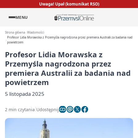
Uwaga! Upał (komunikat RSO)
MENU
Strona główna
Wiadomości
Profesor Lidia Morawska z Przemyśla nagrodzona przez premiera Australii za badania nad
powietrzem
Profesor Lidia Morawska z
Przemyśla nagrodzona przez
premiera Australii za badania nad
powietrzem
5 listopada 2025
2 min czytania
Udostępnij