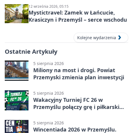
12 września 2026, 05:15
Mystictravel: Zamek w Łańcucie,
Krasiczyn i Przemyśl – serce wschodu
Kolejne wydarzenia
Ostatnie Artykuły
5 sierpnia 2026
Miliony na most i drogi. Powiat
Przemyski zmienia plan inwestycji
5 sierpnia 2026
Wakacyjny Turniej FC 26 w
Przemyślu połączy grę i piłkarski
quiz.
5 sierpnia 2026
Wincentiada 2026 w Przemyślu.