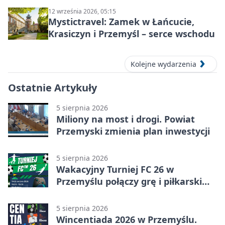
12 września 2026, 05:15
Mystictravel: Zamek w Łańcucie,
Krasiczyn i Przemyśl – serce wschodu
Kolejne wydarzenia
Ostatnie Artykuły
5 sierpnia 2026
Miliony na most i drogi. Powiat
Przemyski zmienia plan inwestycji
5 sierpnia 2026
Wakacyjny Turniej FC 26 w
Przemyślu połączy grę i piłkarski
quiz.
5 sierpnia 2026
Wincentiada 2026 w Przemyślu.