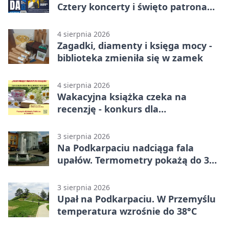
Cztery koncerty i święto patrona
miasta
4 sierpnia 2026
Zagadki, diamenty i księga mocy -
biblioteka zmieniła się w zamek
4 sierpnia 2026
Wakacyjna książka czeka na
recenzję - konkurs dla
mieszkańców Przemyśla
3 sierpnia 2026
Na Podkarpaciu nadciąga fala
upałów. Termometry pokażą do 36
stopni
3 sierpnia 2026
Upał na Podkarpaciu. W Przemyślu
temperatura wzrośnie do 38°C