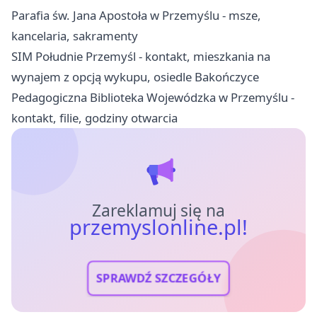
Parafia św. Jana Apostoła w Przemyślu - msze,
kancelaria, sakramenty
SIM Południe Przemyśl - kontakt, mieszkania na
wynajem z opcją wykupu, osiedle Bakończyce
Pedagogiczna Biblioteka Wojewódzka w Przemyślu -
kontakt, filie, godziny otwarcia
Zareklamuj się na
przemyslonline.pl!
SPRAWDŹ SZCZEGÓŁY