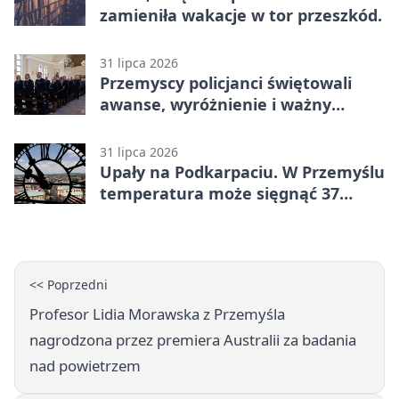
zamieniła wakacje w tor przeszkód.
31 lipca 2026
Przemyscy policjanci świętowali
awanse, wyróżnienie i ważny
jubileusz
31 lipca 2026
Upały na Podkarpaciu. W Przemyślu
temperatura może sięgnąć 37
stopni
<< Poprzedni
Profesor Lidia Morawska z Przemyśla
nagrodzona przez premiera Australii za badania
nad powietrzem