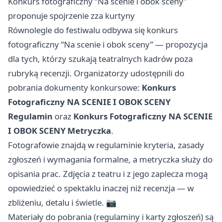
Konkurs fotograficzny “Na scenie i obok sceny”
proponuje spojrzenie zza kurtyny
Równolegle do festiwalu odbywa się konkurs
fotograficzny “Na scenie i obok sceny” — propozycja
dla tych, którzy szukają teatralnych kadrów poza
rubryką recenzji. Organizatorzy udostępnili do
pobrania dokumenty konkursowe:
Konkurs
Fotograficzny NA SCENIE I OBOK SCENY
Regulamin
oraz
Konkurs Fotograficzny NA SCENIE
I OBOK SCENY Metryczka
.
Fotografowie znajdą w regulaminie kryteria, zasady
zgłoszeń i wymagania formalne, a metryczka służy do
opisania prac. Zdjęcia z teatru i z jego zaplecza mogą
opowiedzieć o spektaklu inaczej niż recenzja — w
zbliżeniu, detalu i świetle. 📷
Materiały do pobrania (regulaminy i karty zgłoszeń) są