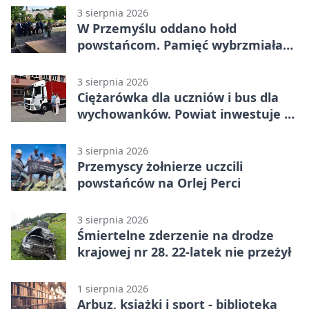
3 sierpnia 2026
W Przemyślu oddano hołd
powstańcom. Pamięć wybrzmiała
przy pomniku
3 sierpnia 2026
Ciężarówka dla uczniów i bus dla
wychowanków. Powiat inwestuje w
naukę
3 sierpnia 2026
Przemyscy żołnierze uczcili
powstańców na Orlej Perci
3 sierpnia 2026
Śmiertelne zderzenie na drodze
krajowej nr 28. 22-latek nie przeżył
1 sierpnia 2026
Arbuz, książki i sport - biblioteka