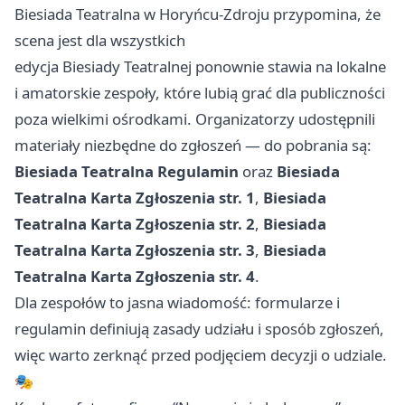
Biesiada Teatralna w Horyńcu-Zdroju przypomina, że
scena jest dla wszystkich
edycja Biesiady Teatralnej ponownie stawia na lokalne
i amatorskie zespoły, które lubią grać dla publiczności
poza wielkimi ośrodkami. Organizatorzy udostępnili
materiały niezbędne do zgłoszeń — do pobrania są:
Biesiada Teatralna Regulamin
oraz
Biesiada
Teatralna Karta Zgłoszenia str. 1
,
Biesiada
Teatralna Karta Zgłoszenia str. 2
,
Biesiada
Teatralna Karta Zgłoszenia str. 3
,
Biesiada
Teatralna Karta Zgłoszenia str. 4
.
Dla zespołów to jasna wiadomość: formularze i
regulamin definiują zasady udziału i sposób zgłoszeń,
więc warto zerknąć przed podjęciem decyzji o udziale.
🎭