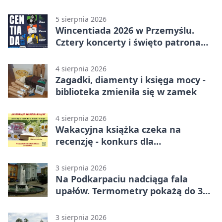
quiz.
5 sierpnia 2026
Wincentiada 2026 w Przemyślu.
Cztery koncerty i święto patrona
miasta
4 sierpnia 2026
Zagadki, diamenty i księga mocy -
biblioteka zmieniła się w zamek
4 sierpnia 2026
Wakacyjna książka czeka na
recenzję - konkurs dla
mieszkańców Przemyśla
3 sierpnia 2026
Na Podkarpaciu nadciąga fala
upałów. Termometry pokażą do 36
stopni
3 sierpnia 2026