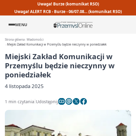
Uwaga! Burze (komunikat RSO)
Uwaga! ALERT RCB - Burze - 06/07.08… (komunikat RSO)
MENU
Strona główna
Wiadomości
Miejski Zakład Komunikacji w Przemyślu będzie nieczynny w poniedziałek
Miejski Zakład Komunikacji w
Przemyślu będzie nieczynny w
poniedziałek
4 listopada 2025
1 min czytania
Udostępnij