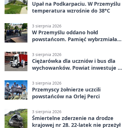
Upał na Podkarpaciu. W Przemyślu
temperatura wzrośnie do 38°C
3 sierpnia 2026
W Przemyślu oddano hołd
powstańcom. Pamięć wybrzmiała
przy pomniku
3 sierpnia 2026
Ciężarówka dla uczniów i bus dla
wychowanków. Powiat inwestuje w
naukę
3 sierpnia 2026
Przemyscy żołnierze uczcili
powstańców na Orlej Perci
3 sierpnia 2026
Śmiertelne zderzenie na drodze
krajowej nr 28. 22-latek nie przeżył