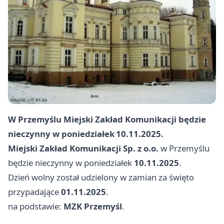
W Przemyślu Miejski Zakład Komunikacji będzie
nieczynny w poniedziałek
10.11.2025
.
Miejski Zakład Komunikacji Sp. z o.o.
w Przemyślu
będzie nieczynny w poniedziałek
10.11.2025
.
Dzień wolny został udzielony w zamian za święto
przypadające
01.11.2025
.
na podstawie:
MZK Przemyśl
.