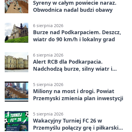
Syreny w całym powiecie naraz.
Obwodnica nadal budzi obawy
6 sierpnia 2026
Burze nad Podkarpaciem. Deszcz,
wiatr do 90 km/h i lokalny grad
6 sierpnia 2026
Alert RCB dla Podkarpacia.
Nadchodzą burze, silny wiatr i
ulewy
5 sierpnia 2026
Miliony na most i drogi. Powiat
Przemyski zmienia plan inwestycji
5 sierpnia 2026
Wakacyjny Turniej FC 26 w
Przemyślu połączy grę i piłkarski