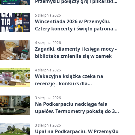
Przemyślu połączy grę i piłkarski
quiz.
5 sierpnia 2026
Wincentiada 2026 w Przemyślu.
Cztery koncerty i święto patrona
miasta
4 sierpnia 2026
Zagadki, diamenty i księga mocy -
biblioteka zmieniła się w zamek
4 sierpnia 2026
Wakacyjna książka czeka na
recenzję - konkurs dla
mieszkańców Przemyśla
3 sierpnia 2026
Na Podkarpaciu nadciąga fala
upałów. Termometry pokażą do 36
stopni
3 sierpnia 2026
Upał na Podkarpaciu. W Przemyślu