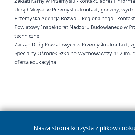
Zakład Karny w Przemyślu - kontakt, adres i inform
Urząd Miejski w Przemyślu - kontakt, godziny, wydzia
Przemyska Agencja Rozwoju Regionalnego - kontakt, 
Powiatowy Inspektorat Nadzoru Budowlanego w Prze
techniczne
Zarząd Dróg Powiatowych w Przemyślu - kontakt, zg
Specjalny Ośrodek Szkolno-Wychowawczy nr 2 im. dr
oferta edukacyjna
Nasza strona korzysta z plików cooki