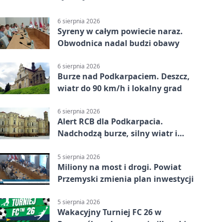
6 sierpnia 2026
Syreny w całym powiecie naraz.
Obwodnica nadal budzi obawy
6 sierpnia 2026
Burze nad Podkarpaciem. Deszcz,
wiatr do 90 km/h i lokalny grad
6 sierpnia 2026
Alert RCB dla Podkarpacia.
Nadchodzą burze, silny wiatr i
ulewy
5 sierpnia 2026
Miliony na most i drogi. Powiat
Przemyski zmienia plan inwestycji
5 sierpnia 2026
Wakacyjny Turniej FC 26 w