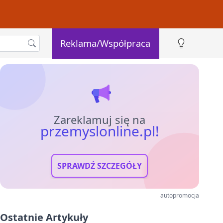
Reklama/Współpraca
Zareklamuj się na
przemyslonline.pl!
SPRAWDŹ SZCZEGÓŁY
autopromocja
Ostatnie Artykuły