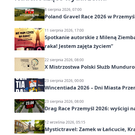
8 sierpnia 2026, 07:00
Poland Gravel Race 2026 w Przemyśl
11 sierpnia 2026, 17:00
Spotkanie autorskie z Mileną Ziemb
raka! Jestem zajęta życiem”
22 sierpnia 2026, 08:00
X Mistrzostwa Polski Służb Mundur
23 sierpnia 2026, 00:00
Wincentiada 2026 – Dni Miasta Prze
23 sierpnia 2026, 08:00
Drag Race Przemyśl 2026: wyścigi na
12 września 2026, 05:15
Mystictravel: Zamek w Łańcucie, Kr