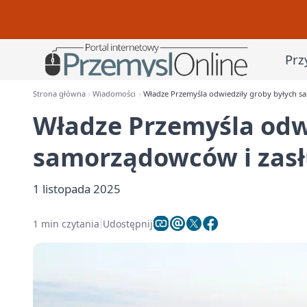
Prz
Strona główna
Wiadomości
Władze Przemyśla odwiedziły groby byłych 
Władze Przemyśla odwi
samorządowców i zas
1 listopada 2025
1 min czytania
Udostępnij