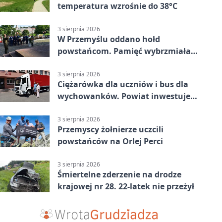
temperatura wzrośnie do 38°C
3 sierpnia 2026
W Przemyślu oddano hołd
powstańcom. Pamięć wybrzmiała
przy pomniku
3 sierpnia 2026
Ciężarówka dla uczniów i bus dla
wychowanków. Powiat inwestuje
w naukę
3 sierpnia 2026
Przemyscy żołnierze uczcili
powstańców na Orlej Perci
3 sierpnia 2026
Śmiertelne zderzenie na drodze
krajowej nr 28. 22-latek nie przeżył