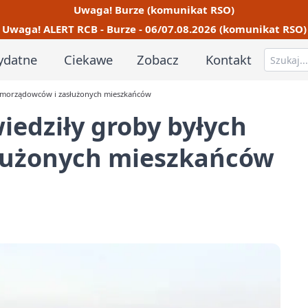
Uwaga! Burze (komunikat RSO)
Uwaga! ALERT RCB - Burze - 06/07.08.2026 (komunikat RSO)
ydatne
Ciekawe
Zobacz
Kontakt
samorządowców i zasłużonych mieszkańców
edziły groby byłych
łużonych mieszkańców