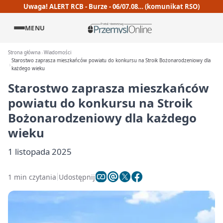
Uwaga! ALERT RCB - Burze - 06/07.08… (komunikat RSO)
MENU
Strona główna
Wiadomości
Starostwo zaprasza mieszkańców powiatu do konkursu na Stroik Bożonarodzeniowy dla
każdego wieku
Starostwo zaprasza mieszkańców
powiatu do konkursu na Stroik
Bożonarodzeniowy dla każdego
wieku
1 listopada 2025
1 min czytania
Udostępnij