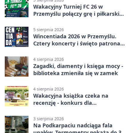
Wakacyjny Turniej FC 26 w
Przemyślu połączy grę i piłkarski
quiz.
5 sierpnia 2026
Wincentiada 2026 w Przemyślu.
Cztery koncerty i święto patrona
miasta
4 sierpnia 2026
Zagadki, diamenty i księga mocy -
biblioteka zmieniła się w zamek
4 sierpnia 2026
Wakacyjna książka czeka na
recenzję - konkurs dla
mieszkańców Przemyśla
3 sierpnia 2026
Na Podkarpaciu nadciąga fala
upałów. Termometry pokażą do 36