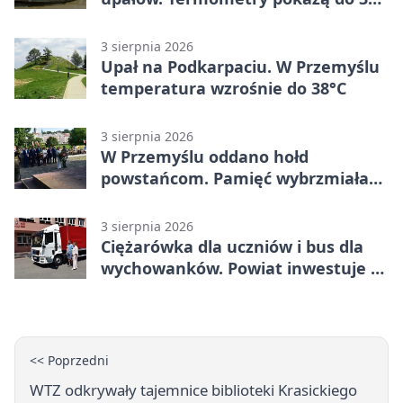
stopni
3 sierpnia 2026
Upał na Podkarpaciu. W Przemyślu
temperatura wzrośnie do 38°C
3 sierpnia 2026
W Przemyślu oddano hołd
powstańcom. Pamięć wybrzmiała
przy pomniku
3 sierpnia 2026
Ciężarówka dla uczniów i bus dla
wychowanków. Powiat inwestuje w
naukę
<< Poprzedni
WTZ odkrywały tajemnice biblioteki Krasickiego