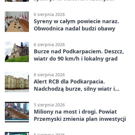
6 sierpnia 2026
Syreny w całym powiecie naraz.
Obwodnica nadal budzi obawy
6 sierpnia 2026
Burze nad Podkarpaciem. Deszcz,
wiatr do 90 km/h i lokalny grad
6 sierpnia 2026
Alert RCB dla Podkarpacia.
Nadchodzą burze, silny wiatr i
ulewy
5 sierpnia 2026
Miliony na most i drogi. Powiat
Przemyski zmienia plan inwestycji
5 sierpnia 2026