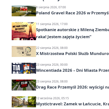
8 sierpnia 2026, 07:00
Poland Gravel Race 2026 w Przemyśl
11 sierpnia 2026, 17:00
Spotkanie autorskie z Mileną Ziemb
raka! Jestem zajęta życiem”
22 sierpnia 2026, 08:00
X Mistrzostwa Polski Służb Mundur
23 sierpnia 2026, 00:00
Wincentiada 2026 – Dni Miasta Prze
23 sierpnia 2026, 08:00
Drag Race Przemyśl 2026: wyścigi na
12 września 2026, 05:15
Mystictravel: Zamek w Łańcucie, Kr