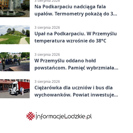
3 sierpnia 2026
Na Podkarpaciu nadciąga fala
upałów. Termometry pokażą do 36
stopni
3 sierpnia 2026
Upał na Podkarpaciu. W Przemyślu
temperatura wzrośnie do 38°C
3 sierpnia 2026
W Przemyślu oddano hołd
powstańcom. Pamięć wybrzmiała
przy pomniku
3 sierpnia 2026
Ciężarówka dla uczniów i bus dla
wychowanków. Powiat inwestuje
w naukę