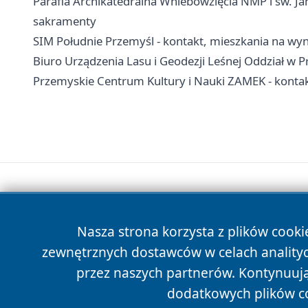
Parafia Archikatedralna Wniebowzięcia NMP i św. Jan
sakramenty
SIM Południe Przemyśl - kontakt, mieszkania na wy
Biuro Urządzenia Lasu i Geodezji Leśnej Oddział w P
Przemyskie Centrum Kultury i Nauki ZAMEK - kontakt,
Nasza strona korzysta z plików cooki
zewnętrznych dostawców w celach anality
przez naszych partnerów. Kontynuując
dodatkowych plików c