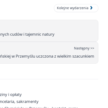
Kolejne wydarzenia
onych cudów i tajemnic natury
Następny >>
yńskiej w Przemyślu uczczona z wielkim szacunkiem
iny i opłaty
ncelaria, sakramenty