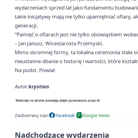
wydarzeniach sprzed lat jako fundamentu budowania
takie inicjatywy mają nie tylko upamiętniać ofiary, a
generacji.
“Pamięć o ofiarach jest nie tylko obowiązkiem wobe
– Jan Janusz, Wicestarosta Przemyski.
Mimo skromnej formy, ta lokalna ceremonia stała 
nieustanne dbanie o historię i wartości, które kszt
Na podst. Powiat
Autor:
krystian
Zaobserwuj nas!
Facebook
Google News
Nadchodzące wydarzenia