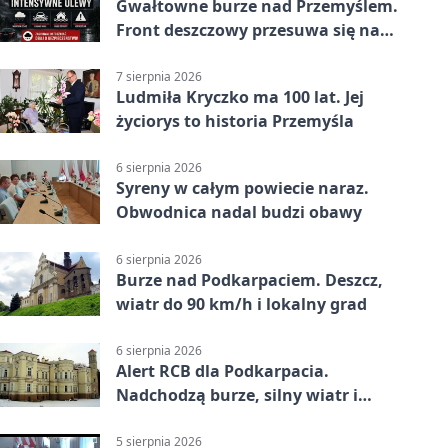
Gwałtowne burze nad Przemyślem.
Front deszczowy przesuwa się na
wschód
7 sierpnia 2026
Ludmiła Kryczko ma 100 lat. Jej
życiorys to historia Przemyśla
6 sierpnia 2026
Syreny w całym powiecie naraz.
Obwodnica nadal budzi obawy
6 sierpnia 2026
Burze nad Podkarpaciem. Deszcz,
wiatr do 90 km/h i lokalny grad
6 sierpnia 2026
Alert RCB dla Podkarpacia.
Nadchodzą burze, silny wiatr i
ulewy
5 sierpnia 2026