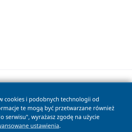
ów cookies i podobnych technologii od
s
ormacje te mogą być przetwarzane również
do serwisu", wyrażasz zgodę na użycie
ansowane ustawienia
.