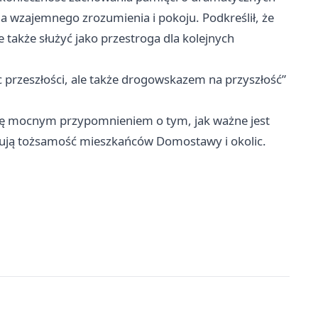
 wzajemnego zrozumienia i pokoju. Podkreślił, że
le także służyć jako przestroga dla kolejnych
c przeszłości, ale także drogowskazem na przyszłość”
się mocnym przypomnieniem o tym, jak ważne jest
ałtują tożsamość mieszkańców Domostawy i okolic.