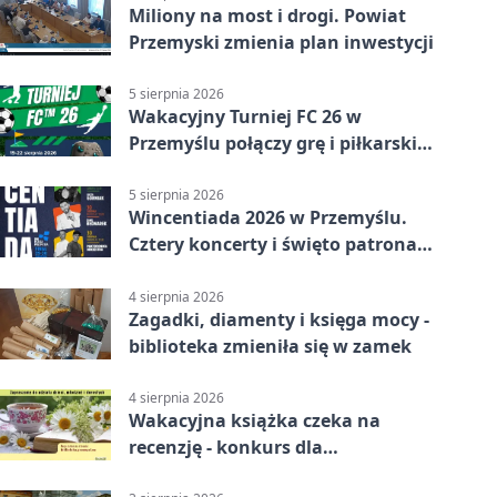
Miliony na most i drogi. Powiat
Przemyski zmienia plan inwestycji
5 sierpnia 2026
Wakacyjny Turniej FC 26 w
Przemyślu połączy grę i piłkarski
quiz.
5 sierpnia 2026
Wincentiada 2026 w Przemyślu.
Cztery koncerty i święto patrona
miasta
4 sierpnia 2026
Zagadki, diamenty i księga mocy -
biblioteka zmieniła się w zamek
4 sierpnia 2026
Wakacyjna książka czeka na
recenzję - konkurs dla
mieszkańców Przemyśla