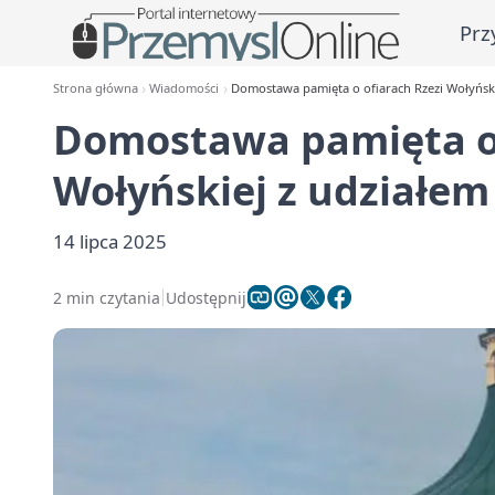
Prz
Strona główna
Wiadomości
Domostawa pamięta o ofiarach Rzezi Wołyński
Domostawa pamięta o 
Wołyńskiej z udziałem
14 lipca 2025
2 min czytania
Udostępnij