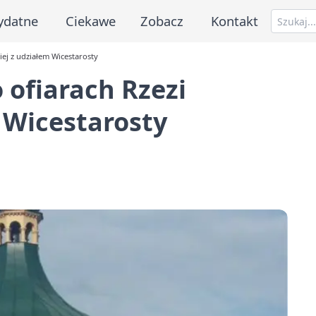
ydatne
Ciekawe
Zobacz
Kontakt
ej z udziałem Wicestarosty
ofiarach Rzezi
 Wicestarosty