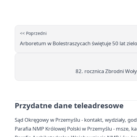
<< Poprzedni
Arboretum w Bolestraszycach świętuje 50 lat ziel
82. rocznica Zbrodni Woł
Przydatne dane teleadresowe
Sąd Okręgowy w Przemyślu - kontakt, wydziały, godz
Parafia NMP Królowej Polski w Przemyślu - msze, ka