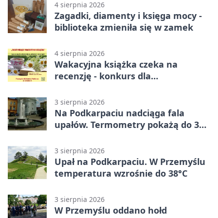
4 sierpnia 2026
Zagadki, diamenty i księga mocy -
biblioteka zmieniła się w zamek
4 sierpnia 2026
Wakacyjna książka czeka na
recenzję - konkurs dla
mieszkańców Przemyśla
3 sierpnia 2026
Na Podkarpaciu nadciąga fala
upałów. Termometry pokażą do 36
stopni
3 sierpnia 2026
Upał na Podkarpaciu. W Przemyślu
temperatura wzrośnie do 38°C
3 sierpnia 2026
W Przemyślu oddano hołd