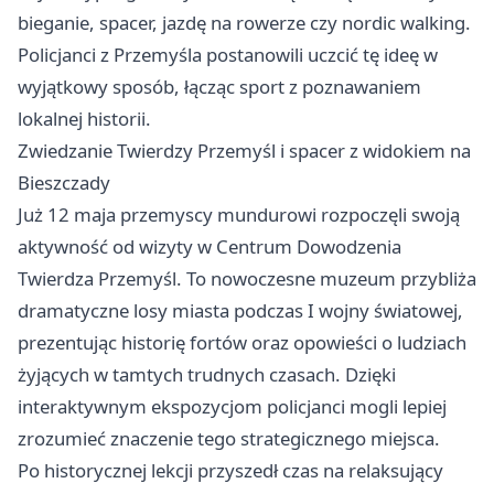
bieganie, spacer, jazdę na rowerze czy nordic walking.
Policjanci z Przemyśla postanowili uczcić tę ideę w
wyjątkowy sposób, łącząc sport z poznawaniem
lokalnej historii.
Zwiedzanie Twierdzy
Przemyśl
i spacer z widokiem na
Bieszczady
Już 12 maja przemyscy mundurowi rozpoczęli swoją
aktywność od wizyty w Centrum Dowodzenia
Twierdza Przemyśl. To nowoczesne muzeum przybliża
dramatyczne losy miasta podczas I wojny światowej,
prezentując historię fortów oraz opowieści o ludziach
żyjących w tamtych trudnych czasach. Dzięki
interaktywnym ekspozycjom policjanci mogli lepiej
zrozumieć znaczenie tego strategicznego miejsca.
Po historycznej lekcji przyszedł czas na relaksujący