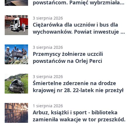
powstańcom. Pamięć wybrzmiała
przy pomniku
3 sierpnia 2026
Ciężarówka dla uczniów i bus dla
wychowanków. Powiat inwestuje w
naukę
3 sierpnia 2026
Przemyscy żołnierze uczcili
powstańców na Orlej Perci
3 sierpnia 2026
Śmiertelne zderzenie na drodze
krajowej nr 28. 22-latek nie przeżył
1 sierpnia 2026
Arbuz, książki i sport - biblioteka
zamieniła wakacje w tor przeszkód.