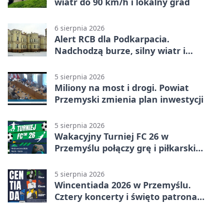
wiatr do 90 km/h i lokalny grad
6 sierpnia 2026
Alert RCB dla Podkarpacia.
Nadchodzą burze, silny wiatr i
ulewy
5 sierpnia 2026
Miliony na most i drogi. Powiat
Przemyski zmienia plan inwestycji
5 sierpnia 2026
Wakacyjny Turniej FC 26 w
Przemyślu połączy grę i piłkarski
quiz.
5 sierpnia 2026
Wincentiada 2026 w Przemyślu.
Cztery koncerty i święto patrona
miasta