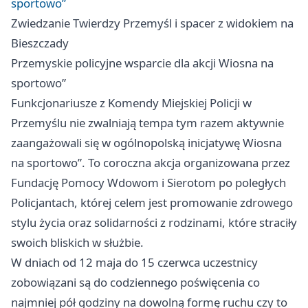
sportowo”
Zwiedzanie Twierdzy
Przemyśl
i spacer z widokiem na
Bieszczady
Przemyskie policyjne wsparcie dla akcji Wiosna na
sportowo”
Funkcjonariusze z Komendy Miejskiej Policji w
Przemyślu nie zwalniają tempa tym razem aktywnie
zaangażowali się w ogólnopolską inicjatywę Wiosna
na sportowo”. To coroczna akcja organizowana przez
Fundację Pomocy Wdowom i Sierotom po poległych
Policjantach, której celem jest promowanie zdrowego
stylu życia oraz solidarności z rodzinami, które straciły
swoich bliskich w służbie.
W dniach od 12 maja do 15 czerwca uczestnicy
zobowiązani są do codziennego poświęcenia co
najmniej pół godziny na dowolną formę ruchu czy to