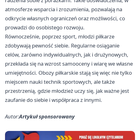
radzenia sobie z porażkami. Takie doświadczenia, w
atmosferze wsparcia i zrozumienia, pozwalają na
odkrycie własnych ograniczeń oraz możliwości, co
prowadzi do osobistego rozwoju.
Równocześnie, poprzez sport, młodzi piłkarze
zdobywają pewność siebie. Regularne osiąganie
celów, zarówno indywidualnych, jak i drużynowych,
przekłada się na wzrost samooceny i wiarę we własne
umiejętności. Obozy piłkarskie stają się więc nie tylko
miejscem nauki technik sportowych, ale także
przestrzenią, gdzie młodzież uczy się, jak ważne jest
zaufanie do siebie i współpraca z innymi.
Autor:
Artykuł sponsorowany