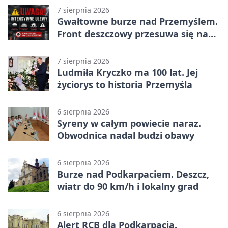
7 sierpnia 2026
Gwałtowne burze nad Przemyślem.
Front deszczowy przesuwa się na
wschód
7 sierpnia 2026
Ludmiła Kryczko ma 100 lat. Jej
życiorys to historia Przemyśla
6 sierpnia 2026
Syreny w całym powiecie naraz.
Obwodnica nadal budzi obawy
6 sierpnia 2026
Burze nad Podkarpaciem. Deszcz,
wiatr do 90 km/h i lokalny grad
6 sierpnia 2026
Alert RCB dla Podkarpacia.