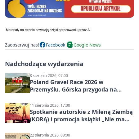
Zaobserwuj nas!
Facebook
Google News
Nadchodzące wydarzenia
8 sierpnia 2026, 07:00
Poland Gravel Race 2026 w
Przemyślu. Górska przygoda na
szutrach Karpat
11 sierpnia 2026, 17:00
Spotkanie autorskie z Mileną Ziembą
(KORĄ) i promocja książki „Nie mam
czasu na raka! Jestem zajęta życiem”
22 sierpnia 2026, 08:00