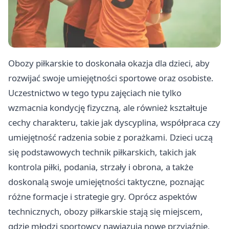
Obozy piłkarskie to doskonała okazja dla dzieci, aby
rozwijać swoje umiejętności sportowe oraz osobiste.
Uczestnictwo w tego typu zajęciach nie tylko
wzmacnia kondycję fizyczną, ale również kształtuje
cechy charakteru, takie jak dyscyplina, współpraca czy
umiejętność radzenia sobie z porażkami. Dzieci uczą
się podstawowych technik piłkarskich, takich jak
kontrola piłki, podania, strzały i obrona, a także
doskonalą swoje umiejętności taktyczne, poznając
różne formacje i strategie gry. Oprócz aspektów
technicznych, obozy piłkarskie stają się miejscem,
gdzie młodzi sportowcy nawiązują nowe przyjaźnie,