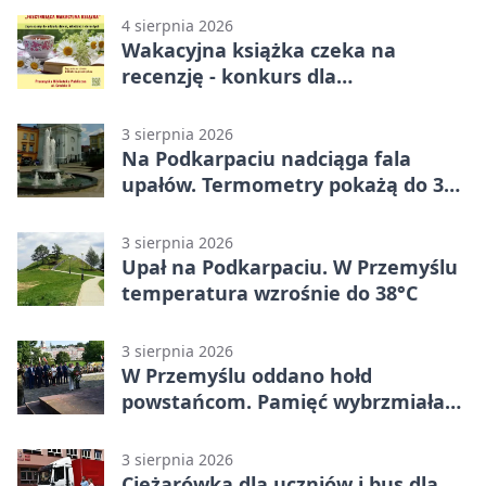
4 sierpnia 2026
Wakacyjna książka czeka na
recenzję - konkurs dla
mieszkańców Przemyśla
3 sierpnia 2026
Na Podkarpaciu nadciąga fala
upałów. Termometry pokażą do 36
stopni
3 sierpnia 2026
Upał na Podkarpaciu. W Przemyślu
temperatura wzrośnie do 38°C
3 sierpnia 2026
W Przemyślu oddano hołd
powstańcom. Pamięć wybrzmiała
przy pomniku
3 sierpnia 2026
Ciężarówka dla uczniów i bus dla