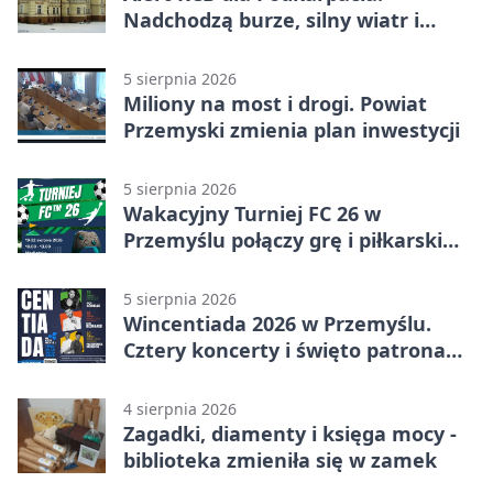
Nadchodzą burze, silny wiatr i
ulewy
5 sierpnia 2026
Miliony na most i drogi. Powiat
Przemyski zmienia plan inwestycji
5 sierpnia 2026
Wakacyjny Turniej FC 26 w
Przemyślu połączy grę i piłkarski
quiz.
5 sierpnia 2026
Wincentiada 2026 w Przemyślu.
Cztery koncerty i święto patrona
miasta
4 sierpnia 2026
Zagadki, diamenty i księga mocy -
biblioteka zmieniła się w zamek