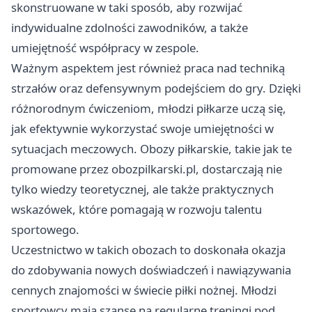
skonstruowane w taki sposób, aby rozwijać
indywidualne zdolności zawodników, a także
umiejętność współpracy w zespole.
Ważnym aspektem jest również praca nad techniką
strzałów oraz defensywnym podejściem do gry. Dzięki
różnorodnym ćwiczeniom, młodzi piłkarze uczą się,
jak efektywnie wykorzystać swoje umiejętności w
sytuacjach meczowych. Obozy piłkarskie, takie jak te
promowane przez obozpilkarski.pl, dostarczają nie
tylko wiedzy teoretycznej, ale także praktycznych
wskazówek, które pomagają w rozwoju talentu
sportowego.
Uczestnictwo w takich obozach to doskonała okazja
do zdobywania nowych doświadczeń i nawiązywania
cennych znajomości w świecie piłki nożnej. Młodzi
sportowcy mają szansę na regularne treningi pod