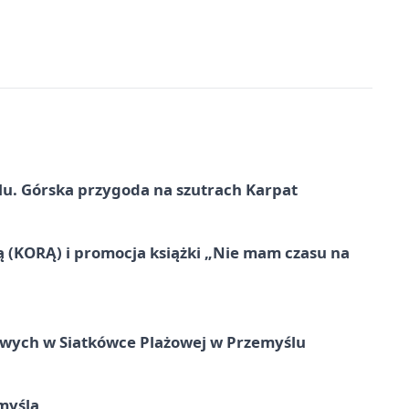
u. Górska przygoda na szutrach Karpat
ą (KORĄ) i promocja książki „Nie mam czasu na
owych w Siatkówce Plażowej w Przemyślu
myśla