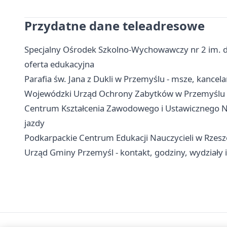
Przydatne dane teleadresowe
Specjalny Ośrodek Szkolno-Wychowawczy nr 2 im. dr
oferta edukacyjna
Parafia św. Jana z Dukli w Przemyślu - msze, kancel
Wojewódzki Urząd Ochrony Zabytków w Przemyślu - k
Centrum Kształcenia Zawodowego i Ustawicznego Nr
jazdy
Podkarpackie Centrum Edukacji Nauczycieli w Rzesz
Urząd Gminy Przemyśl - kontakt, godziny, wydziały i