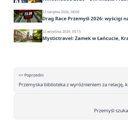
23 sierpnia 2026, 08:00
Drag Race Przemyśl 2026: wyścigi na
12 września 2026, 05:15
Mystictravel: Zamek w Łańcucie, Kr
<< Poprzedni
Przemyska biblioteka z wyróżnieniem za relację, 
Przemyśl szuka