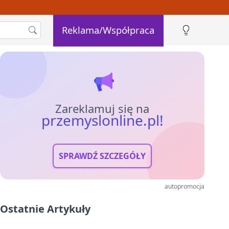
Reklama/Współpraca
Zareklamuj się na
przemyslonline.pl!
SPRAWDŹ SZCZEGÓŁY
autopromocja
Ostatnie Artykuły