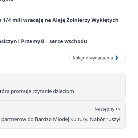
 1/4 mili wracają na Aleję Żołnierzy Wyklętych
asiczyn i Przemyśl – serce wschodu
Kolejne wydarzenia
która promuje czytanie dzieciom
Następny >>
 partnerów do Bardzo Młodej Kultury. Nabór ruszył