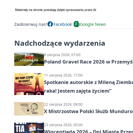
Zaobserwuj nas!
Facebook
Google News
Nadchodzące wydarzenia
8 sierpnia 2026, 07:00
Poland Gravel Race 2026 w Przemyśl
11 sierpnia 2026, 17:00
Spotkanie autorskie z Mileną Ziemb
raka! Jestem zajęta życiem”
22 sierpnia 2026, 08:00
X Mistrzostwa Polski Służb Mundur
23 sierpnia 2026, 00:00
Wincentiada 2026 – Dni Miasta Prze