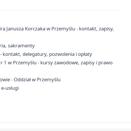
a Janusza Korczaka w Przemyślu - kontakt, zapisy,
aria, sakramenty
ontakt, delegatury, pozwolenia i opłaty
 1 w Przemyślu - kursy zawodowe, zapisy i prawo
owie - Oddział w Przemyślu
 e-usługi