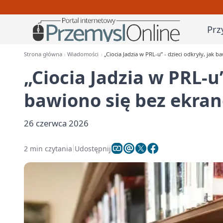
Prz
Strona główna
Wiadomości
„Ciocia Jadzia w PRL-u” - dzieci odkryły, jak 
„Ciocia Jadzia w PRL-u”
bawiono się bez ekra
26 czerwca 2026
2 min czytania
Udostępnij