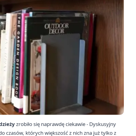
odzieży
zrobiło się naprawdę ciekawie - Dyskusyjny
do czasów, których większość z nich zna już tylko z