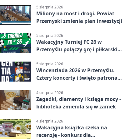
5 sierpnia 2026
Miliony na most i drogi. Powiat
Przemyski zmienia plan inwestycji
5 sierpnia 2026
Wakacyjny Turniej FC 26 w
Przemyślu połączy grę i piłkarski
quiz.
5 sierpnia 2026
Wincentiada 2026 w Przemyślu.
Cztery koncerty i święto patrona
miasta
4 sierpnia 2026
Zagadki, diamenty i księga mocy -
biblioteka zmieniła się w zamek
4 sierpnia 2026
Wakacyjna książka czeka na
recenzję - konkurs dla