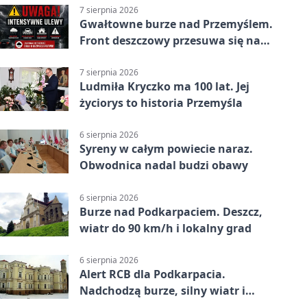
7 sierpnia 2026
Gwałtowne burze nad Przemyślem.
Front deszczowy przesuwa się na
wschód
7 sierpnia 2026
Ludmiła Kryczko ma 100 lat. Jej
życiorys to historia Przemyśla
6 sierpnia 2026
Syreny w całym powiecie naraz.
Obwodnica nadal budzi obawy
6 sierpnia 2026
Burze nad Podkarpaciem. Deszcz,
wiatr do 90 km/h i lokalny grad
6 sierpnia 2026
Alert RCB dla Podkarpacia.
Nadchodzą burze, silny wiatr i
ulewy