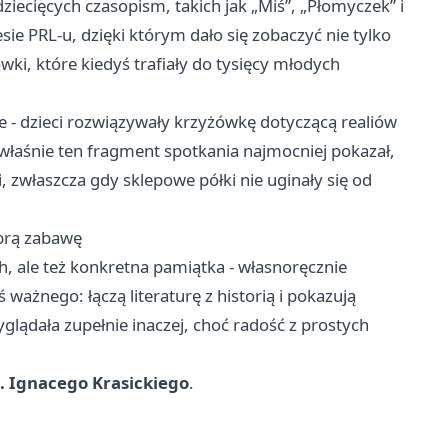
iecięcych czasopism, takich jak „Miś”, „Płomyczek” i
ie PRL-u, dzięki którym dało się zobaczyć nie tylko
ówki, które kiedyś trafiały do tysięcy młodych
 - dzieci rozwiązywały krzyżówkę dotyczącą realiów
właśnie ten fragment spotkania najmocniej pokazał,
 zwłaszcza gdy sklepowe półki nie uginały się od
obrą zabawę
h, ale też konkretna pamiątka - własnoręcznie
ważnego: łączą literaturę z historią i pokazują
glądała zupełnie inaczej, choć radość z prostych
. Ignacego Krasickiego
.