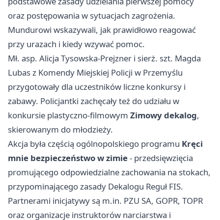
podstawowe zasady udzielania pierwszej pomocy
oraz postępowania w sytuacjach zagrożenia.
Mundurowi wskazywali, jak prawidłowo reagować
przy urazach i kiedy wzywać pomoc.
Mł. asp. Alicja Tysowska-Prejzner i sierż. szt. Magda
Lubas z Komendy Miejskiej Policji w Przemyślu
przygotowały dla uczestników liczne konkursy i
zabawy. Policjantki zachęcały też do udziału w
konkursie plastyczno-filmowym
Zimowy dekalog
,
skierowanym do młodzieży.
Akcja była częścią ogólnopolskiego programu
Kręci
mnie bezpieczeństwo w zimie
- przedsięwzięcia
promującego odpowiedzialne zachowania na stokach,
przypominającego zasady Dekalogu Reguł FIS.
Partnerami inicjatywy są m.in. PZU SA, GOPR, TOPR
oraz organizacje instruktorów narciarstwa i