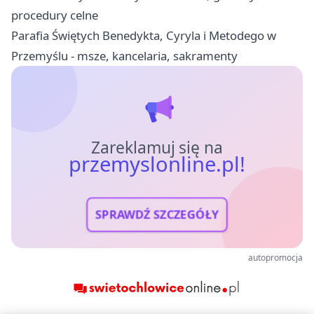
procedury celne
Parafia Świętych Benedykta, Cyryla i Metodego w
Przemyślu - msze, kancelaria, sakramenty
Zareklamuj się na
przemyslonline.pl!
SPRAWDŹ SZCZEGÓŁY
autopromocja