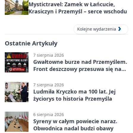
Mystictravel: Zamek w Łańcucie,
Krasiczyn i Przemyśl – serce wschodu
Kolejne wydarzenia
Ostatnie Artykuły
7 sierpnia 2026
Gwałtowne burze nad Przemyślem.
Front deszczowy przesuwa się na
wschód
7 sierpnia 2026
Ludmiła Kryczko ma 100 lat. Jej
życiorys to historia Przemyśla
6 sierpnia 2026
Syreny w całym powiecie naraz.
Obwodnica nadal budzi obawy