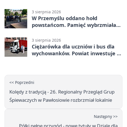
3 sierpnia 2026
W Przemyślu oddano hołd
powstańcom. Pamięć wybrzmiała
przy pomniku
3 sierpnia 2026
Ciężarówka dla uczniów i bus dla
wychowanków. Powiat inwestuje w
naukę
<< Poprzedni
Kolędy z tradycją - 26. Regionalny Przegląd Grup
Śpiewaczych w Pawłosiowie rozbrzmiał lokalnie
Następny >>
Półki pełne przygód - nowe tytuły w Dziale dla