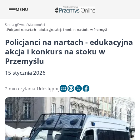
MENU
Strona główna
Wiadomości
Policjanci na nartach - edukacyjna akcja i konkurs na stoku w Przemyślu
Policjanci na nartach - edukacyjna
akcja i konkurs na stoku w
Przemyślu
15 stycznia 2026
2 min czytania
Udostępnij