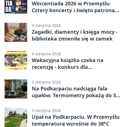
Wincentiada 2026 w Przemyślu.
Cztery koncerty i święto patrona
miasta
4 sierpnia 2026
Zagadki, diamenty i księga mocy -
biblioteka zmieniła się w zamek
4 sierpnia 2026
Wakacyjna książka czeka na
recenzję - konkurs dla
mieszkańców Przemyśla
3 sierpnia 2026
Na Podkarpaciu nadciąga fala
upałów. Termometry pokażą do 36
stopni
3 sierpnia 2026
Upał na Podkarpaciu. W Przemyślu
temperatura wzrośnie do 38°C