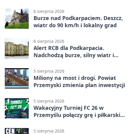
6 sierpnia 2026
Burze nad Podkarpaciem. Deszcz,
wiatr do 90 km/h i lokalny grad
6 sierpnia 2026
Alert RCB dla Podkarpacia.
Nadchodzą burze, silny wiatr i
ulewy
5 sierpnia 2026
Miliony na most i drogi. Powiat
Przemyski zmienia plan inwestycji
5 sierpnia 2026
Wakacyjny Turniej FC 26 w
Przemyślu połączy grę i piłkarski
quiz.
5 sierpnia 2026