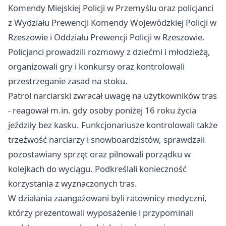
Komendy Miejskiej Policji w Przemyślu oraz policjanci
z Wydziału Prewencji Komendy Wojewódzkiej Policji w
Rzeszowie
i Oddziału Prewencji Policji w Rzeszowie.
Policjanci prowadzili rozmowy z dziećmi i młodzieżą,
organizowali gry i konkursy oraz kontrolowali
przestrzeganie zasad na stoku.
Patrol narciarski zwracał uwagę na użytkowników tras
- reagował m.in. gdy osoby poniżej 16 roku życia
jeździły bez kasku. Funkcjonariusze kontrolowali także
trzeźwość narciarzy i snowboardzistów, sprawdzali
pozostawiany sprzęt oraz pilnowali porządku w
kolejkach do wyciągu. Podkreślali konieczność
korzystania z wyznaczonych tras.
W działania zaangażowani byli ratownicy medyczni,
którzy prezentowali wyposażenie i przypominali