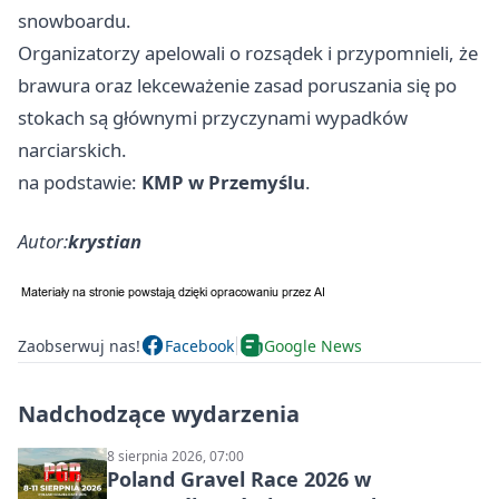
snowboardu.
Organizatorzy apelowali o rozsądek i przypomnieli, że
brawura oraz lekceważenie zasad poruszania się po
stokach są głównymi przyczynami wypadków
narciarskich.
na podstawie:
KMP w Przemyślu
.
Autor:
krystian
Zaobserwuj nas!
Facebook
Google News
Nadchodzące wydarzenia
8 sierpnia 2026, 07:00
Poland Gravel Race 2026 w