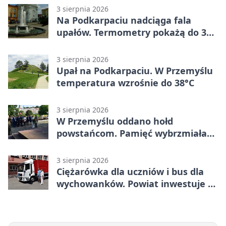
3 sierpnia 2026
Na Podkarpaciu nadciąga fala
upałów. Termometry pokażą do 36
stopni
3 sierpnia 2026
Upał na Podkarpaciu. W Przemyślu
temperatura wzrośnie do 38°C
3 sierpnia 2026
W Przemyślu oddano hołd
powstańcom. Pamięć wybrzmiała
przy pomniku
3 sierpnia 2026
Ciężarówka dla uczniów i bus dla
wychowanków. Powiat inwestuje w
naukę