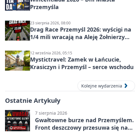
Przemyśla
23 sierpnia 2026, 08:00
Drag Race Przemyśl 2026: wyścigi na
1/4 mili wracają na Aleję Żołnierzy
Wyklętych
12 września 2026, 05:15
Mystictravel: Zamek w Łańcucie,
Krasiczyn i Przemyśl – serce wschodu
Kolejne wydarzenia
Ostatnie Artykuły
7 sierpnia 2026
Gwałtowne burze nad Przemyślem.
Front deszczowy przesuwa się na
wschód