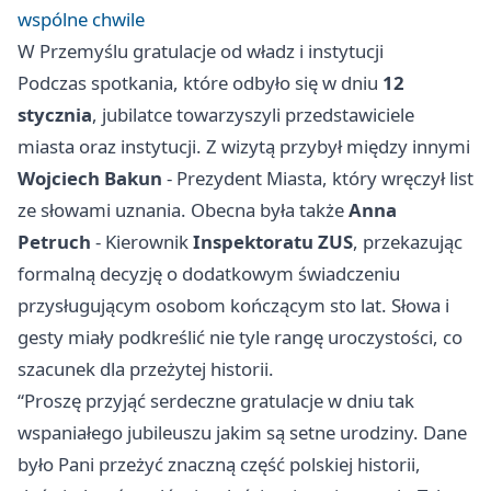
wspólne chwile
W Przemyślu gratulacje od władz i instytucji
Podczas spotkania, które odbyło się w dniu
12
stycznia
, jubilatce towarzyszyli przedstawiciele
miasta oraz instytucji. Z wizytą przybył między innymi
Wojciech Bakun
- Prezydent Miasta, który wręczył list
ze słowami uznania. Obecna była także
Anna
Petruch
- Kierownik
Inspektoratu ZUS
, przekazując
formalną decyzję o dodatkowym świadczeniu
przysługującym osobom kończącym sto lat. Słowa i
gesty miały podkreślić nie tyle rangę uroczystości, co
szacunek dla przeżytej historii.
“Proszę przyjąć serdeczne gratulacje w dniu tak
wspaniałego jubileuszu jakim są setne urodziny. Dane
było Pani przeżyć znaczną część polskiej historii,