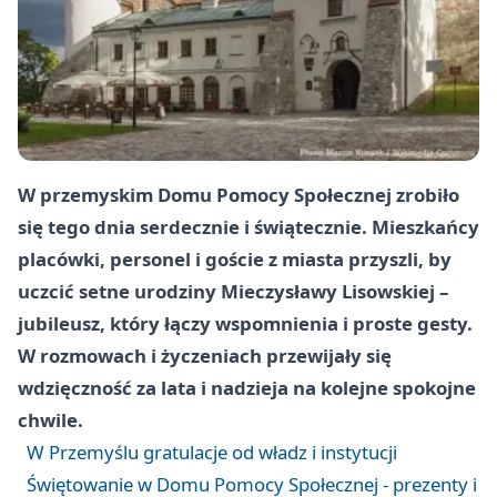
W przemyskim Domu Pomocy Społecznej zrobiło
się tego dnia serdecznie i świątecznie. Mieszkańcy
placówki, personel i goście z miasta przyszli, by
uczcić
setne urodziny
Mieczysławy Lisowskiej
–
jubileusz, który łączy wspomnienia i proste gesty.
W rozmowach i życzeniach przewijały się
wdzięczność za lata i nadzieja na kolejne spokojne
chwile.
W Przemyślu gratulacje od władz i instytucji
Świętowanie w Domu Pomocy Społecznej - prezenty i