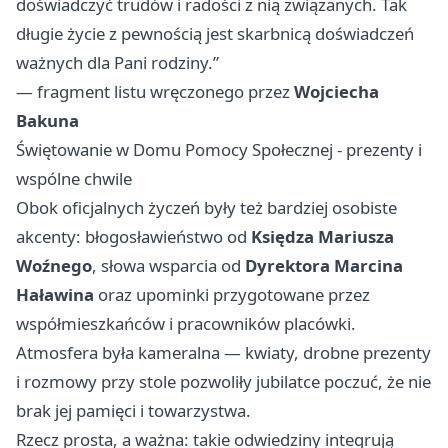
doświadczyć trudów i radości z nią związanych. Tak
długie życie z pewnością jest skarbnicą doświadczeń
ważnych dla Pani rodziny.”
— fragment listu wręczonego przez
Wojciecha
Bakuna
Świętowanie w Domu Pomocy Społecznej - prezenty i
wspólne chwile
Obok oficjalnych życzeń były też bardziej osobiste
akcenty: błogosławieństwo od
Księdza Mariusza
Woźnego
, słowa wsparcia od
Dyrektora Marcina
Haławina
oraz upominki przygotowane przez
współmieszkańców i pracowników placówki.
Atmosfera była kameralna — kwiaty, drobne prezenty
i rozmowy przy stole pozwoliły jubilatce poczuć, że nie
brak jej pamięci i towarzystwa.
Rzecz prosta, a ważna: takie odwiedziny integrują