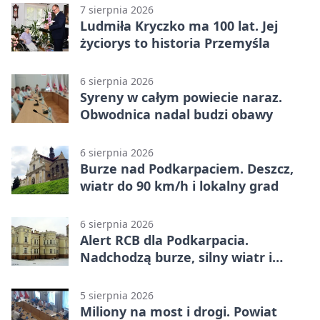
7 sierpnia 2026
Ludmiła Kryczko ma 100 lat. Jej
życiorys to historia Przemyśla
6 sierpnia 2026
Syreny w całym powiecie naraz.
Obwodnica nadal budzi obawy
6 sierpnia 2026
Burze nad Podkarpaciem. Deszcz,
wiatr do 90 km/h i lokalny grad
6 sierpnia 2026
Alert RCB dla Podkarpacia.
Nadchodzą burze, silny wiatr i
ulewy
5 sierpnia 2026
Miliony na most i drogi. Powiat