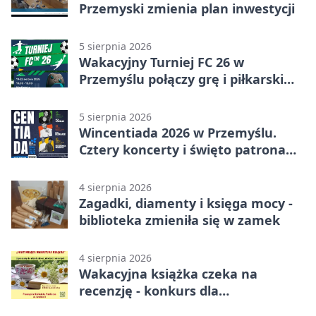
Przemyski zmienia plan inwestycji
5 sierpnia 2026
Wakacyjny Turniej FC 26 w
Przemyślu połączy grę i piłkarski
quiz.
5 sierpnia 2026
Wincentiada 2026 w Przemyślu.
Cztery koncerty i święto patrona
miasta
4 sierpnia 2026
Zagadki, diamenty i księga mocy -
biblioteka zmieniła się w zamek
4 sierpnia 2026
Wakacyjna książka czeka na
recenzję - konkurs dla
mieszkańców Przemyśla