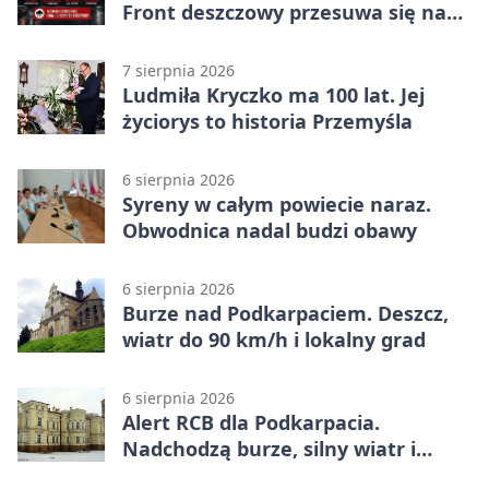
Front deszczowy przesuwa się na
wschód
7 sierpnia 2026
Ludmiła Kryczko ma 100 lat. Jej
życiorys to historia Przemyśla
6 sierpnia 2026
Syreny w całym powiecie naraz.
Obwodnica nadal budzi obawy
6 sierpnia 2026
Burze nad Podkarpaciem. Deszcz,
wiatr do 90 km/h i lokalny grad
6 sierpnia 2026
Alert RCB dla Podkarpacia.
Nadchodzą burze, silny wiatr i
ulewy