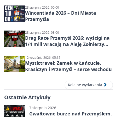
w Przemyślu
23 sierpnia 2026, 00:00
Wincentiada 2026 – Dni Miasta
Przemyśla
23 sierpnia 2026, 08:00
Drag Race Przemyśl 2026: wyścigi na
1/4 mili wracają na Aleję Żołnierzy
Wyklętych
12 września 2026, 05:15
Mystictravel: Zamek w Łańcucie,
Krasiczyn i Przemyśl – serce wschodu
Kolejne wydarzenia
Ostatnie Artykuły
7 sierpnia 2026
Gwałtowne burze nad Przemyślem.