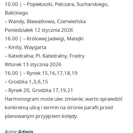
10.00 | – Popiełuszki, Pelczara, Sucharskiego,
Balickiego
– Wandy, Bławatkowa, Czerwieńska
Poniedziałek 12 stycznia 2026
16.00 | – Królowej Jadwigi, Matejki
– Kmity, Waygarta
– Katedralna; Pl. Katedralny, Fredry
Wtorek 13 stycznia 2026
16.00 | – Rynek 15,16,17,18,19
– Grodzka 1,3,6,15
– Rynek 20, Grodzka 17,19,21
Harmonogram może ulec zmianie; warto sprawdzić
konkretną ulicę i termin na stronie parafii przed
planowanym przyjęciem kolędy.
Autor:
Admin