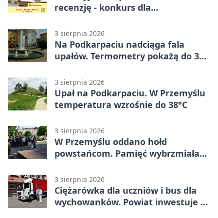
recenzję - konkurs dla
mieszkańców Przemyśla
3 sierpnia 2026
Na Podkarpaciu nadciąga fala
upałów. Termometry pokażą do 36
stopni
3 sierpnia 2026
Upał na Podkarpaciu. W Przemyślu
temperatura wzrośnie do 38°C
3 sierpnia 2026
W Przemyślu oddano hołd
powstańcom. Pamięć wybrzmiała
przy pomniku
3 sierpnia 2026
Ciężarówka dla uczniów i bus dla
wychowanków. Powiat inwestuje w
naukę