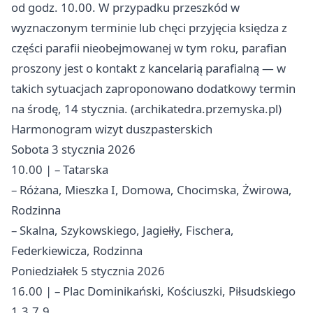
od godz. 10.00. W przypadku przeszkód w
wyznaczonym terminie lub chęci przyjęcia księdza z
części parafii nieobejmowanej w tym roku, parafian
proszony jest o kontakt z kancelarią parafialną — w
takich sytuacjach zaproponowano dodatkowy termin
na środę, 14 stycznia. (archikatedra.przemyska.pl)
Harmonogram wizyt duszpasterskich
Sobota 3 stycznia 2026
10.00 | – Tatarska
– Różana, Mieszka I, Domowa, Chocimska, Żwirowa,
Rodzinna
– Skalna, Szykowskiego, Jagiełły, Fischera,
Federkiewicza, Rodzinna
Poniedziałek 5 stycznia 2026
16.00 | – Plac Dominikański, Kościuszki, Piłsudskiego
1,3,7,9