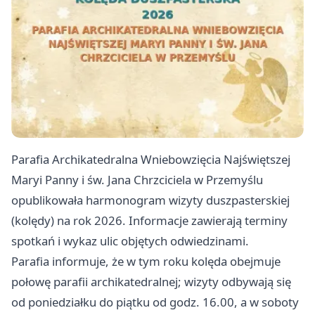
Parafia Archikatedralna Wniebowzięcia Najświętszej
Maryi Panny i św. Jana Chrzciciela w Przemyślu
opublikowała harmonogram wizyty duszpasterskiej
(kolędy) na rok 2026. Informacje zawierają terminy
spotkań i wykaz ulic objętych odwiedzinami.
Parafia informuje, że w tym roku kolęda obejmuje
połowę parafii archikatedralnej; wizyty odbywają się
od poniedziałku do piątku od godz. 16.00, a w soboty