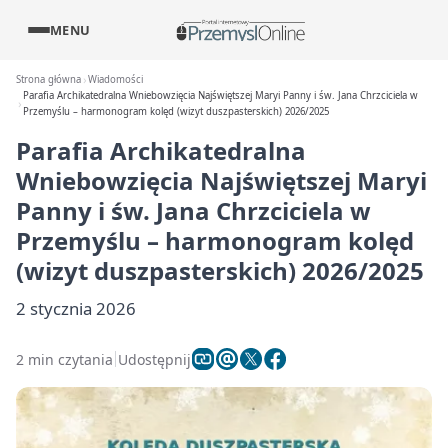
MENU
Strona główna
Wiadomości
Parafia Archikatedralna Wniebowzięcia Najświętszej Maryi Panny i św. Jana Chrzciciela w
Przemyślu – harmonogram kolęd (wizyt duszpasterskich) 2026/2025
Parafia Archikatedralna
Wniebowzięcia Najświętszej Maryi
Panny i św. Jana Chrzciciela w
Przemyślu – harmonogram kolęd
(wizyt duszpasterskich) 2026/2025
2 stycznia 2026
2 min czytania
Udostępnij