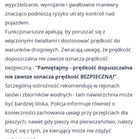
wyprzedzanie, wymijanie i gwałtowne manewry
znacząco podnoszą ryzyko utraty kontroli nad
pojazdem.
Funkcjonariusze apelują, by poruszać się z
włączonymi światłami i dostosować prędkość do
warunków drogowych. Zwracają uwagę, że prędkość
dopuszczalna nie zawsze oznacza prędkość
bezpieczną -
“Pamiętajmy - prędkość dopuszczalna
nie zawsze oznacza prędkość BEZPIECZNĄ!”
.
Szczególną ostrożność rekomendują w rejonach
lasów i zbiorników wodnych - tam nawierzchnia może
być bardziej śliska. Policja informuje również o
konieczności zachowania uwagi przy przejściach dla
pieszych; nawet gdy pieszy ma pierwszeństwo, należy
liczyć się z tym, że kierujący może nie zdążyć