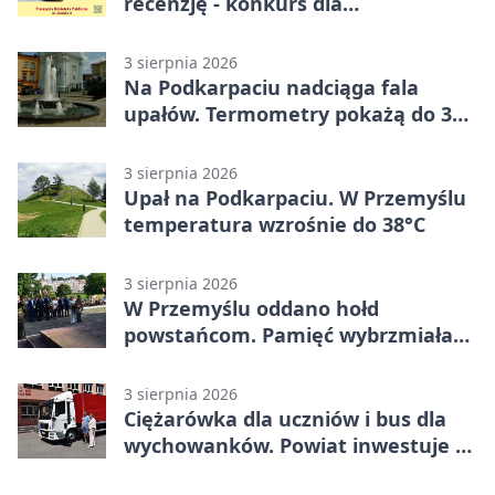
recenzję - konkurs dla
mieszkańców Przemyśla
3 sierpnia 2026
Na Podkarpaciu nadciąga fala
upałów. Termometry pokażą do 36
stopni
3 sierpnia 2026
Upał na Podkarpaciu. W Przemyślu
temperatura wzrośnie do 38°C
3 sierpnia 2026
W Przemyślu oddano hołd
powstańcom. Pamięć wybrzmiała
przy pomniku
3 sierpnia 2026
Ciężarówka dla uczniów i bus dla
wychowanków. Powiat inwestuje w
naukę