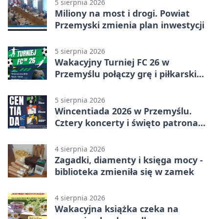
5 sierpnia 2026
Miliony na most i drogi. Powiat
Przemyski zmienia plan inwestycji
5 sierpnia 2026
Wakacyjny Turniej FC 26 w
Przemyślu połączy grę i piłkarski
quiz.
5 sierpnia 2026
Wincentiada 2026 w Przemyślu.
Cztery koncerty i święto patrona
miasta
4 sierpnia 2026
Zagadki, diamenty i księga mocy -
biblioteka zmieniła się w zamek
4 sierpnia 2026
Wakacyjna książka czeka na