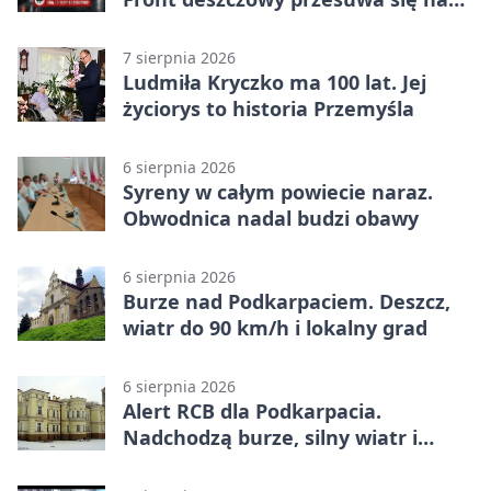
wschód
7 sierpnia 2026
Ludmiła Kryczko ma 100 lat. Jej
życiorys to historia Przemyśla
6 sierpnia 2026
Syreny w całym powiecie naraz.
Obwodnica nadal budzi obawy
6 sierpnia 2026
Burze nad Podkarpaciem. Deszcz,
wiatr do 90 km/h i lokalny grad
6 sierpnia 2026
Alert RCB dla Podkarpacia.
Nadchodzą burze, silny wiatr i
ulewy