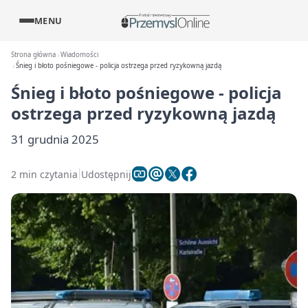
MENU
Strona główna
Wiadomości
Śnieg i błoto pośniegowe - policja ostrzega przed ryzykowną jazdą
Śnieg i błoto pośniegowe - policja
ostrzega przed ryzykowną jazdą
31 grudnia 2025
2 min czytania
Udostępnij