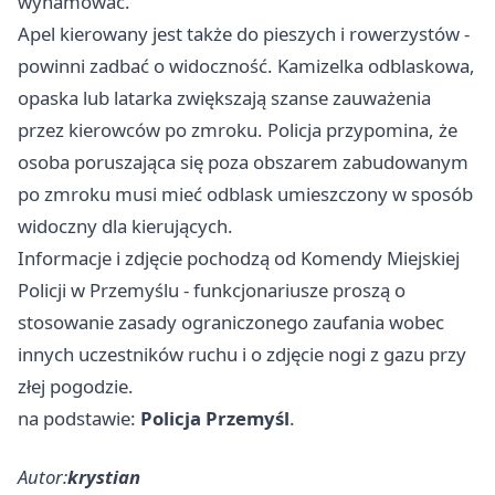
wyhamować.
Apel kierowany jest także do pieszych i rowerzystów -
powinni zadbać o widoczność. Kamizelka odblaskowa,
opaska lub latarka zwiększają szanse zauważenia
przez kierowców po zmroku. Policja przypomina, że
osoba poruszająca się poza obszarem zabudowanym
po zmroku musi mieć odblask umieszczony w sposób
widoczny dla kierujących.
Informacje i zdjęcie pochodzą od Komendy Miejskiej
Policji w Przemyślu - funkcjonariusze proszą o
stosowanie zasady ograniczonego zaufania wobec
innych uczestników ruchu i o zdjęcie nogi z gazu przy
złej pogodzie.
na podstawie:
Policja Przemyśl
.
Autor:
krystian