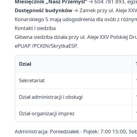
Miesięcznik „Nasz Przemyśl”
→ 604 781 893, egzem
Dostępność budynków
→ Zamek przy ul. Aleje XXV 
Konarskiego 5 mają udogodnienia dla osób z różny
Kontakt i siedziba
Główna siedziba działa przy ul. Aleje XXV Polskiej Dr
ePUAP /PCKIN/SkrytkaESP.
Dział
Sekretariat
Dział administracji i obsługi
Dział organizacji imprez
Administracja: Poniedziałek - Piątek: 7:00 15:00, Sob