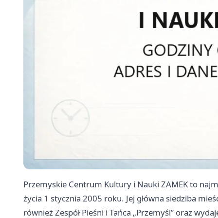
Przemyskie Centrum Kultury i Nauki ZAMEK to najmł
życia 1 stycznia 2005 roku. Jej główna siedziba mie
również Zespół Pieśni i Tańca „Przemyśl” oraz wydaj