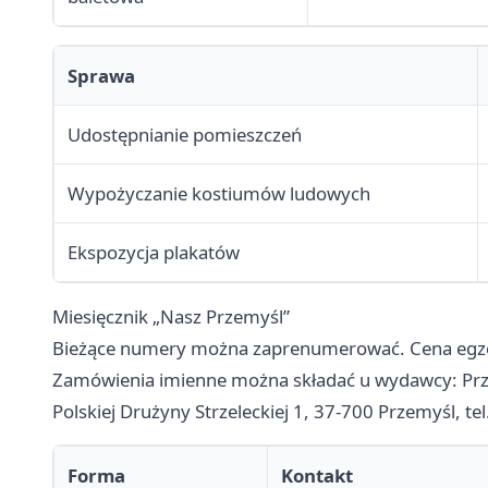
Sprawa
Udostępnianie pomieszczeń
Wypożyczanie kostiumów ludowych
Ekspozycja plakatów
Miesięcznik „Nasz Przemyśl”
Bieżące numery można zaprenumerować. Cena egzemp
Zamówienia imienne można składać u wydawcy: Prze
Polskiej Drużyny Strzeleckiej 1, 37-700 Przemyśl, te
Forma
Kontakt