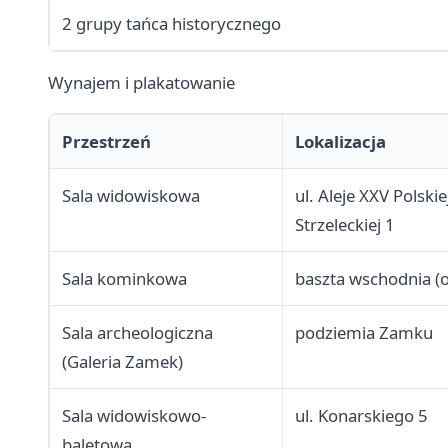
2 grupy tańca historycznego
Wynajem i plakatowanie
Przestrzeń
Lokalizacja
Sala widowiskowa
ul. Aleje XXV Polski
Strzeleckiej 1
Sala kominkowa
baszta wschodnia (o
Sala archeologiczna
podziemia Zamku
(Galeria Zamek)
Sala widowiskowo-
ul. Konarskiego 5
baletowa