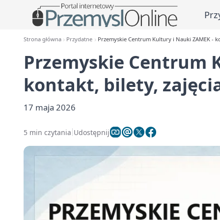
Prz
Strona główna
Przydatne
Przemyskie Centrum Kultury i Nauki ZAMEK - kont
Przemyskie Centrum K
kontakt, bilety, zajęci
17 maja 2026
5 min czytania
Udostępnij