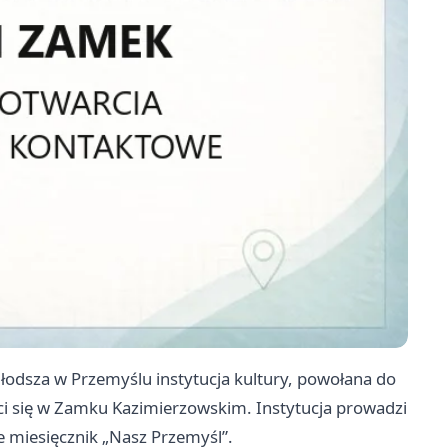
odsza w Przemyślu instytucja kultury, powołana do
ści się w Zamku Kazimierzowskim. Instytucja prowadzi
e miesięcznik „Nasz Przemyśl”.