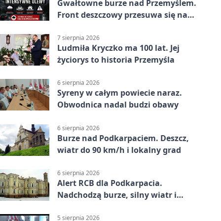
Gwałtowne burze nad Przemyślem.
Front deszczowy przesuwa się na
wschód
7 sierpnia 2026
Ludmiła Kryczko ma 100 lat. Jej
życiorys to historia Przemyśla
6 sierpnia 2026
Syreny w całym powiecie naraz.
Obwodnica nadal budzi obawy
6 sierpnia 2026
Burze nad Podkarpaciem. Deszcz,
wiatr do 90 km/h i lokalny grad
6 sierpnia 2026
Alert RCB dla Podkarpacia.
Nadchodzą burze, silny wiatr i
ulewy
5 sierpnia 2026