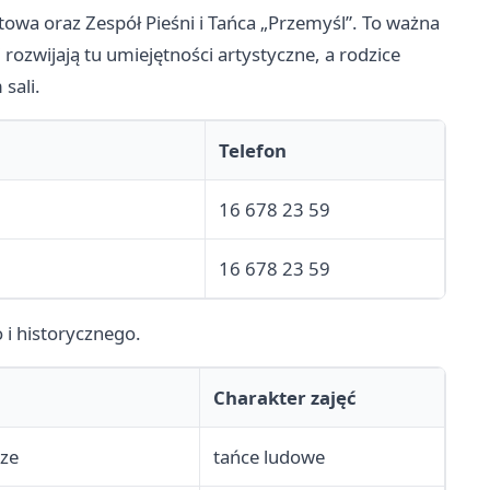
towa oraz Zespół Pieśni i Tańca „Przemyśl”. To ważna
i rozwijają tu umiejętności artystyczne, a rodzice
sali.
Telefon
16 678 23 59
16 678 23 59
 i historycznego.
Charakter zajęć
sze
tańce ludowe