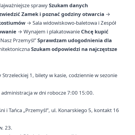
ajważniejsze sprawy
Szukam danych
zwiedzić Zamek i poznać godziny otwarcia
→
 kostiumów
→
Sala widowiskowo-baletowa i Zespół
towanie
→
Wynajem i plakatowanie
Chcę kupić
„Nasz Przemyśl”
Sprawdzam udogodnienia dla
hitektoniczna
Szukam odpowiedzi na najczęstsze
 Strzeleckiej 1, bilety w kasie, codziennie w sezonie
administracja w dni robocze 7:00 15:00.
ni i Tańca „Przemyśl”, ul. Konarskiego 5, kontakt 16
. 23.