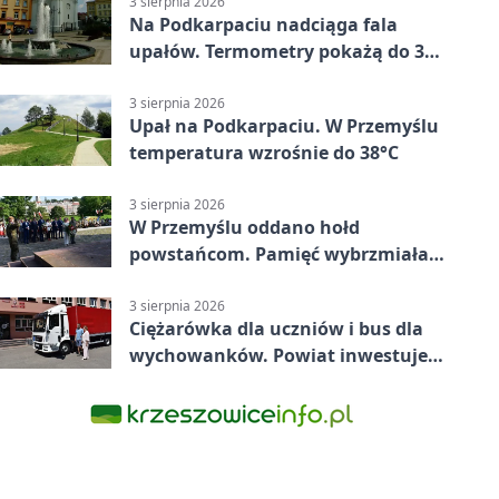
3 sierpnia 2026
Na Podkarpaciu nadciąga fala
upałów. Termometry pokażą do 36
stopni
3 sierpnia 2026
Upał na Podkarpaciu. W Przemyślu
temperatura wzrośnie do 38°C
3 sierpnia 2026
W Przemyślu oddano hołd
powstańcom. Pamięć wybrzmiała
przy pomniku
3 sierpnia 2026
Ciężarówka dla uczniów i bus dla
wychowanków. Powiat inwestuje
w naukę