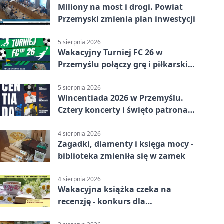
Miliony na most i drogi. Powiat
Przemyski zmienia plan inwestycji
5 sierpnia 2026
Wakacyjny Turniej FC 26 w
Przemyślu połączy grę i piłkarski
quiz.
5 sierpnia 2026
Wincentiada 2026 w Przemyślu.
Cztery koncerty i święto patrona
miasta
4 sierpnia 2026
Zagadki, diamenty i księga mocy -
biblioteka zmieniła się w zamek
4 sierpnia 2026
Wakacyjna książka czeka na
recenzję - konkurs dla
mieszkańców Przemyśla