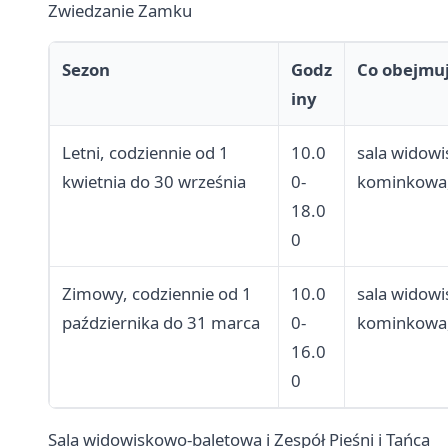
Zwiedzanie Zamku
Sezon
Godz
Co obejmuj
iny
Letni, codziennie od 1
10.0
sala widowi
kwietnia do 30 września
0-
kominkowa, 
18.0
0
Zimowy, codziennie od 1
10.0
sala widowi
października do 31 marca
0-
kominkowa, 
16.0
0
Sala widowiskowo-baletowa i Zespół Pieśni i Tańca