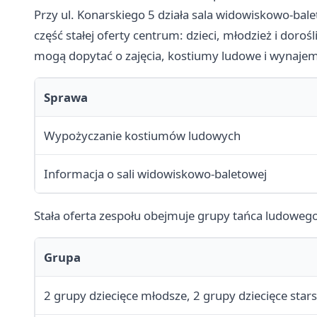
Przy ul. Konarskiego 5 działa sala widowiskowo-bale
część stałej oferty centrum: dzieci, młodzież i dorośl
mogą dopytać o zajęcia, kostiumy ludowe i wynajem 
Sprawa
Wypożyczanie kostiumów ludowych
Informacja o sali widowiskowo-baletowej
Stała oferta zespołu obejmuje grupy tańca ludowego
Grupa
2 grupy dziecięce młodsze, 2 grupy dziecięce star