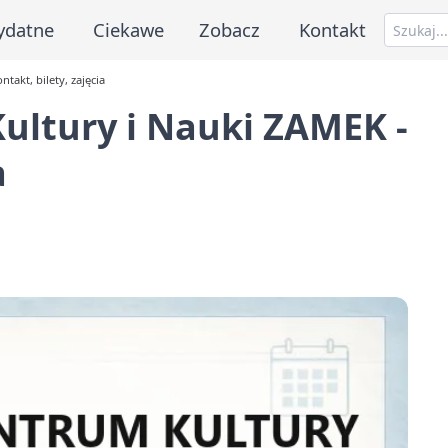
ydatne
Ciekawe
Zobacz
Kontakt
akt, bilety, zajęcia
ultury i Nauki ZAMEK -
a