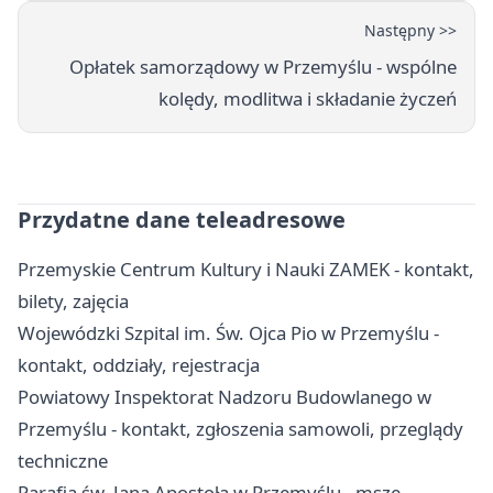
Następny >>
Opłatek samorządowy w Przemyślu - wspólne
kolędy, modlitwa i składanie życzeń
Przydatne dane teleadresowe
Przemyskie Centrum Kultury i Nauki ZAMEK - kontakt,
bilety, zajęcia
Wojewódzki Szpital im. Św. Ojca Pio w Przemyślu -
kontakt, oddziały, rejestracja
Powiatowy Inspektorat Nadzoru Budowlanego w
Przemyślu - kontakt, zgłoszenia samowoli, przeglądy
techniczne
Parafia św. Jana Apostoła w Przemyślu - msze,