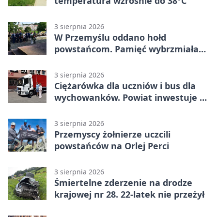
temperatura wzrośnie do 38°C
3 sierpnia 2026
W Przemyślu oddano hołd
powstańcom. Pamięć wybrzmiała
przy pomniku
3 sierpnia 2026
Ciężarówka dla uczniów i bus dla
wychowanków. Powiat inwestuje w
naukę
3 sierpnia 2026
Przemyscy żołnierze uczcili
powstańców na Orlej Perci
3 sierpnia 2026
Śmiertelne zderzenie na drodze
krajowej nr 28. 22-latek nie przeżył