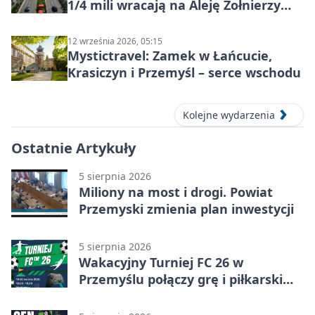
1/4 mili wracają na Aleję Żołnierzy
Wyklętych
12 września 2026, 05:15
Mystictravel: Zamek w Łańcucie,
Krasiczyn i Przemyśl – serce wschodu
Kolejne wydarzenia
Ostatnie Artykuły
5 sierpnia 2026
Miliony na most i drogi. Powiat
Przemyski zmienia plan inwestycji
5 sierpnia 2026
Wakacyjny Turniej FC 26 w
Przemyślu połączy grę i piłkarski
quiz.