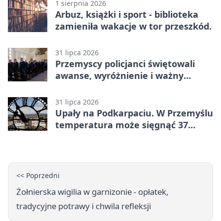
1 sierpnia 2026
Arbuz, książki i sport - biblioteka
zamieniła wakacje w tor przeszkód.
31 lipca 2026
Przemyscy policjanci świętowali
awanse, wyróżnienie i ważny
jubileusz
31 lipca 2026
Upały na Podkarpaciu. W Przemyślu
temperatura może sięgnąć 37
stopni
<< Poprzedni
Żołnierska wigilia w garnizonie - opłatek,
tradycyjne potrawy i chwila refleksji