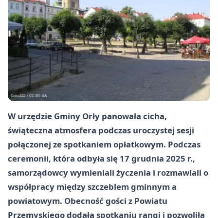
W urzędzie Gminy Orły panowała cicha,
świąteczna atmosfera podczas uroczystej sesji
połączonej ze spotkaniem opłatkowym. Podczas
ceremonii, która odbyła się
17 grudnia 2025 r.
,
samorządowcy wymieniali życzenia i rozmawiali o
współpracy między szczeblem gminnym a
powiatowym. Obecność gości z Powiatu
Przemyskiego dodała spotkaniu rangi i pozwoliła