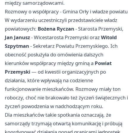
między samorządowcami.
Rozmowy o współpracy - Gmina Orły i władze powiatu
W wydarzeniu uczestniczyli przedstawiciele władz
powiatowych:
Bożena Ryczan
- Starosta Przemyski,
Jan Janusz
- Wicestarosta Przemyski oraz
Witold
Szpytman
- Sekretarz Powiatu Przemyskiego. Ich
obecność posłużyła do omówienia dalszych
kierunków współpracy między gminą a
Powiat
Przemyski
— od kwestii organizacyjnych po
działania, które wpływają na codzienne
funkcjonowanie mieszkańców. Rozmowy miały ton
roboczy, choć nie brakowało też życzeń świątecznych i
życzeń powodzenia w nadchodzącym roku.
Dla mieszkańców takie spotkania oznaczają, że
samorządy trzymają otwartą komunikację i próbują
koordynować działania ponad granicami jednostek