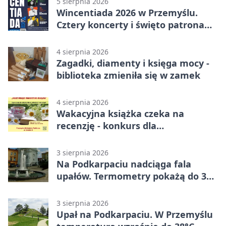
5 sierpnia 2026
Wincentiada 2026 w Przemyślu.
Cztery koncerty i święto patrona
miasta
4 sierpnia 2026
Zagadki, diamenty i księga mocy -
biblioteka zmieniła się w zamek
4 sierpnia 2026
Wakacyjna książka czeka na
recenzję - konkurs dla
mieszkańców Przemyśla
3 sierpnia 2026
Na Podkarpaciu nadciąga fala
upałów. Termometry pokażą do 36
stopni
3 sierpnia 2026
Upał na Podkarpaciu. W Przemyślu